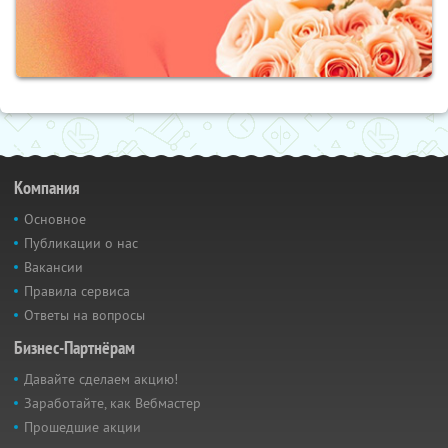
Компания
Основное
Публикации о нас
Вакансии
Правила сервиса
Ответы на вопросы
Бизнес-Партнёрам
Давайте сделаем акцию!
Заработайте, как Вебмастер
Прошедшие акции