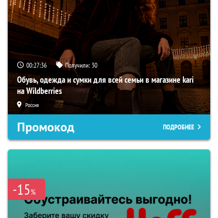
00:27:35
Получили:
30
Обувь, одежда и сумки для всей семьи в магазине kari
на Wildberries
Россия
Промокод
ПОДРОБНЕЕ
-15
%