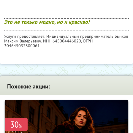
Это не только модно, но и красиво!
Услуги предоставляет: Индивидуальный предприниматель Бычков
Максим Валерьевич,
ИНН 645004446020
, ОГРН
304645032300061
Похожие акции:
-30
%