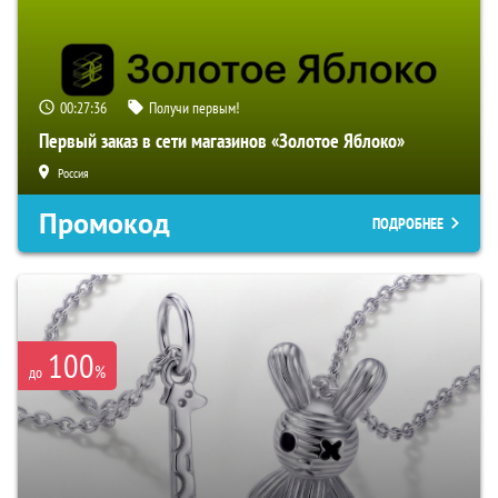
00:27:35
Получи первым!
Первый заказ в сети магазинов «Золотое Яблоко»
Россия
Промокод
ПОДРОБНЕЕ
100
%
до