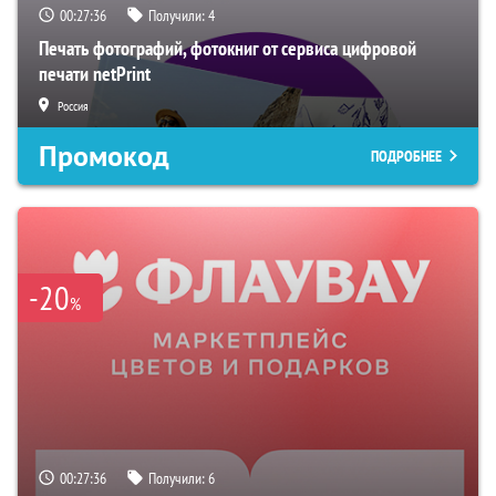
00:27:35
Получили:
4
Печать фотографий, фотокниг от сервиса цифровой
печати netPrint
Россия
Промокод
ПОДРОБНЕЕ
-20
%
00:27:35
Получили:
6