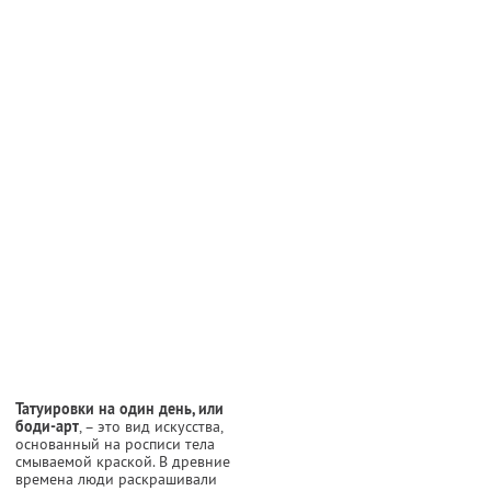
Татуировки
на один день, или
боди-арт
, – это вид искусства,
основанный на росписи тела
смываемой краской. В древние
времена люди раскрашивали