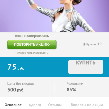
Акция завершилась
19
ПОВТОРИТЬ АКЦИЮ
Купили:
Человек проголосовало: 0
КУПИТЬ
75
руб.
Цена без скидки:
Экономия:
500
85%
руб.
Основное
Адреса
Отзывы
Вопросы по акции