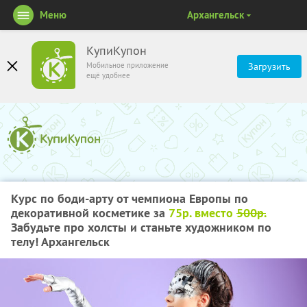
Меню
Архангельск
КупиКупон
Мобильное приложение
Загрузить
ещё удобнее
Курс по боди-арту от чемпиона Европы по
декоративной косметике за
75р. вместо
500р.
Забудьте про холсты и станьте художником по
телу! Архангельск