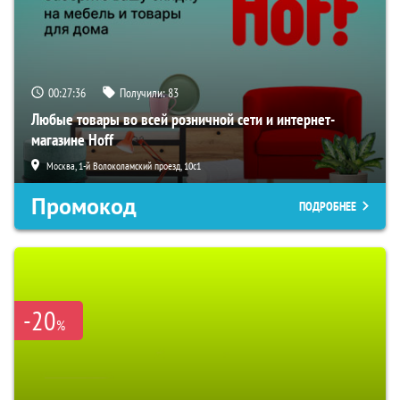
00:27:35
Получили:
83
Любые товары во всей розничной сети и интернет-
магазине Hoff
Москва, 1-й Волоколамский проезд, 10с1
Промокод
ПОДРОБНЕЕ
-20
%