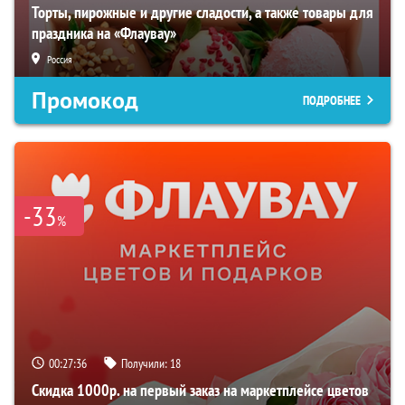
Торты, пирожные и другие сладости, а также товары для
праздника на «Флаувау»
Россия
Промокод
ПОДРОБНЕЕ
-33
%
00:27:35
Получили:
18
Скидка 1000р. на первый заказ на маркетплейсе цветов