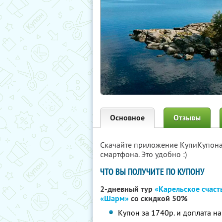
Основное
Отзывы
Скачайте приложение КупиКупон
смартфона. Это удобно :)
ЧТО ВЫ ПОЛУЧИТЕ ПО КУПОНУ
2-дневный тур
«Карельское счаст
«Шарм»
со скидкой 50%
Купон за 1740р. и доплата на