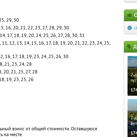
О
25, 29, 30
 15, 16, 20, 21, 22, 23, 27, 28, 29, 30
c
14, 17, 18, 19, 20, 24, 25, 26, 27, 28, 30, 31
10, 11, 12, 13, 14, 15, 16, 17, 18, 19, 20, 21, 22, 23, 24, 25,
Д
2, 16, 17, 18, 19, 23, 24, 25, 26, 30
18, 21, 23, 24, 28
8, 20, 21, 25, 27, 28
2-д
18, 19, 23, 25, 26
пут
17
2-д
Ве
ьный взнос от общей стоимости. Оставшуюся
17
ь на месте