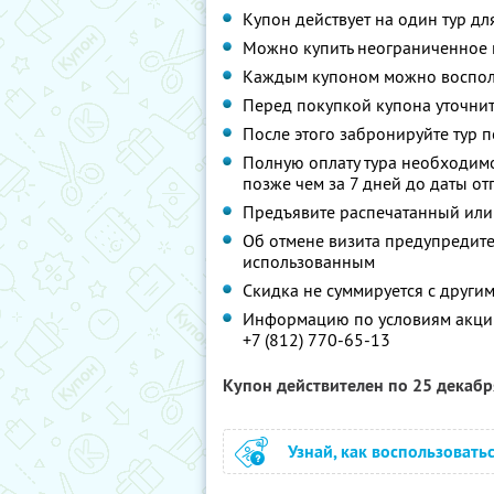
Купон действует на один тур дл
Можно купить неограниченное 
Каждым купоном можно восполь
Перед покупкой купона уточнит
После этого забронируйте тур п
Полную оплату тура необходимо
позже чем за 7 дней до даты о
Предъявите распечатанный или
Об отмене визита предупредите 
использованным
Скидка не суммируется с друг
Информацию по условиям акции
+7 (812) 770-65-13
Купон действителен по 25 декаб
Узнай, как воспользовать