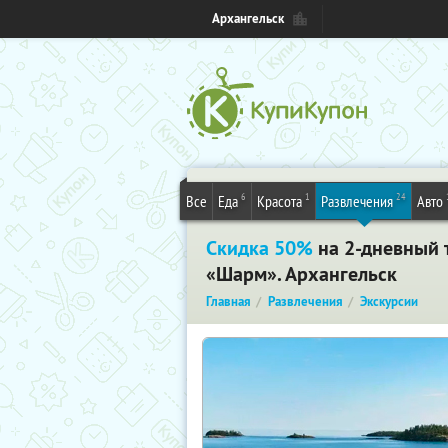
Архангельск
6
1
24
Все
Еда
Красота
Развлечения
Авто
Скидка 50%
на 2-дневный 
«Шарм». Архангельск
Главная
Развлечения
Экскурсии