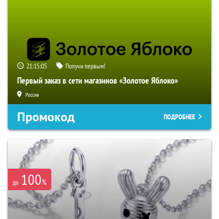
21:15:04
Получи первым!
Первый заказ в сети магазинов «Золотое Яблоко»
Россия
Промокод
ПОДРОБНЕЕ
100
%
до