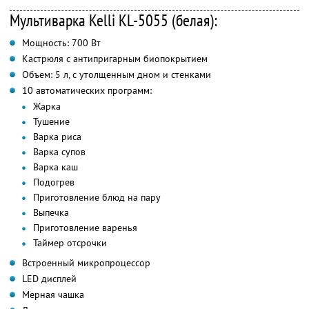
Мультиварка Kelli KL-5055 (белая):
Мощность: 700 Вт
Кастрюля с антипригарным биопокрытием
Объем: 5 л, с утолщенным дном и стенками
10 автоматических программ:
Жарка
Тушение
Варка риса
Варка супов
Варка каш
Подогрев
Приготовление блюд на пару
Выпечка
Приготовление варенья
Таймер отсрочки
Встроенный микропроцессор
LED дисплей
Мерная чашка