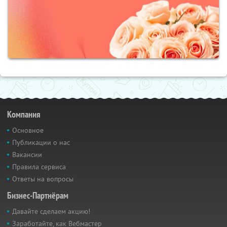
Компания
Основное
Публикации о нас
Вакансии
Правила сервиса
Ответы на вопросы
Бизнес-Партнёрам
Давайте сделаем акцию!
Заработайте, как Вебмастер