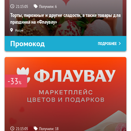
21:15:04
Получили:
6
Торты, пирожные и другие сладости, а также товары для
праздника на «Флаувау»
Россия
Промокод
ПОДРОБНЕЕ
-33
%
21:15:04
Получили:
18