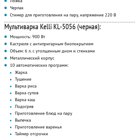
Ложка
Черпак
Стимер для приготовления на пару, напряжение 220 В
Мультиварка Kelli KL-5056 (черная):
Мощность: 900 Вт
Кастрюля с антипригарным биопокрытием
Объем: 6 л. с утолщенным дном и стенками
Металлический корпус
10 автоматических программ:
Жарка
Тушение
Варка риса
Варка супов
Варка каш
Подогрев
Приготовление блюд на пару
Выпечка
Приготовление варенья
Таймер отсрочки