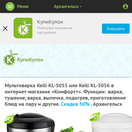
Меню
Архангельск
КупиКупон
Мобильное приложение
Загрузить
ещё удобнее
Мультиварка Kelli KL-5055 или Kelli KL-5056 в
интернет-магазине «Комфорт+». Функции: жарка,
тушение, варка, выпечка, подогрев, приготовление
блюд на пару и другие.
Скидка 50%
. Архангельск