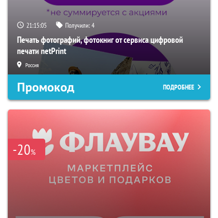
21:15:04
Получили:
4
Печать фотографий, фотокниг от сервиса цифровой
печати netPrint
Россия
Промокод
ПОДРОБНЕЕ
-20
%