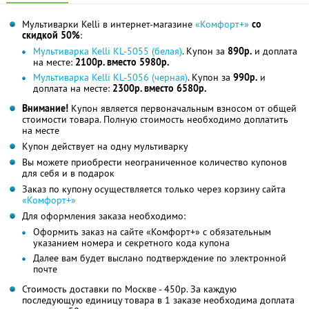
Мультиварки Kelli в интернет-магазине
«Комфорт+»
со
скидкой 50%
:
Мультиварка Kelli KL-5055 (белая)
. Купон за
890р.
и доплата
на месте:
2100р. вместо 5980р.
Мультиварка Kelli KL-5056 (черная)
. Купон за
990р.
и
доплата на месте:
2300р. вместо 6580р.
Внимание!
Купон является первоначальным взносом от общей
стоимости товара. Полную стоимость необходимо доплатить
на месте
Купон действует на одну мультиварку
Вы можете приобрести неограниченное количество купонов
для себя и в подарок
Заказ по купону осуществляется только через корзину сайта
«Комфорт+»
Для оформления заказа необходимо:
Оформить заказ на сайте «Комфорт+» с обязательным
указанием номера и секретного кода купона
Далее вам будет выслано подтверждение по электронной
почте
Стоимость доставки по Москве - 450р. За каждую
последующую единицу товара в 1 заказе необходима доплата