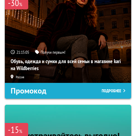
-30
%
21:15:04
Получи первым!
Обувь, одежда и сумки для всей семьи в магазине kari
на Wildberries
Россия
Промокод
ПОДРОБНЕЕ
-15
%