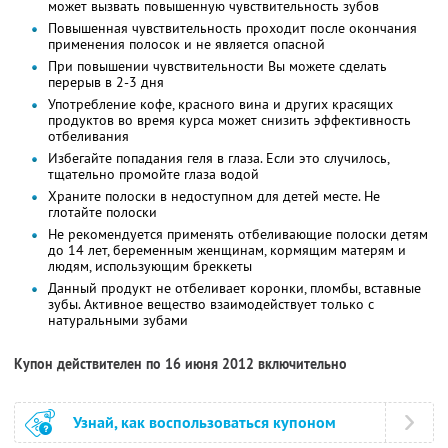
может вызвать повышенную чувствительность зубов
Повышенная чувствительность проходит после окончания
применения полосок и не является опасной
При повышении чувствительности Вы можете сделать
перерыв в 2-3 дня
Употребление кофе, красного вина и других красящих
продуктов во время курса может снизить эффективность
отбеливания
Избегайте попадания геля в глаза. Если это случилось,
тщательно промойте глаза водой
Храните полоски в недоступном для детей месте. Не
глотайте полоски
Не рекомендуется применять отбеливающие полоски детям
до 14 лет, беременным женщинам, кормящим матерям и
людям, использующим бреккеты
Данный продукт не отбеливает коронки, пломбы, вставные
зубы. Активное вещество взаимодействует только с
натуральными зубами
Купон действителен по 16 июня 2012 включительно
Узнай, как воспользоваться купоном