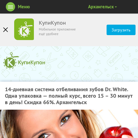
Меню
Архангельск
КупиКупон
Мобильное приложение
Загрузить
ещё удобнее
14-дневная система отбеливания зубов Dr. White.
Одна упаковка — полный курс, всего 15 – 30 минут
в день! Скидка 66%. Архангельск