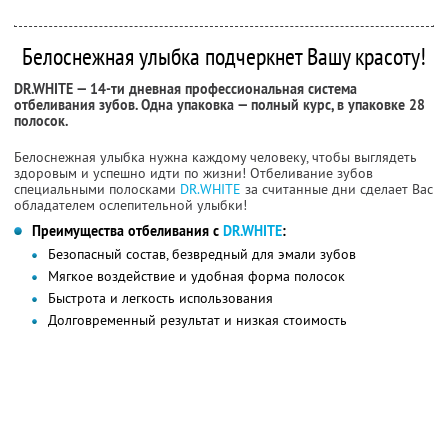
Белоснежная улыбка подчеркнет Вашу красоту!
DR.WHITE — 14-ти дневная профессиональная система
отбеливания зубов. Одна упаковка — полный курс, в упаковке 28
полосок.
Белоснежная улыбка нужна каждому человеку, чтобы выглядеть
здоровым и успешно идти по жизни! Отбеливание зубов
специальными полосками
DR.WHITE
за считанные дни сделает Вас
обладателем ослепительной улыбки!
Преимущества отбеливания с
DR.WHITE
:
Безопасный состав, безвредный для эмали зубов
Мягкое воздействие и удобная форма полосок
Быстрота и легкость использования
Долговременный результат и низкая стоимость