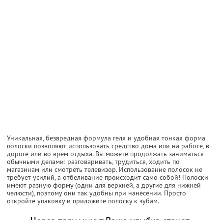
Уникальная, безвредная формула геля и удобная тонкая форма
полоски позволяют использовать средство дома или на работе, в
дороге или во врем отдыха. Вы можете продолжать заниматься
обычными делами: разговаривать, трудиться, ходить по
магазинам или смотреть телевизор. Использование полосок не
требует усилий, а отбеливание происходит само собой! Полоски
имеют разную форму (одни для верхней, а другие для нижней
челюсти), поэтому они так удобны при нанесении. Просто
откройте упаковку и приложите полоску к зубам.