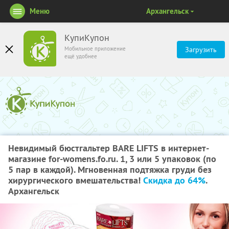
Меню
Архангельск
КупиКупон
Мобильное приложение
Загрузить
ещё удобнее
Невидимый бюстгальтер BARE LIFTS в интернет-
магазине for-womens.fo.ru. 1, 3 или 5 упаковок (по
5 пар в каждой). Мгновенная подтяжка груди без
хирургического вмешательства!
Скидка до 64%
.
Архангельск