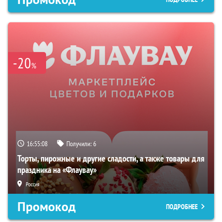
-20
%
16:55:07
Получили:
6
Торты, пирожные и другие сладости, а также товары для
праздника на «Флаувау»
Россия
Промокод
ПОДРОБНЕЕ