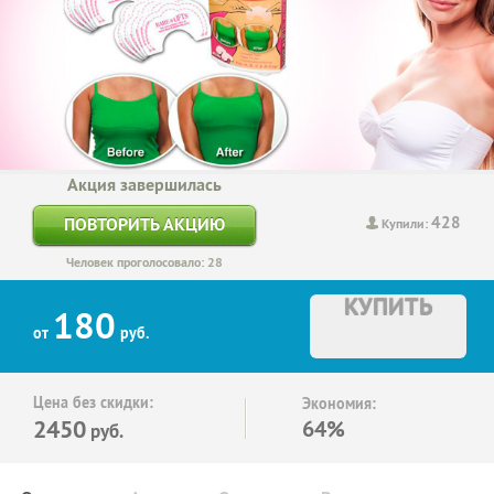
Акция завершилась
428
ПОВТОРИТЬ АКЦИЮ
Купили:
Человек проголосовало: 28
КУПИТЬ
180
от
руб.
Цена без скидки:
Экономия:
2450
64%
руб.