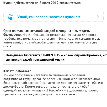
Купон действителен по 8 июля 2012 включительно
Узнай, как воспользоваться купоном
Одно из главных желаний каждой женщины – выглядеть
безупречно.
И если буквально несколько лет назад для этого
требовались немалые затраты сил и финансов, то сегодня, в век
инноваций, открытий, любая девичья мечта исполняется в два
счета!
Невидимый бюстгальтер BARE*LIFTS – новое чудо-изобретение, к
спутником вашей повседневной жизни!
Как это работает?
Тонкие прозрачные наклейки за считанные мгновения
подтягивают грудь, делая ее более изящной и привлекательной.
Бюстгальтер абсолютно безопасен, не доставляет даже малейшего
дискомфорта. Кроме того, вы можете носить его с любой
одеждой, включая купальник! Наклейки – водостойкие, прочно
крепятся к коже, не деформируются и не слетают.