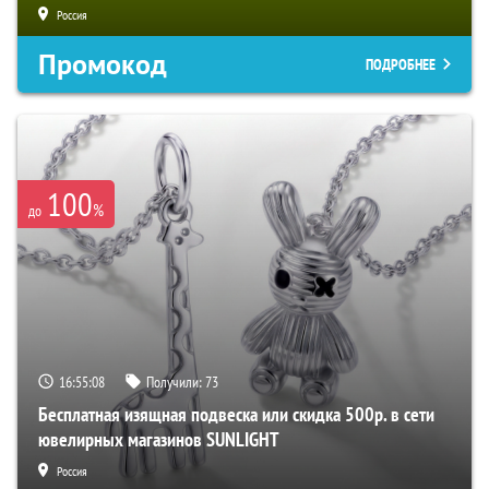
Россия
Промокод
ПОДРОБНЕЕ
100
%
до
16:55:07
Получили:
73
Бесплатная изящная подвеска или скидка 500р. в сети
ювелирных магазинов SUNLIGHT
Россия