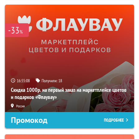
-33
%
16:55:07
Получили:
18
Скидка 1000р. на первый заказ на маркетплейсе цветов
и подарков «Флаувау»
Россия
Промокод
ПОДРОБНЕЕ