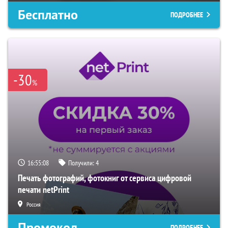
Бесплатно
ПОДРОБНЕЕ
-30
%
16:55:07
Получили:
4
Печать фотографий, фотокниг от сервиса цифровой
печати netPrint
Россия
Промокод
ПОДРОБНЕЕ