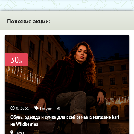
Похожие акции:
-30
%
07:56:50
Получили:
30
Обувь, одежда и сумки для всей семьи в магазине kari
на Wildberries
Россия