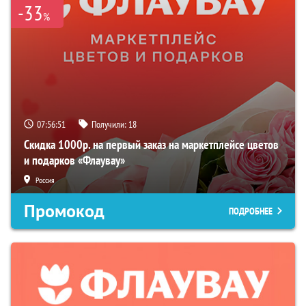
-33
%
07:56:50
Получили:
18
Скидка 1000р. на первый заказ на маркетплейсе цветов
и подарков «Флаувау»
Россия
Промокод
ПОДРОБНЕЕ