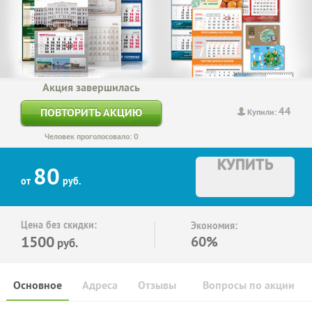
Акция завершилась
44
ПОВТОРИТЬ АКЦИЮ
Купили:
Человек проголосовало: 0
КУПИТЬ
80
от
руб.
Цена без скидки:
Экономия:
1500
60%
руб.
Основное
Адреса
Отзывы
Вопросы по акции