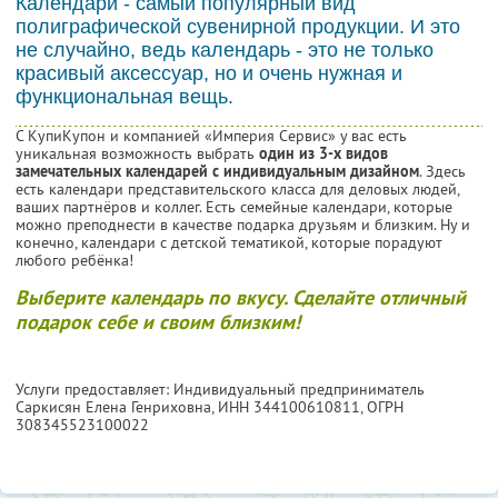
Календари - самый популярный вид
полиграфической сувенирной продукции. И это
не случайно, ведь календарь - это не только
красивый аксессуар, но и очень нужная и
функциональная вещь.
С КупиКупон и компанией «Империя Сервис» у вас есть
уникальная возможность выбрать
один из 3-х видов
замечательных календарей с индивидуальным дизайном
. Здесь
есть календари представительского класса для деловых людей,
ваших партнёров и коллег. Есть семейные календари, которые
можно преподнести в качестве подарка друзьям и близким. Ну и
конечно, календари с детской тематикой, которые порадуют
любого ребёнка!
Выберите календарь по вкусу. Сделайте отличный
подарок себе и своим близким!
Услуги предоставляет: Индивидуальный предприниматель
Саркисян Елена Генриховна,
ИНН 344100610811
, ОГРН
308345523100022