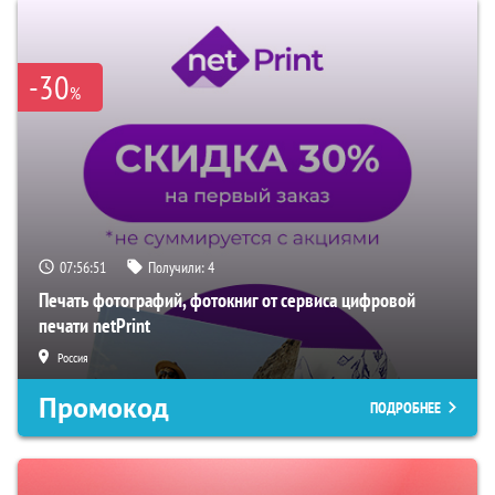
-30
%
07:56:50
Получили:
4
Печать фотографий, фотокниг от сервиса цифровой
печати netPrint
Россия
Промокод
ПОДРОБНЕЕ