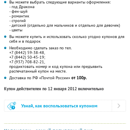
Вы можете выбрать следующие варианты оформления:
- год Дракона
- фен-шуй
- романтик
- строгий
- детский (отдельно для мальчиков и отдельно для девочек)
- цветы
Вы можете купить и использовать сколько угодно купонов для
себя и в подарок
Необходимо сделать заказ по тел.
+7 (8442) 59-38-48,
+7 (8442) 50-45-19;
+7 (937) 708-82-21,
продиктовать номер и код купона или предъявить
распечатанный купон на месте.
Доставка по РФ «Почтой России»
от 100р.
Купон действителен по 12 января 2012 включительно
Узнай, как воспользоваться купоном