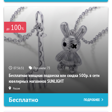
100
%
до
07:56:50
Получили:
73
Бесплатная изящная подвеска или скидка 500р. в сети
ювелирных магазинов SUNLIGHT
Россия
Бесплатно
ПОДРОБНЕЕ