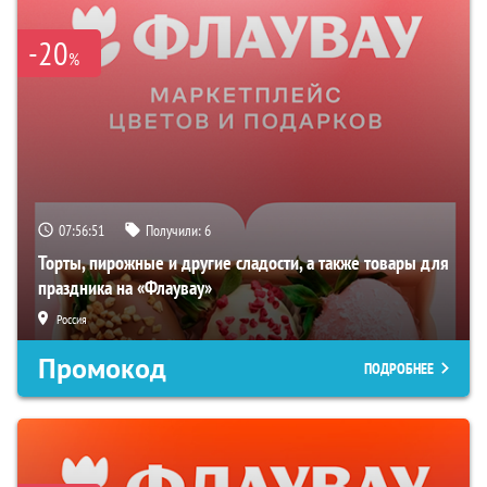
-20
%
07:56:50
Получили:
6
Торты, пирожные и другие сладости, а также товары для
праздника на «Флаувау»
Россия
Промокод
ПОДРОБНЕЕ