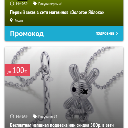
14:49:58
Получи первым!
Первый заказ в сети магазинов «Золотое Яблоко»
Россия
Промокод
ПОДРОБНЕЕ
100
%
до
14:49:58
Получили:
74
Бесплатная изящная подвеска или скидка 500р. в сети