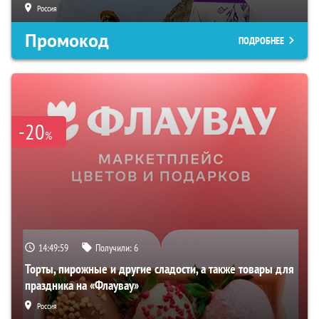
Россия
Промокод
ПОДРОБНЕЕ
-20
%
14:49:58
Получили:
6
Торты, пирожные и другие сладости, а также товары для
праздника на «Флаувау»
Россия