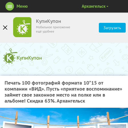
Меню
Архангельск
КупиКупон
Мобильное приложение
Загрузить
ещё удобнее
Печать 100 фотографий формата 10*15 от
компании «ВИД». Пусть «приятное воспоминание»
займет свое законное место на полке или в
альбоме! Скидка 63%. Архангельск