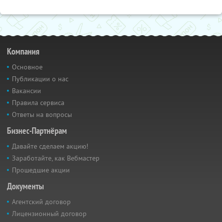
Компания
Основное
Публикации о нас
Вакансии
Правила сервиса
Ответы на вопросы
Бизнес-Партнёрам
Давайте сделаем акцию!
Заработайте, как Вебмастер
Прошедшие акции
Документы
Агентский договор
Лицензионный договор