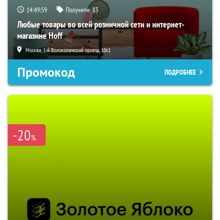
14:49:58
Получили:
83
Любые товары во всей розничной сети и интернет-
магазине Hoff
Москва, 1-й Волоколамский проезд, 10с1
Промокод
ПОДРОБНЕЕ
-20
%