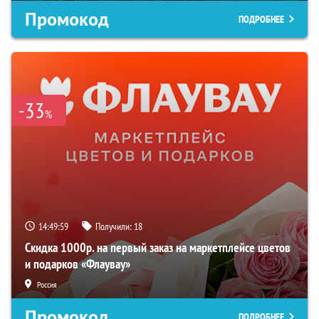
Промокод
ПОДРОБНЕЕ
-33
%
14:49:58
Получили:
18
Скидка 1000р. на первый заказ на маркетплейсе цветов
и подарков «Флаувау»
Россия
Промокод
ПОДРОБНЕЕ