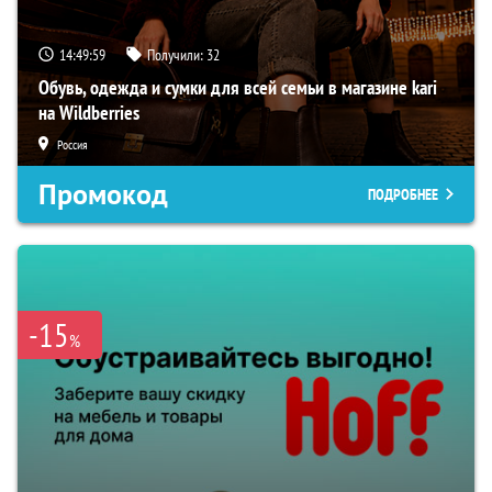
14:49:58
Получили:
32
Обувь, одежда и сумки для всей семьи в магазине kari
на Wildberries
Россия
Промокод
ПОДРОБНЕЕ
-15
%