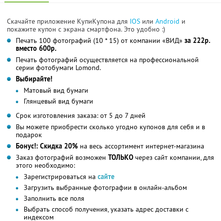
Скачайте приложение КупиКупона для
IOS
или
Android
и
покажите купон с экрана смартфона. Это удобно :)
Печать 100 фотографий (10 * 15) от компании «ВИД»
за 222р.
вместо 600р.
Печать фотографий осуществляется на профессиональной
серии фотобумаги Lomond.
Выбирайте!
Матовый вид бумаги
Глянцевый вид бумаги
Срок изготовления заказа: от 5 до 7 дней
Вы можете приобрести сколько угодно купонов для себя и в
подарок
Бонус!: Скидка 20%
на весь ассортимент интернет-магазина
Заказ фотографий возможен
ТОЛЬКО
через сайт компании, для
этого необходимо:
Зарегистрироваться на
сайте
Загрузить выбранные фотографии в онлайн-альбом
Заполнить все поля
Выбрать способ получения, указать адрес доставки с
индексом