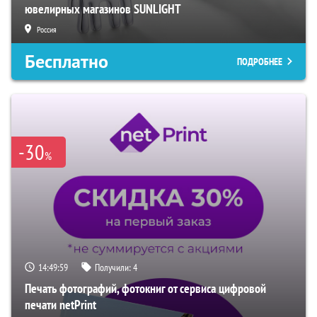
ювелирных магазинов SUNLIGHT
Россия
Бесплатно
ПОДРОБНЕЕ
-30
%
14:49:58
Получили:
4
Печать фотографий, фотокниг от сервиса цифровой
печати netPrint