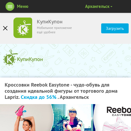
Меню
Архангельск
КупиКупон
Мобильное приложение
Загрузить
ещё удобнее
Кроссовки Reebok Easytone - чудо-обувь для
создания идеальной фигуры от торгового дома
Lapriz.
Скидка до 56%
. Архангельск