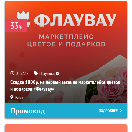
-33
%
03:57:17
Получили:
18
Скидка 1000р. на первый заказ на маркетплейсе цветов
и подарков «Флаувау»
Россия
Промокод
ПОДРОБНЕЕ