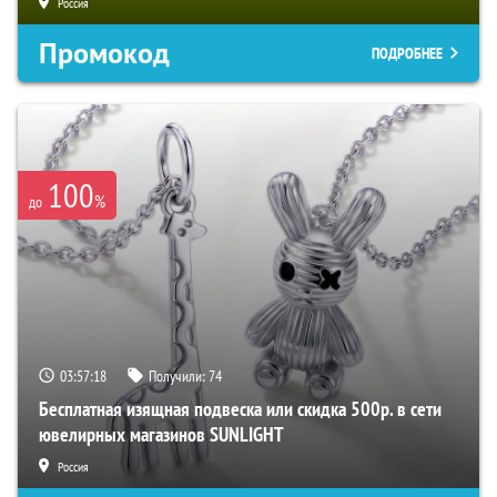
Россия
Промокод
ПОДРОБНЕЕ
100
%
до
03:57:17
Получили:
74
Бесплатная изящная подвеска или скидка 500р. в сети
ювелирных магазинов SUNLIGHT
Россия