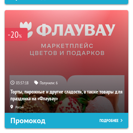
-20
%
03:57:17
Получили:
6
Торты, пирожные и другие сладости, а также товары для
праздника на «Флаувау»
Россия
Промокод
ПОДРОБНЕЕ