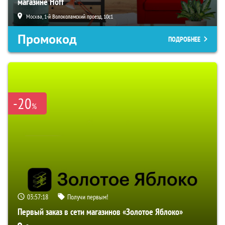
магазине Hoff
Москва, 1-й Волоколамский проезд, 10с1
Промокод
ПОДРОБНЕЕ
-20
%
03:57:17
Получи первым!
Первый заказ в сети магазинов «Золотое Яблоко»