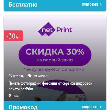
Бесплатно
ПОДРОБНЕЕ
-30
%
03:57:17
Получили:
4
Печать фотографий, фотокниг от сервиса цифровой
печати netPrint
Россия
Промокод
ПОДРОБНЕЕ