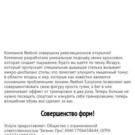
Компания Reebok совершила революционное открытие!
Компания разработала уникальную подошву своих кроссовок,
которая создает ощущение, будто вы идете по песку. Воздух,
который пропускает специальная дышащая стелька вызывает
микро-дисбаланс стопы, что помогает улучшить мышечный тонус
в области ягодиц и икр, которые как известно являются
основными проблемными зонами. Reebok Easytone позволяют вам
совершенствовать свою фигуру просто гуляя, а бег в них
увеличивает эффект от тренировок в два раза. Теперь больше не
нужно посещать спортзал и изнурять себя тренировками, теперь
волшебная обувь все сделает за вас.
Совершенство форм!
Услуги предоставляет: Общество с ограниченной
ответственностью "Бизнес Про",
ИНН 7706658644
, ОГРН