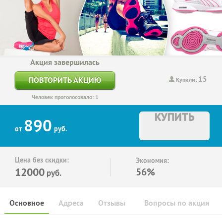
Акция завершилась
15
ПОВТОРИТЬ АКЦИЮ
Купили:
Человек проголосовало: 1
КУПИТЬ
890
от
руб.
Цена без скидки:
Экономия:
12000
56%
руб.
Основное
Адреса
Отзывы
Вопросы по акции