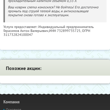
прохладительным напитком объемом 0,33 л.
Ваш коврик слегка износился? Не бойтесь! Его достаточно
промыть под струей теплой воды, и антискользящее
покрытие снова готово к эксплуатации.
Услуги предоставляет: Индивидуальный предприниматель
Герасимов Антон Валерьевич,
ИНН 732899735725
, ОГРН
311732824100047
Похожие акции:
Компания
Основное