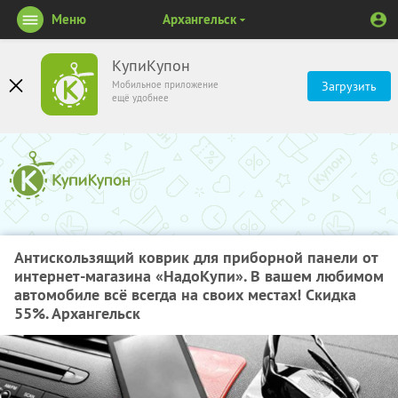
Меню
Архангельск
КупиКупон
Мобильное приложение
Загрузить
ещё удобнее
Антискользящий коврик для приборной панели от
интернет-магазина «НадоКупи». В вашем любимом
автомобиле всё всегда на своих местах! Скидка
55%. Архангельск