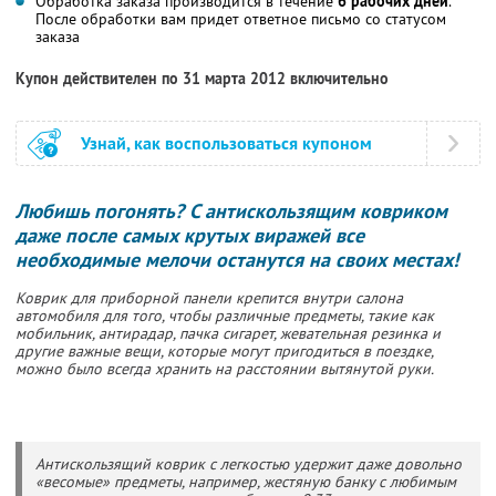
Обработка заказа производится в течение
6 рабочих дней
.
После обработки вам придет ответное письмо со статусом
заказа
Купон действителен по 31 марта 2012 включительно
Узнай, как воспользоваться купоном
Любишь погонять? С антискользящим ковриком
даже после самых крутых виражей все
необходимые мелочи останутся на своих местах!
Коврик для приборной панели крепится внутри салона
автомобиля для того, чтобы различные предметы, такие как
мобильник, антирадар, пачка сигарет, жевательная резинка и
другие важные вещи, которые могут пригодиться в поездке,
можно было всегда хранить на расстоянии вытянутой руки.
Антискользящий коврик с легкостью удержит даже довольно
«весомые» предметы, например, жестяную банку с любимым