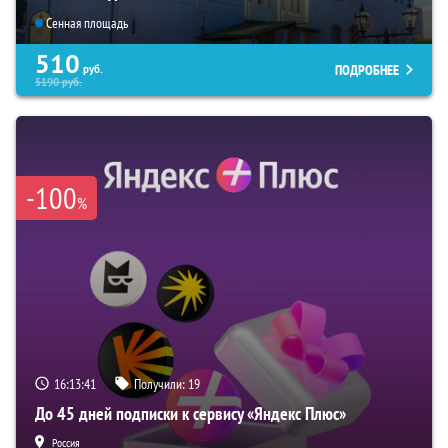
Сенная площадь
510
ПОДРОБНЕЕ
руб.
5190
руб.
-100
%
16:13:40
Получили:
19
До 45 дней подписки к сервису «Яндекс Плюс»
Россия