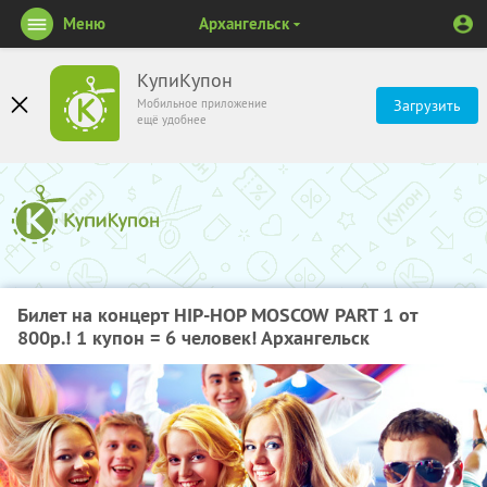
Меню
Архангельск
КупиКупон
Мобильное приложение
Загрузить
ещё удобнее
Билет на концерт HIP-HOP MOSCOW PART 1 от
800р.! 1 купон = 6 человек! Архангельск