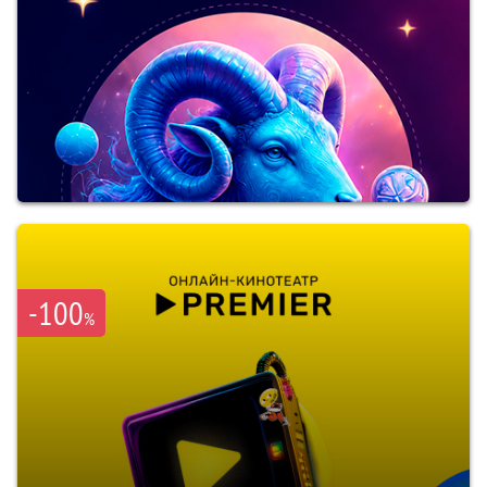
-100
%