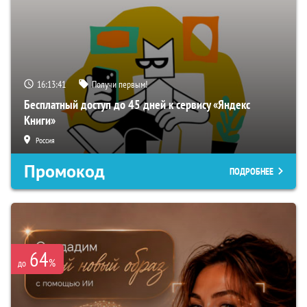
16:13:40
Получи первым!
Бесплатный доступ до 45 дней к сервису «Яндекс
Книги»
Россия
Промокод
ПОДРОБНЕЕ
64
%
до