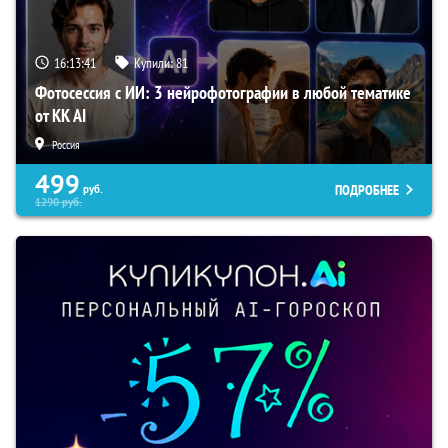
16:13:40
Купили:
81
Фотосессия с ИИ: 3 нейрофотографии в любой тематике
от KK AI
Россия
499
ПОДРОБНЕЕ
руб.
1290
руб.