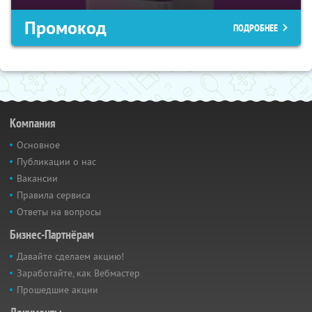
Промокод
ПОДРОБНЕЕ
Компания
Основное
Публикации о нас
Вакансии
Правила сервиса
Ответы на вопросы
Бизнес-Партнёрам
Давайте сделаем акцию!
Заработайте, как Вебмастер
Прошедшие акции