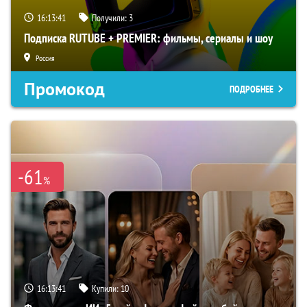
16:13:40
Получили:
3
Подписка RUTUBE + PREMIER: фильмы, сериалы и шоу
Россия
Промокод
ПОДРОБНЕЕ
-61
%
16:13:40
Купили:
10