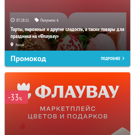
07:28:10
Получили:
6
Торты, пирожные и другие сладости, а также товары для
праздника на «Флаувау»
Россия
Промокод
ПОДРОБНЕЕ
-33
%