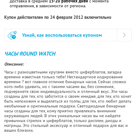
Доставка в среднем
15-20 рабочих дней
с момента
отправления, в зависимости от региона.
Купон действителен по 24 февраля 2012 включительно
Узнай, как воспользоваться купоном
ЧАСЫ ROUND WATCH
Описание:
Часы с разноцветными кругами вместо циферблатов, загадка
времени известная только тебе! Нестандартное кодирование
времени ? вот главное отличие бинарных часов. Сейчас сложно
кого-либо удивить, но с такими часами вы, без сомнения,
подчеркнете свою индивидуальность и отличный вкус. Эти часы
созданы для тех, кто заботится о своем имидже, для тех, кто хочет
быть непохожим и выделяться из толпы, для тех, кто любит делать
необычные и оригинальные подарки. Светодиодные бинарные
часы созданы для тех, кому приятно привлекать внимание
окружающих людей. В этих уникальных часах вы не найдете
привычных стрелок и циферблатов, только дисплеи, диоды и
матрицы. Это стильный аксессуар и отличный подарок для вас и
ваших близких.