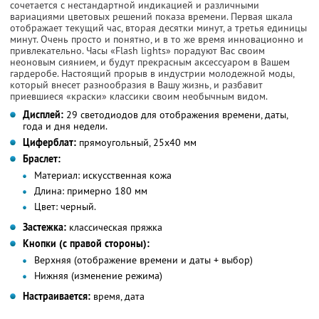
сочетается с нестандартной индикацией и различными
вариациями цветовых решений показа времени. Первая шкала
отображает текущий час, вторая десятки минут, а третья единицы
минут. Очень просто и понятно, и в то же время инновационно и
привлекательно. Часы «Flash lights» порадуют Вас своим
неоновым сиянием, и будут прекрасным аксессуаром в Вашем
гардеробе. Настоящий прорыв в индустрии молодежной моды,
который внесет разнообразия в Вашу жизнь, и разбавит
приевшиеся «краски» классики своим необычным видом.
Дисплей:
29 светодиодов для отображения времени, даты,
года и дня недели.
Циферблат:
прямоугольный, 25x40 мм
Браслет:
Материал:
искусственная кожа
Длина:
примерно 180 мм
Цвет:
черный.
Застежка:
классическая пряжка
Кнопки (с правой стороны):
Верхняя (отображение времени и даты + выбор)
Нижняя (изменение режима)
Настраивается:
время, дата