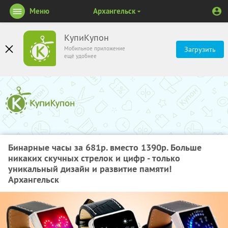
Меню
Архангельск
КупиКупон
Мобильное приложение
Загрузить
ещё удобнее
Бинарные часы за 681р. вместо 1390р. Больше
никаких скучных стрелок и цифр - только
уникальный дизайн и развитие памяти!
Архангельск