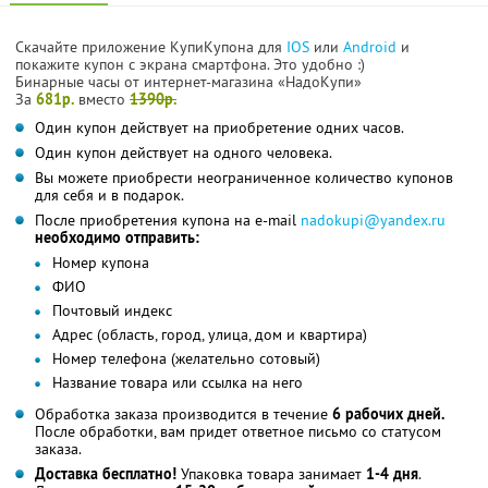
Скачайте приложение КупиКупона для
IOS
или
Android
и
покажите купон с экрана смартфона. Это удобно :)
Бинарные часы от интернет-магазина «НадоКупи»
За
681р.
вместо
1390р.
Один купон действует на приобретение одних часов.
Один купон действует на одного человека.
Вы можете приобрести неограниченное количество купонов
для себя и в подарок.
После приобретения купона на e-mail
nadokupi@yandex.ru
необходимо отправить:
Номер купона
ФИО
Почтовый индекс
Адрес (область, город, улица, дом и квартира)
Номер телефона (желательно сотовый)
Название товара или ссылка на него
Обработка заказа производится в течение
6 рабочих дней.
После обработки, вам придет ответное письмо со статусом
заказа.
Доставка бесплатно!
Упаковка товара занимает
1-4 дня
.