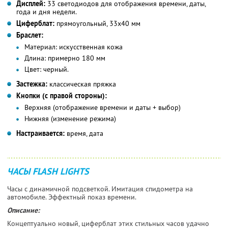
Дисплей:
33 светодиодов для отображения времени, даты,
года и дня недели.
Циферблат:
прямоугольный, 33x40 мм
Браслет:
Материал:
искусственная кожа
Длина:
примерно 180 мм
Цвет:
черный.
Застежка:
классическая пряжка
Кнопки (с правой стороны):
Верхняя (отображение времени и даты + выбор)
Нижняя (изменение режима)
Настраивается:
время, дата
ЧАСЫ FLASH LIGHTS
Часы с динамичной подсветкой. Имитация спидометра на
автомобиле. Эффектный показ времени.
Описание:
Концептуально новый, циферблат этих стильных часов удачно