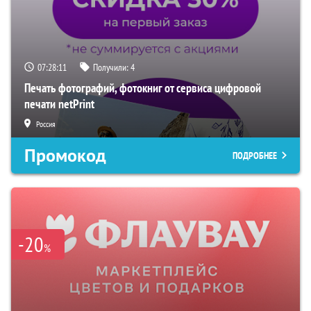
07:28:10
Получили:
4
Печать фотографий, фотокниг от сервиса цифровой
печати netPrint
Россия
Промокод
ПОДРОБНЕЕ
-20
%