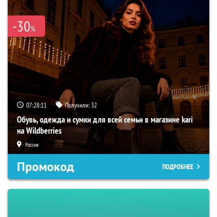
-30
%
07:28:10
Получили:
32
Обувь, одежда и сумки для всей семьи в магазине kari
на Wildberries
Россия
Промокод
ПОДРОБНЕЕ