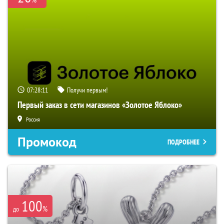
07:28:10
Получи первым!
Первый заказ в сети магазинов «Золотое Яблоко»
Россия
Промокод
ПОДРОБНЕЕ
100
%
до