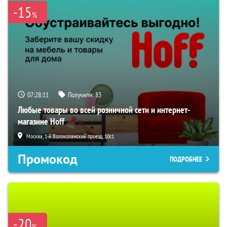
-15
%
07:28:10
Получили:
83
Любые товары во всей розничной сети и интернет-
магазине Hoff
Москва, 1-й Волоколамский проезд, 10с1
Промокод
ПОДРОБНЕЕ
-20
%