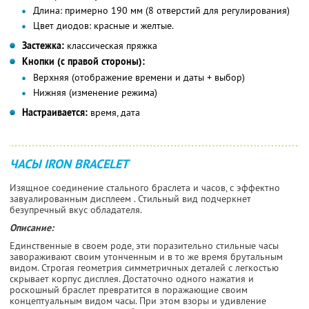
Длина:
примерно 190 мм (8 отверстий для регулирования)
Цвет диодов:
красные и желтые.
Застежка:
классическая пряжка
Кнопки (с правой стороны):
Верхняя (отображение времени и даты + выбор)
Нижняя (изменение режима)
Настраивается:
время, дата
ЧАСЫ IRON BRACELET
Изящное соединение стального браслета и часов, с эффектно
завуалированным дисплеем . Стильный вид подчеркнет
безупречный вкус обладателя.
Описание:
Единственные в своем роде, эти поразительно стильные часы
завораживают своим утонченным и в то же время брутальным
видом. Строгая геометрия симметричных деталей с легкостью
скрывает корпус дисплея. Достаточно одного нажатия и
роскошный браслет превратится в поражающие своим
концептуальным видом часы. При этом взоры и удивление