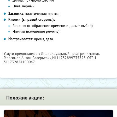
Длина:
примерно 180 мм
Цвет:
черный.
Застежка:
классическая пряжка
Кнопки (с правой стороны):
Верхняя (отображение времени и даты + выбор)
Нижняя (изменение режима)
Настраивается:
время, дата
Услуги предоставляет: Индивидуальный предприниматель
Герасимов Антон Валерьевич,
ИНН 732899735725
, ОГРН
311732824100047
Похожие акции: