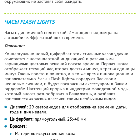
окружающих не заставят себя ожидать.
ЧАСЫ FLASH LIGHTS
Часы с динамичной подсветкой. Имитация спидометра на
автомобиле. Эффектный показ времени.
Описание:
Концептуально новый, циферблат этих стильных часов удачно
сочетается с нестандартной индикацией и различными
вариациями цветовых решений показа времени. Первая шкала
отображает текущий час, вторая десятки минут, а третья единицы
минут. Очень просто и понятно, и в то же время инновационно и
привлекательно. Часы «Flash lights» порадуют Вас своим
неоновым сиянием, и будут прекрасным аксессуаром в Вашем
гардеробе. Настоящий прорыв в индустрии молодежной моды,
который внесет разнообразия в Вашу жизнь, и разбавит
приевшиеся «краски» классики своим необычным видом.
Дисплей:
29 светодиодов для отображения времени, даты,
года и дня недели.
Циферблат:
прямоугольный, 25x40 мм
Браслет:
Материал:
искусственная кожа