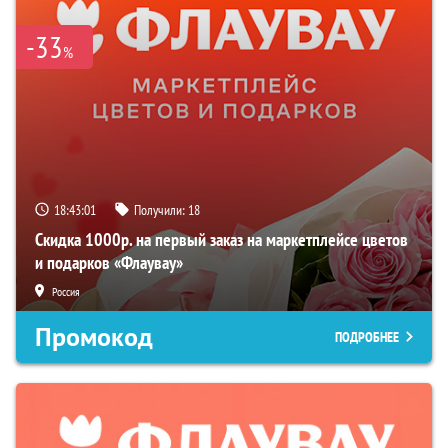
-33
%
18:43:00
Получили:
18
Скидка 1000р. на первый заказ на маркетплейсе цветов
и подарков «Флаувау»
Россия
Промокод
ПОДРОБНЕЕ