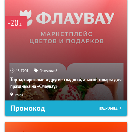
-20
%
18:43:00
Получили:
6
Торты, пирожные и другие сладости, а также товары для
праздника на «Флаувау»
Россия
Промокод
ПОДРОБНЕЕ