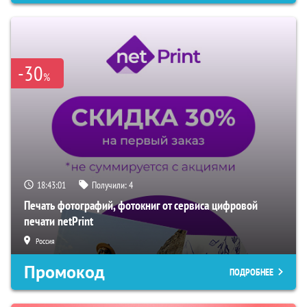
-30
%
18:43:00
Получили:
4
Печать фотографий, фотокниг от сервиса цифровой
печати netPrint
Россия
Промокод
ПОДРОБНЕЕ