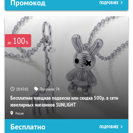
Промокод
ПОДРОБНЕЕ
100
%
до
18:43:00
Получили:
74
Бесплатная изящная подвеска или скидка 500р. в сети
ювелирных магазинов SUNLIGHT
Россия
Бесплатно
ПОДРОБНЕЕ