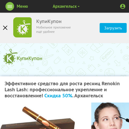
Меню
Архангельск
КупиКупон
Мобильное приложение
Загрузить
ещё удобнее
Эффективное средство для роста ресниц Renokin
Lash Lash: профессиональное укрепление и
восстановление!
Скидка 50%
. Архангельск