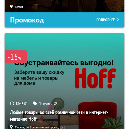
Россия
Промокод
ПОДРОБНЕЕ
-15
%
18:43:00
Получили:
83
Любые товары во всей розничной сети и интернет-
магазине Hoff
Москва, 1-й Волоколамский проезд, 10с1