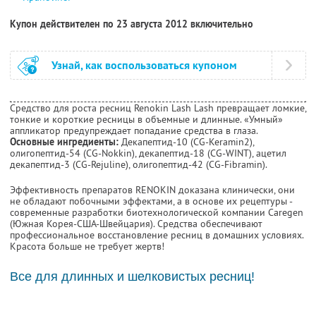
Купон действителен по 23 августа 2012 включительно
Узнай, как воспользоваться купоном
Средство для роста ресниц Renokin Lash Lash превращает ломкие,
тонкие и короткие ресницы в объемные и длинные. «Умный»
аппликатор предупреждает попадание средства в глаза.
Основные ингредиенты:
Декапептид-10 (CG-Keramin2),
олигопептид-54 (CG-Nokkin), декапептид-18 (CG-WINT), ацетил
декапептид-3 (CG-Rejuline), олигопептид-42 (CG-Fibramin).
Эффективность препаратов RENOKIN доказана клинически, они
не обладают побочными эффектами, а в основе их рецептуры -
современные разработки биотехнологической компании Caregen
(Южная Корея-США-Швейцария). Средства обеспечивают
профессиональное восстановление ресниц в домашних условиях.
Красота больше не требует жертв!
Все для длинных и шелковистых ресниц!