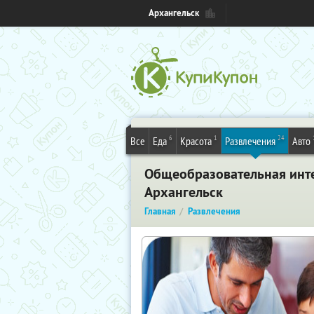
Архангельск
6
1
24
Все
Еда
Красота
Развлечения
Авто
Общеобразовательная инте
Архангельск
Главная
Развлечения