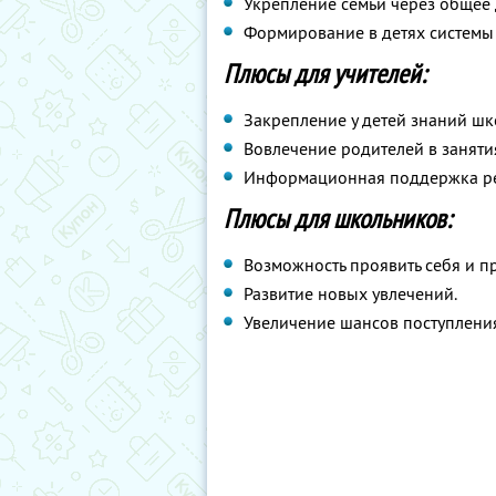
Укрепление семьи через общее 
Формирование в детях системы
Плюсы для учителей:
Закрепление у детей знаний ш
Вовлечение родителей в занятия
Информационная поддержка ре
Плюсы для школьников:
Возможность проявить себя и пр
Развитие новых увлечений.
Увеличение шансов поступления