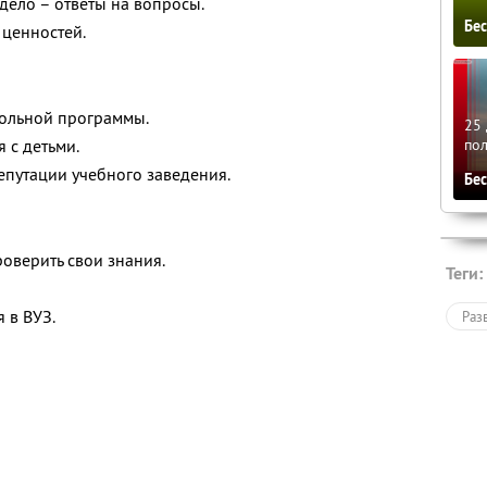
дело – ответы на вопросы.
Бе
 ценностей.
кольной программы.
25 
по
 с детьми.
путации учебного заведения.
Бе
оверить свои знания.
Теги:
 в ВУЗ.
Раз