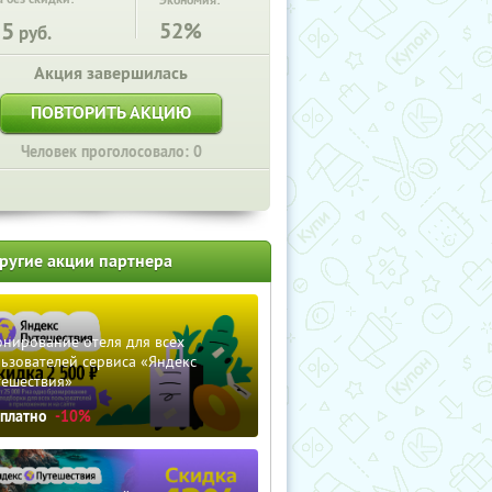
Экономия:
15
52%
руб.
Акция завершилась
ПОВТОРИТЬ АКЦИЮ
Человек проголосовало: 0
ругие акции партнера
нирование отеля для всех
ьзователей сервиса «Яндекс
тешествия»
сплатно
-10%