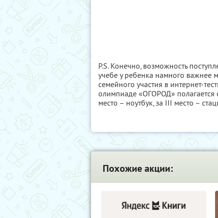
P.S. Конечно, возможность поступл
учебе у ребенка намного важнее 
семейного участия в интернет-тес
олимпиаде «ОГОРОД» полагается се
место – ноутбук, за III место – с
Похожие акции: