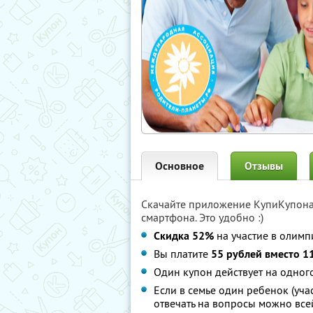
Основное
Отзывы
Скачайте приложение КупиКупон
смартфона. Это удобно :)
Скидка 52%
на участие в олимп
Вы платите
55 рублей вместо 1
Один купон действует на одног
Если в семье один ребенок (учас
отвечать на вопросы можно все