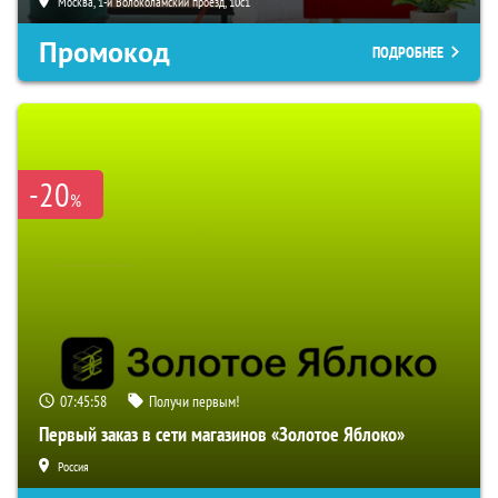
Москва, 1-й Волоколамский проезд, 10с1
Промокод
ПОДРОБНЕЕ
-20
%
07:45:57
Получи первым!
Первый заказ в сети магазинов «Золотое Яблоко»
Россия