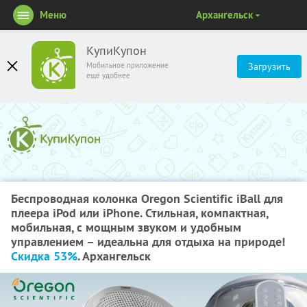
Меню
Архангельск
КупиКупон
Мобильное приложение
Загрузить
ещё удобнее
Беспроводная колонка Oregon Scientific iBall для
плеера iPod или iPhone. Стильная, компактная,
мобильная, с мощным звуком и удобным
управлением – идеальна для отдыха на природе!
Скидка 53%
. Архангельск