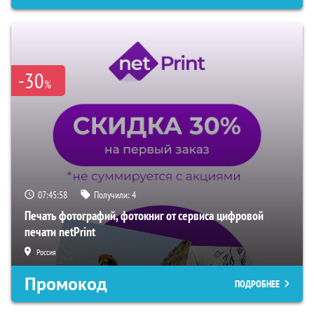
-30
%
07:45:57
Получили:
4
Печать фотографий, фотокниг от сервиса цифровой
печати netPrint
Россия
Промокод
ПОДРОБНЕЕ