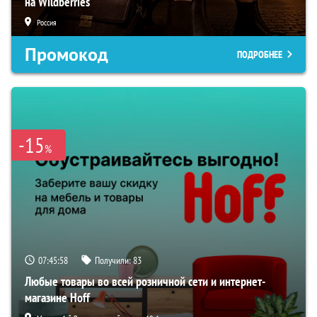
на Wildberries
Россия
Промокод
ПОДРОБНЕЕ
-15
%
07:45:57
Получили:
83
Любые товары во всей розничной сети и интернет-
магазине Hoff