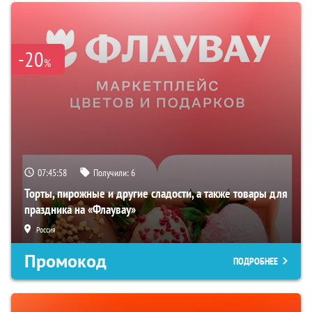
-20
%
07:45:57
Получили:
6
Торты, пирожные и другие сладости, а также товары для
праздника на «Флаувау»
Россия
Промокод
ПОДРОБНЕЕ