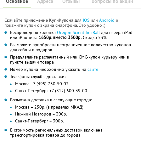
Основное
Адреса
Отзывы
Вопросы по акции
Скачайте приложение КупиКупона для
IOS
или
Android
и
покажите купон с экрана смартфона. Это удобно :)
Беспроводная колонка
Oregon Scientific iBall
для плеера iPod
или iPhone за
1650р. вместо 3500р.
Скидка 53%
Вы можете приобрести неограниченное количество купонов
для себя и в подарок
Предъявляйте распечатанный или СМС-купон курьеру или в
пункте выдачи товара
Номер купона необходимо указать на
сайте
Телефоны службы доставки:
Москва +7 (495) 730-50-02
Санкт-Петербург +7 (812) 600-39-00
Возможна доставка в следующие города:
Москва – 250р. (в пределах МКАД)
Нижний Новгород – 300р.
Санкт-Петербург – 300р.
В стоимость региональных доставок включена
транспортировка товара до города