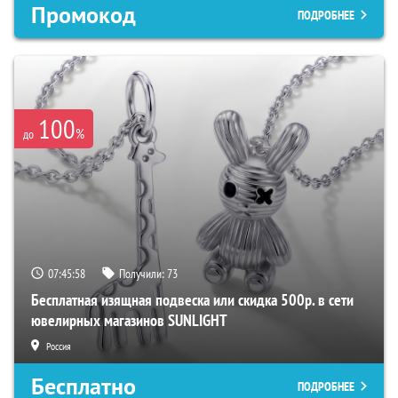
Промокод
ПОДРОБНЕЕ
100
%
до
07:45:57
Получили:
73
Бесплатная изящная подвеска или скидка 500р. в сети
ювелирных магазинов SUNLIGHT
Россия
Бесплатно
ПОДРОБНЕЕ