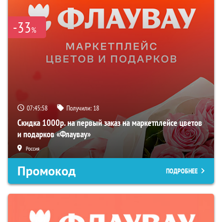
-33
%
07:45:57
Получили:
18
Скидка 1000р. на первый заказ на маркетплейсе цветов
и подарков «Флаувау»
Россия
Промокод
ПОДРОБНЕЕ