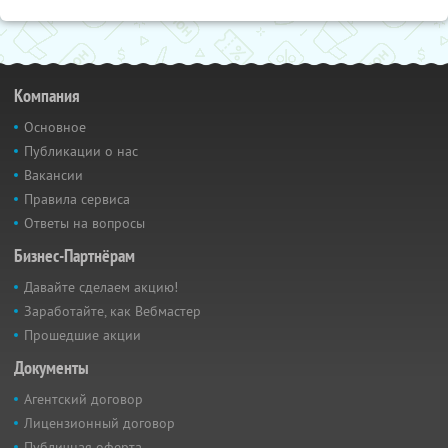
Компания
Основное
Публикации о нас
Вакансии
Правила сервиса
Ответы на вопросы
Бизнес-Партнёрам
Давайте сделаем акцию!
Заработайте, как Вебмастер
Прошедшие акции
Документы
Агентский договор
Лицензионный договор
Публичная оферта