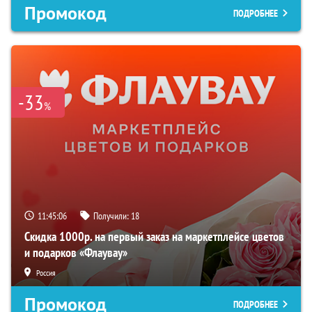
Промокод
ПОДРОБНЕЕ
-33
%
11:45:05
Получили:
18
Скидка 1000р. на первый заказ на маркетплейсе цветов
и подарков «Флаувау»
Россия
Промокод
ПОДРОБНЕЕ