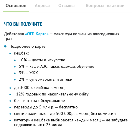
Основное
Адреса
Отзывы
Вопросы по акции
ЧТО ВЫ ПОЛУЧИТЕ
Дебетовая
«ОТП Карта»
— максимум пользы из повседневных
трат
Подробнее о карте:
кешбэк:
10% — цветы и искусство
5% — кафе, АЗС, такси, одежда, обучение
3% — ЖКХ
2% — супермаркеты и аптеки
до 3000р. кешбэка в месяц
+12% годовых по накопительному счёту
без платы за обслуживание
переводы до 5 млн р. — бесплатно
снятие наличных – до 500 000р. в месяц без комиссии
категории кешбэка выбираются каждый месяц — не забудьте
подключить их с 25 числа