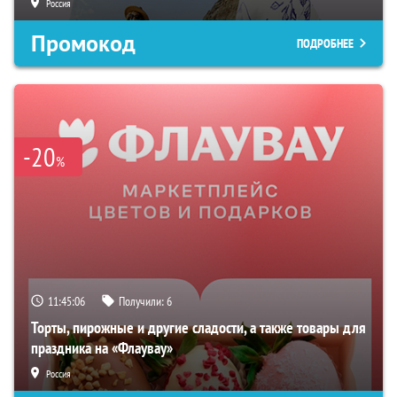
Россия
Промокод
ПОДРОБНЕЕ
-20
%
11:45:05
Получили:
6
Торты, пирожные и другие сладости, а также товары для
праздника на «Флаувау»
Россия