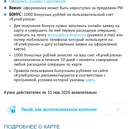
Оформить онлайн с доставкой
Важно:
оформление может быть недоступно за пределами РФ
БОНУС:
1000 бонусных рублей на пользовательский счет
«КупиКупона»
Для получения бонуса нужно заполнить онлайн-заявку на
карту и совершить по ней первую расходную операцию,
написать на почту
sprosi@kupikupon.ru
(укажите e-mail или
номер мобильного телефона, который используете на
«КупиКупоне» и дату оставления заявки на оформление
карты)
1000 бонусных рублей зачислят на ваш счет «КупиКупона»
автоматически в течение 50 дней с момента совершения
любой расходной операции по карте
Правила пользования бонусными рублями на сайте
«КупиКупона» регламентируются в соответствии с
программой, условия которой указаны
здесь
Купон действителен по 31 мая 2026 включительно
Узнай, как воспользоваться купоном
ПОДРОБНЕЕ О КАРТЕ