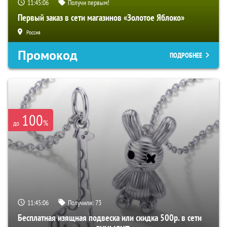
11:45:05
Получи первым!
Первый заказ в сети магазинов «Золотое Яблоко»
Россия
Промокод
ПОДРОБНЕЕ
100
%
до
11:45:05
Получили:
73
Бесплатная изящная подвеска или скидка 500р. в сети