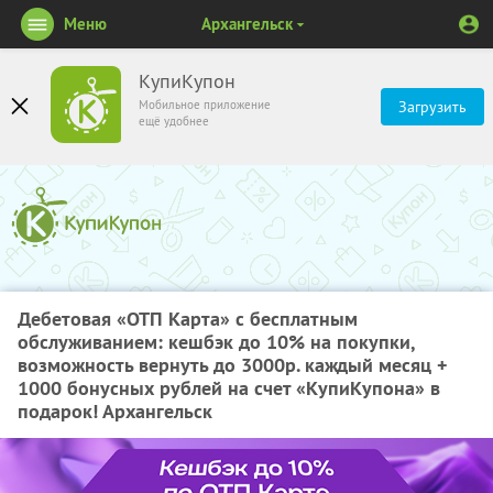
Меню
Архангельск
КупиКупон
Мобильное приложение
Загрузить
ещё удобнее
Дебетовая «ОТП Карта» с бесплатным
обслуживанием: кешбэк до 10% на покупки,
возможность вернуть до 3000р. каждый месяц +
1000 бонусных рублей на счет «КупиКупона» в
подарок! Архангельск