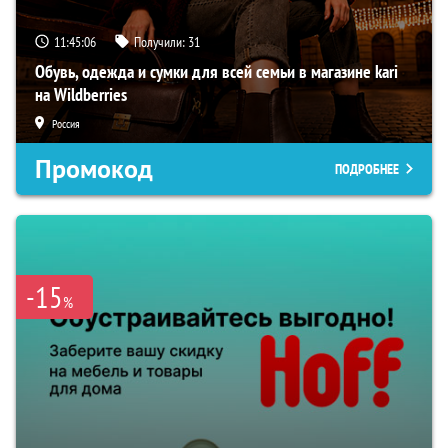
11:45:05
Получили:
31
Обувь, одежда и сумки для всей семьи в магазине kari
на Wildberries
Россия
Промокод
ПОДРОБНЕЕ
-15
%