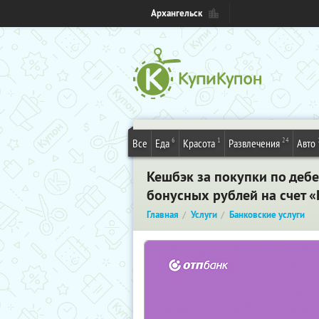
Архангельск
6
1
24
Все
Еда
Красота
Развлечения
Авто
Кешбэк за покупки по дебе
бонусных рублей на счет 
Главная
Услуги
Банковские услуги