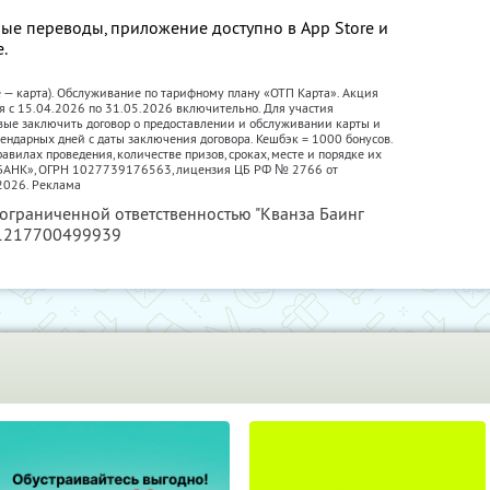
ые переводы, приложение доступно в App Store и
е.
е — карта). Обслуживание по тарифному плану «ОТП Карта». Акция
я с 15.04.2026 по 31.05.2026 включительно. Для участия
вые заключить договор о предоставлении и обслуживании карты и
лендарных дней с даты заключения договора. Кешбэк = 1000 бонусов.
авилах проведения, количестве призов, сроках, месте и порядке их
П БАНК», ОГРН 1027739176563, лицензия ЦБ РФ № 2766 от
2026. Реклама
 ограниченной ответственностью "Кванза Баинг
 1217700499939