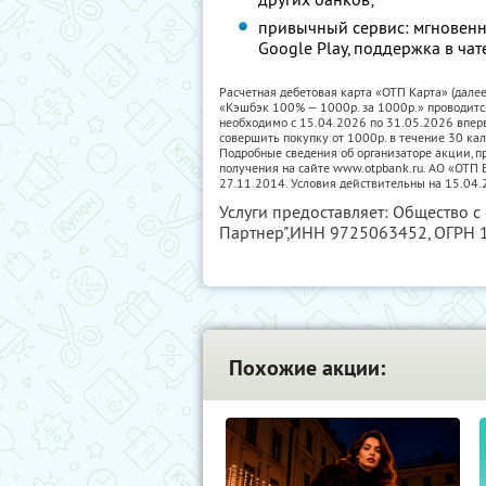
привычный сервис: мгновенн
Google Play, поддержка в чат
Расчетная дебетовая карта «ОТП Карта» (дале
«Кэшбэк 100% — 1000р. за 1000р.» проводитс
необходимо с 15.04.2026 по 31.05.2026 впер
совершить покупку от 1000р. в течение 30 ка
Подробные сведения об организаторе акции, пр
получения на сайте www.otpbank.ru. АО «ОТ
27.11.2014. Условия действительны на 15.04.
Услуги предоставляет: Общество с
Партнер",
ИНН 9725063452
, ОГРН
Похожие акции: