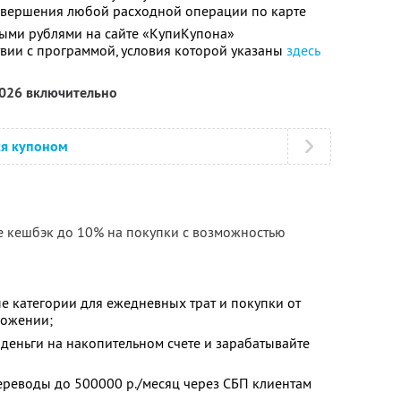
совершения любой расходной операции по карте
ыми рублями на сайте «КупиКупона»
твии с программой, условия которой указаны
здесь
2026 включительно
ся купоном
е кешбэк до 10% на покупки с возможностью
е категории для ежедневных трат и покупки от
ложении;
деньги на накопительном счете и зарабатывайте
ереводы до 500000 р./месяц через СБП клиентам