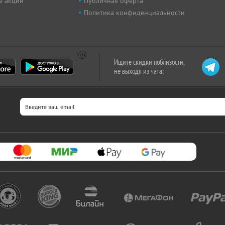
е акции
Публичная оферта
Политика конфиденциальности
Ищите скидки поблизости,
не выходя из чата: