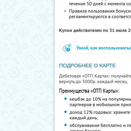
течение 50 дней с момента 
Правила пользования бонусн
регламентируются в соответс
Купон действителен по 31 июля 
Узнай, как воспользовать
ПОДРОБНЕЕ О КАРТЕ
Дебетовая «ОТП Карта»: получайт
вернуть до 3000р. каждый месяц.
Преимущества «ОТП Карты»:
кешбэк до 10% на популярны
партнеров в мобильном при
доход 12% годовых: храните 
каждый день;
обслуживание бесплатно и п
других банков;