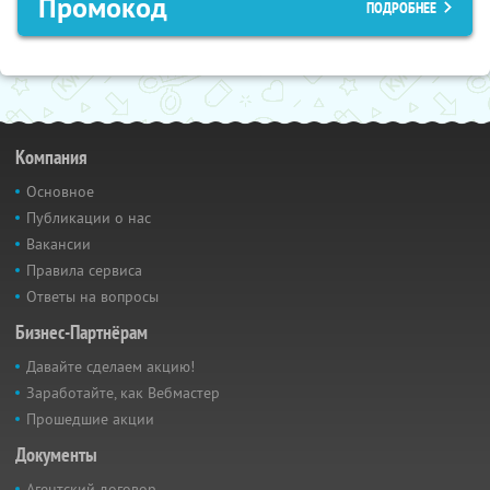
Промокод
ПОДРОБНЕЕ
Компания
Основное
Публикации о нас
Вакансии
Правила сервиса
Ответы на вопросы
Бизнес-Партнёрам
Давайте сделаем акцию!
Заработайте, как Вебмастер
Прошедшие акции
Документы
Агентский договор