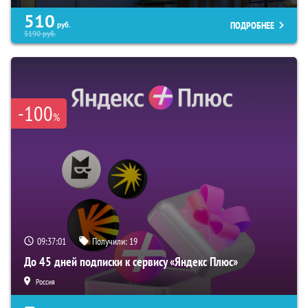
510
ПОДРОБНЕЕ
руб.
5190
руб.
-100
%
09:37:00
Получили:
19
До 45 дней подписки к сервису «Яндекс Плюс»
Россия