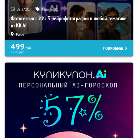
09:37:00
Купили:
81
Фотосессия с ИИ: 3 нейрофотографии в любой тематике
от KK AI
Россия
499
ПОДРОБНЕЕ
руб.
1290
руб.