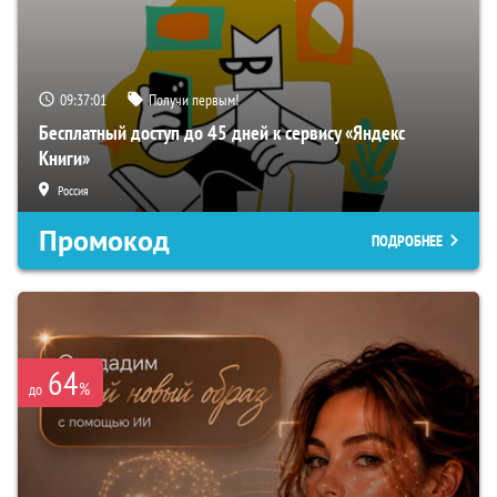
09:37:00
Получи первым!
Бесплатный доступ до 45 дней к сервису «Яндекс
Книги»
Россия
Промокод
ПОДРОБНЕЕ
64
%
до