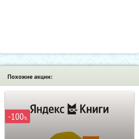
Похожие акции:
-100
%