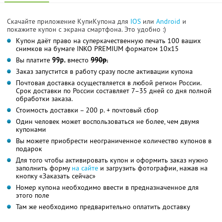
Скачайте приложение КупиКупона для
IOS
или
Android
и
покажите купон с экрана смартфона. Это удобно :)
Купон даёт право на суперкачественную печать 100 ваших
снимков на бумаге INKO PREMIUM форматом 10х15
Вы платите
99р.
вместо
990р.
Заказ запустится в работу сразу после активации купона
Почтовая доставка осуществляется в любой регион России.
Срок доставки по России составляет 7–35 дней со дня полной
обработки заказа.
Стоимость доставки – 200 р. + почтовый сбор
Один человек может воспользоваться не более, чем двумя
купонами
Вы можете приобрести неограниченное количество купонов в
подарок
Для того чтобы активировать купон и оформить заказ нужно
заполнить форму
на сайте
и загрузить фотографии, нажав на
кнопку «Заказать сейчас»
Номер купона необходимо ввести в предназначенное для
этого поле
Там же необходимо предварительно оплатить доставку