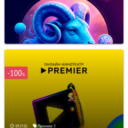
-100
%
09:37:00
Получили:
3