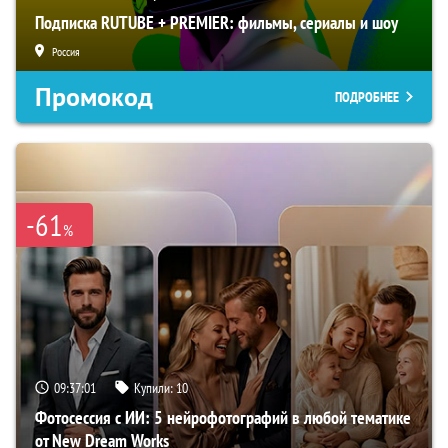
Подписка RUTUBE + PREMIER: фильмы, сериалы и шоу
Россия
Промокод
ПОДРОБНЕЕ
-61
%
09:37:00
Купили:
10
Фотосессия с ИИ: 5 нейрофотографий в любой тематике
от New Dream Works