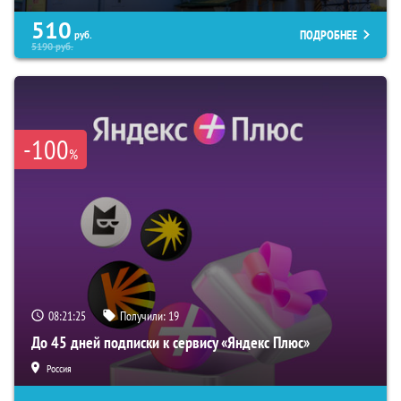
510
ПОДРОБНЕЕ
руб.
5190
руб.
-100
%
08:21:23
Получили:
19
До 45 дней подписки к сервису «Яндекс Плюс»
Россия