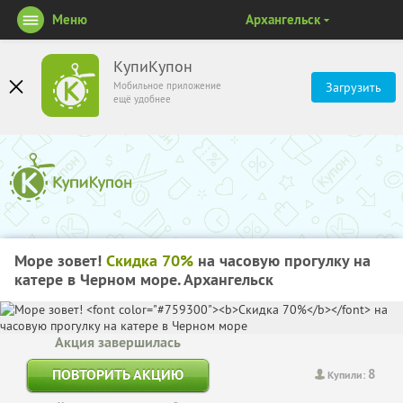
Меню
Архангельск
КупиКупон
Мобильное приложение
Загрузить
ещё удобнее
Море зовет!
Скидка 70%
на часовую прогулку на
катере в Черном море. Архангельск
Акция завершилась
8
ПОВТОРИТЬ АКЦИЮ
Купили: