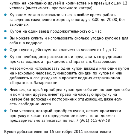
купон на компанию друзей в количестве, не превышающем 12
человек (вместимость прогулочного катера)
Купоном можно воспользоваться в любое время работы
заведения: ежедневно в хорошую погоду с 8:00 до 20:00, без
выходных
Купон на один заезд продолжительностью 1 час
Вы можете купить и использовать сколько угодно купонов для
себя и в подарок
Один купон действует на количество человек от 1 до 12
Купон необходимо распечатать и предъявить сотрудникам
проката водных аттракционов «Пират» в п. Лазаревское
Невозможно использовать один купон дважды или один купон
на несколько человек, суммировать скидки по купонам или
добавлять к спецскидкам в прокате водных аттракционов
«Пират» в п. Лазаревское
Человек, который приобрел купон для себя лично или для себя
и компании друзей, имеет право на часовую прогулку на
катере без допосадки посторонних отдыхающих, даже если
есть свободные места
Если человек, который приобрел купон, желает произвести
прогулку в какое-то определенное время, то он должен
предварительно записаться по тел. 7 (961) 315-69-38
Купон действителен по 15 сентября 2011 включительно