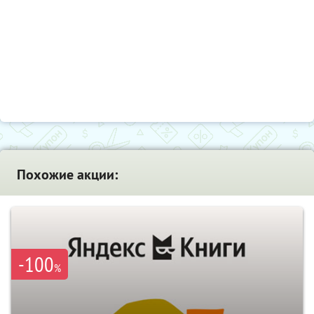
Похожие акции:
-100
%