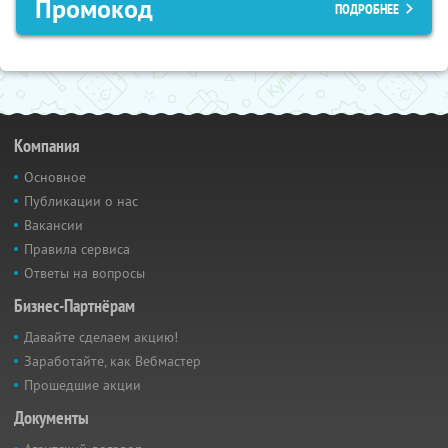
Промокод
ПОДРОБНЕЕ
Компания
Основное
Публикации о нас
Вакансии
Правила сервиса
Ответы на вопросы
Бизнес-Партнёрам
Давайте сделаем акцию!
Заработайте, как Вебмастер
Прошедшие акции
Документы