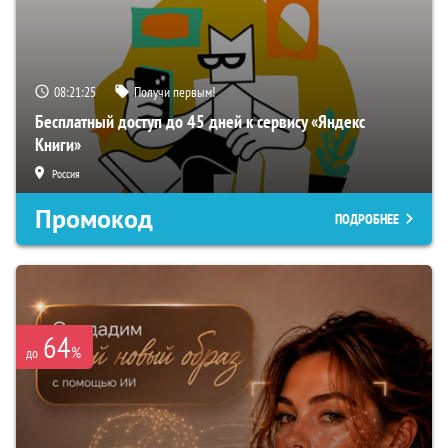
08:21:23
Получи первым!
Бесплатный доступ до 45 дней к сервису «Яндекс
Книги»
Россия
Промокод
ПОДРОБНЕЕ
64
%
до