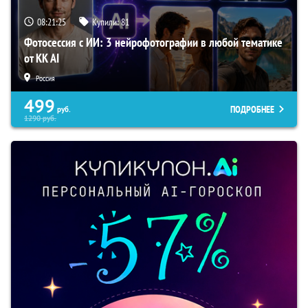
08:21:23
Купили:
81
Фотосессия с ИИ: 3 нейрофотографии в любой тематике
от KK AI
Россия
499
ПОДРОБНЕЕ
руб.
1290
руб.