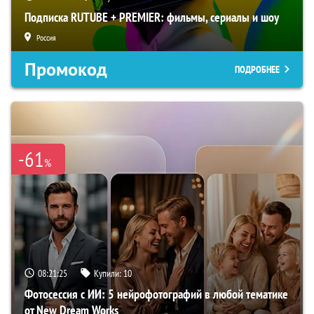
Подписка RUTUBE + PREMIER: фильмы, сериалы и шоу
Россия
Промокод
ПОДРОБНЕЕ
-61
%
08:21:23
Купили:
10
Фотосессия с ИИ: 5 нейрофотографий в любой тематике
от New Dream Works