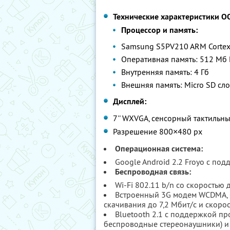
Технические характеристики OO
Процессор и память:
Samsung S5PV210 ARM Cortex
Оперативная память: 512 Мб
Внутренняя память: 4 Гб
Внешняя память: Micro SD сло
Дисплей:
7'' WXVGA, сенсорный тактильны
Разрешение 800×480 px
Операционная система:
Google Android 2.2 Froyo с под
Беспроводная связь:
Wi-Fi 802.11 b/n со скоростью
Встроенный 3G модем WCDMA, G
скачивания до 7,2 Мбит/с и скорос
Bluetooth 2.1 с поддержкой п
беспроводные стереонаушники) и 