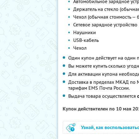
Автомобильное зарядное устр
Держатель на стекло (обычная
Чехол (обычная стоимость — 6
Сетевое зарядное устройство
Наушники
USB-кабель
Чехол
Один купон действует на один 
Вы можете купить сколько угодн
Для активации купона необходи
Доставка в пределах МКАД по М
тарифам EMS Почта России.
Выдача товара осуществляется
Купон действителен по 10 мая 2
Узнай, как воспользовать