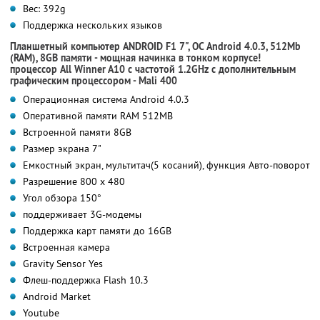
Вес: 392g
Поддержка нескольких языков
Планшетный компьютер ANDROID F1 7", ОС Android 4.0.3, 512Mb
(RAM), 8GB памяти - мощная начинка в тонком корпусе!
процессор All Winner A10 с частотой 1.2GHz с дополнительным
графическим процессором - Mali 400
Операционная система Android 4.0.3
Оперативной памяти RAM 512MB
Встроенной памяти 8GB
Размер экрана 7"
Емкостный экран, мультитач(5 косаний), функция Авто-поворот
Разрешение 800 x 480
Угол обзора 150°
поддерживает 3G-модемы
Поддержка карт памяти до 16GB
Встроенная камера
Gravity Sensor Yes
Флеш-поддержка Flash 10.3
Android Market
Youtube