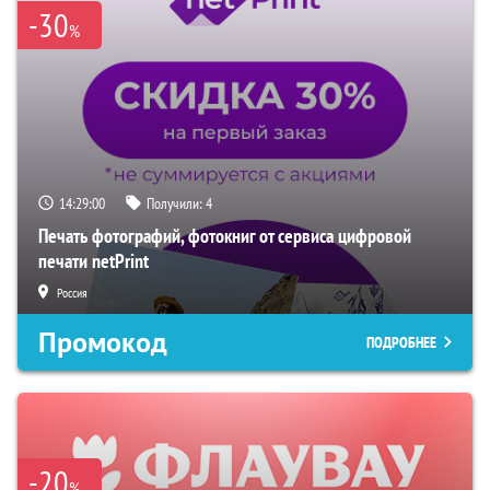
-30
%
14:28:58
Получили:
4
Печать фотографий, фотокниг от сервиса цифровой
печати netPrint
Россия
Промокод
ПОДРОБНЕЕ
-20
%