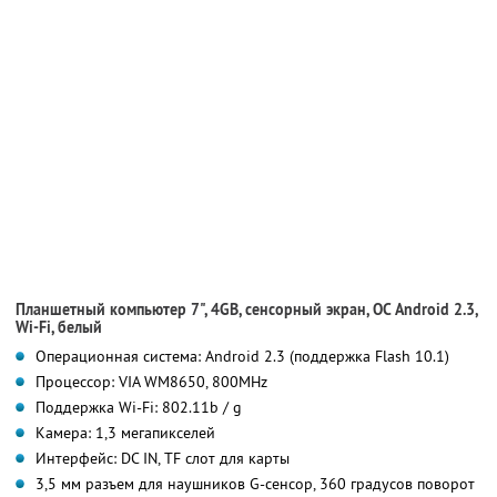
Планшетный компьютер 7", 4GB, сенсорный экран, ОС Android 2.3,
Wi-Fi, белый
Операционная система: Android 2.3 (поддержка Flash 10.1)
Процессор: VIA WM8650, 800MHz
Поддержка Wi-Fi: 802.11b / g
Камера: 1,3 мегапикселей
Интерфейс: DC IN, TF слот для карты
3,5 мм разъем для наушников G-сенсор, 360 градусов поворот