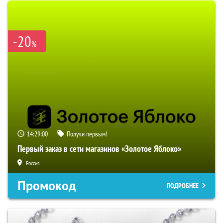
-20
%
14:28:58
Получи первым!
Первый заказ в сети магазинов «Золотое Яблоко»
Россия
Промокод
ПОДРОБНЕЕ