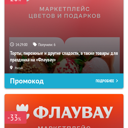
14:28:58
Получили:
6
Торты, пирожные и другие сладости, а также товары для
праздника на «Флаувау»
Россия
Промокод
ПОДРОБНЕЕ
-33
%