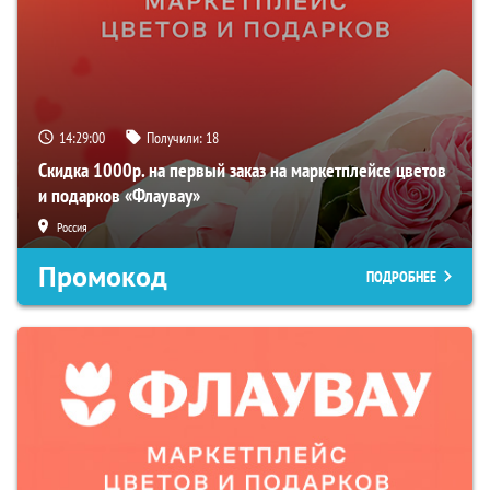
14:28:58
Получили:
18
Скидка 1000р. на первый заказ на маркетплейсе цветов
и подарков «Флаувау»
Россия
Промокод
ПОДРОБНЕЕ