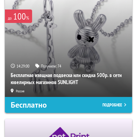
100
%
до
14:28:58
Получили:
74
Бесплатная изящная подвеска или скидка 500р. в сети
ювелирных магазинов SUNLIGHT
Россия
Бесплатно
ПОДРОБНЕЕ