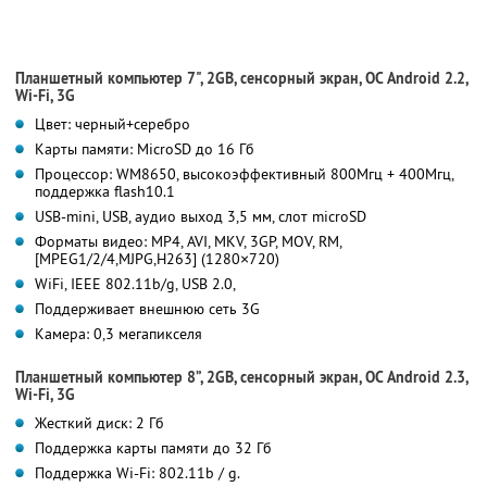
Планшетный компьютер 7", 2GB, сенсорный экран, ОС Android 2.2,
Wi-Fi, 3G
Цвет: черный+серебро
Карты памяти: MicroSD до 16 Гб
Процессор: WM8650, высокоэффективный 800Мгц + 400Мгц,
поддержка flash10.1
USB-mini, USB, аудио выход 3,5 мм, слот microSD
Форматы видео: MP4, AVI, MKV, 3GP, MOV, RM,
[MPEG1/2/4,MJPG,H263] (1280×720)
WiFi, IEEE 802.11b/g, USB 2.0,
Поддерживает внешнюю сеть 3G
Камера: 0,3 мегапикселя
Планшетный компьютер 8”, 2GB, сенсорный экран, ОС Android 2.3,
Wi-Fi, 3G
Жесткий диск: 2 Гб
Поддержка карты памяти до 32 Гб
Поддержка Wi-Fi: 802.11b / g.