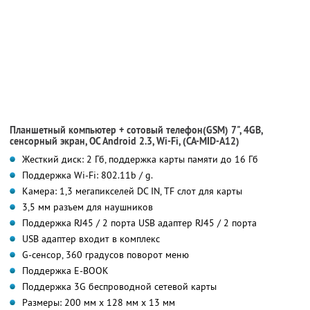
Планшетный компьютер + сотовый телефон(GSM) 7", 4GB,
сенсорный экран, OC Android 2.3, Wi-Fi, (CA-MID-A12)
Жесткий диск: 2 Гб, поддержка карты памяти до 16 Гб
Поддержка Wi-Fi: 802.11b / g.
Камера: 1,3 мегапикселей DC IN, TF слот для карты
3,5 мм разъем для наушников
Поддержка RJ45 / 2 порта USB адаптер RJ45 / 2 порта
USB адаптер входит в комплекс
G-сенсор, 360 градусов поворот меню
Поддержка E-BOOK
Поддержка 3G беспроводной сетевой карты
Размеры: 200 мм х 128 мм х 13 мм