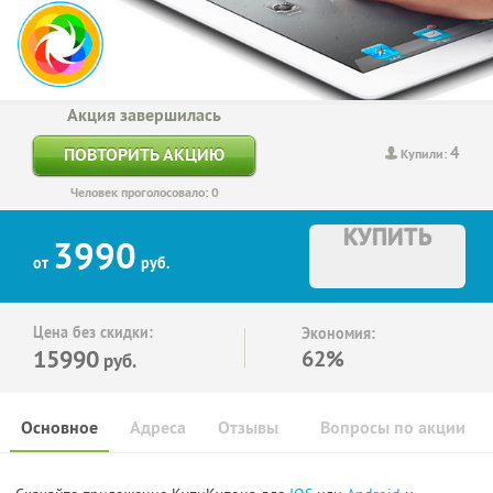
Акция завершилась
4
ПОВТОРИТЬ АКЦИЮ
Купили:
Человек проголосовало: 0
КУПИТЬ
3990
от
руб.
Цена без скидки:
Экономия:
15990
62%
руб.
Основное
Адреса
Отзывы
Вопросы по акции