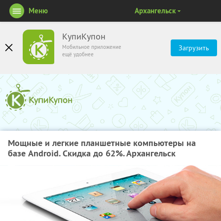
Меню
Архангельск
КупиКупон
Мобильное приложение
Загрузить
ещё удобнее
Мощные и легкие планшетные компьютеры на
базе Android. Скидка до 62%. Архангельск