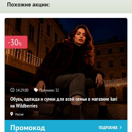
Похожие акции:
-30
%
14:28:58
Получили:
32
Обувь, одежда и сумки для всей семьи в магазине kari
на Wildberries
Россия
Промокод
ПОДРОБНЕЕ