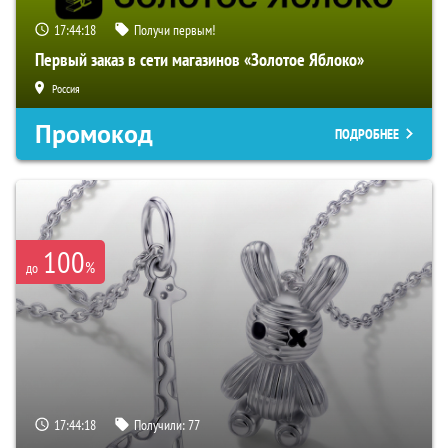
17:44:16
Получи первым!
Первый заказ в сети магазинов «Золотое Яблоко»
Россия
Промокод
ПОДРОБНЕЕ
100
%
до
17:44:16
Получили:
77