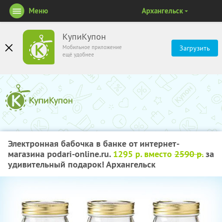
Меню
Архангельск
КупиКупон
Мобильное приложение
Загрузить
ещё удобнее
Электронная бабочка в банке от интернет-
магазина podari-online.ru.
1295 р. вместо
2590 р.
за
удивительный подарок! Архангельск