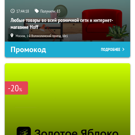
17:44:16
Получили:
83
Любые товары во всей розничной сети и интернет-
магазине Hoff
Москва, 1-й Волоколамский проезд, 10с1
Промокод
ПОДРОБНЕЕ
-20
%