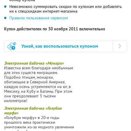
Невозможно суммировать скидки по купонам или добавлять
их к спецскидкам интернет-магазина
Правила пользования сервисом
Купон действителен по 30 ноября 2011 включительно
Узнай, как воспользоваться купоном
Электронная бабочка «Монарх»
Известна всем благодаря необычным
для этих существ миграциям.
Подобно птицам, монархи,
обитающие в Северной Америке,
каждую осень устремляются на юг, в
Мексику, на Кубу и Багамы. При этом
они преодолевают 3 тысячи
километров!
Электронная бабочка «Голубая
морфа»
«Голубую морфу» в 20-е годы
прошлого века практически
уничтожили из-за модного увлечения