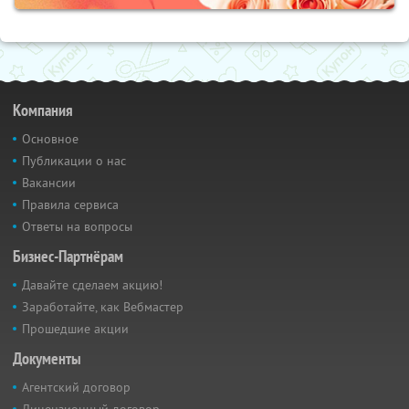
Компания
Основное
Публикации о нас
Вакансии
Правила сервиса
Ответы на вопросы
Бизнес-Партнёрам
Давайте сделаем акцию!
Заработайте, как Вебмастер
Прошедшие акции
Документы
Агентский договор
Лицензионный договор