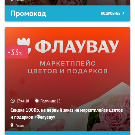
Промокод
ПОДРОБНЕЕ
-33
%
17:44:16
Получили:
18
Скидка 1000р. на первый заказ на маркетплейсе цветов
и подарков «Флаувау»
Россия