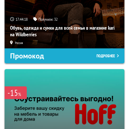
17:44:16
Получили:
32
Обувь, одежда и сумки для всей семьи в магазине kari
на Wildberries
Россия
Промокод
ПОДРОБНЕЕ
-15
%