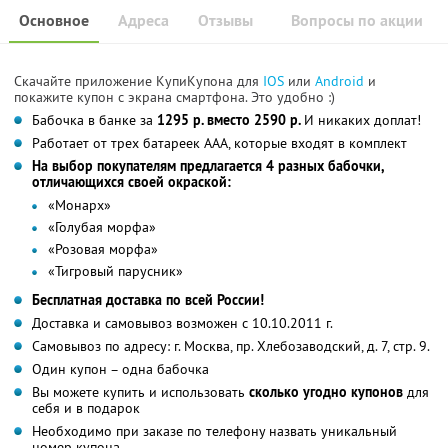
Основное
Адреса
Отзывы
Вопросы по акции
Скачайте приложение КупиКупона для
IOS
или
Android
и
покажите купон с экрана смартфона. Это удобно :)
Бабочка в банке за
1295 р. вместо 2590 р.
И никаких доплат!
Работает от трех батареек ААА, которые входят в комплект
На выбор покупателям предлагается 4 разных бабочки,
отличающихся своей окраской:
«Монарх»
«Голубая морфа»
«Розовая морфа»
«Тигровый парусник»
Бесплатная доставка по всей России!
Доставка и самовывоз возможен с 10.10.2011 г.
Самовывоз по адресу: г. Москва, пр. Хлебозаводский, д. 7, стр. 9.
Один купон – одна бабочка
Вы можете купить и использовать
сколько угодно купонов
для
себя и в подарок
Необходимо при заказе по телефону назвать уникальный
номер купона