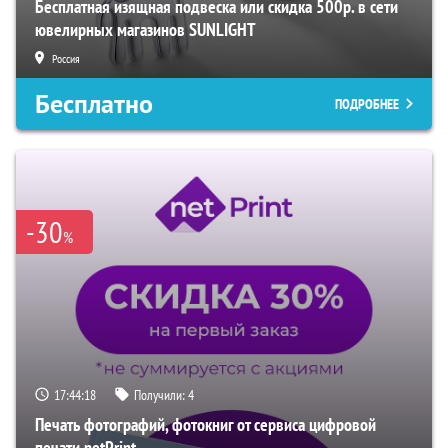
Бесплатная изящная подвеска или скидка 500р. в сети
ювелирных магазинов SUNLIGHT
Россия
Бесплатно
ПОДРОБНЕЕ
-30
%
17:44:16
Получили:
4
Печать фотографий, фотокниг от сервиса цифровой
печати netPrint