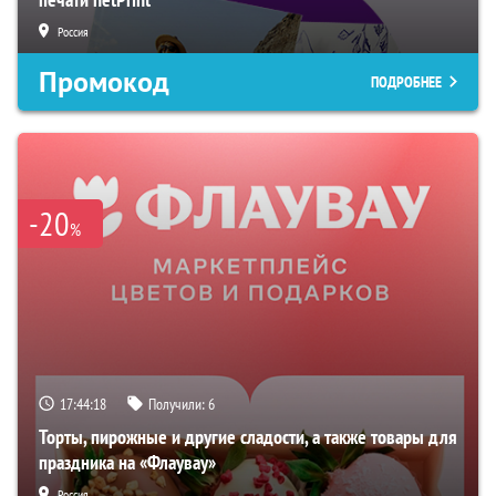
Россия
Промокод
ПОДРОБНЕЕ
-20
%
17:44:16
Получили:
6
Торты, пирожные и другие сладости, а также товары для
праздника на «Флаувау»
Россия