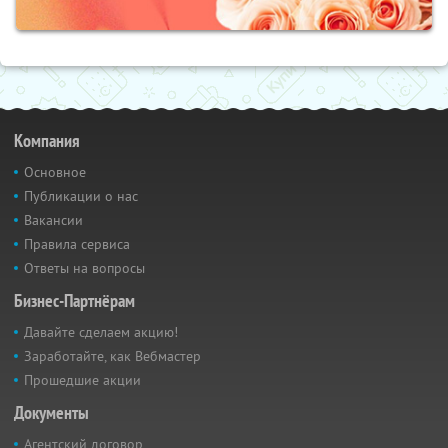
Компания
Основное
Публикации о нас
Вакансии
Правила сервиса
Ответы на вопросы
Бизнес-Партнёрам
Давайте сделаем акцию!
Заработайте, как Вебмастер
Прошедшие акции
Документы
Агентский договор