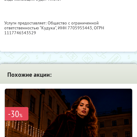
Услуги предоставляет: Общество с ограниченной
ответственностью "Кудука",
ИНН 7705955443
, ОГРН
1117746543529
Похожие акции:
-30
%