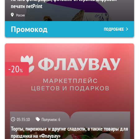
печати netPrint
Россия
Промокод
ПОДРОБНЕЕ
-20
%
05:35:10
Получили:
6
Торты, пирожные и другие сладости, а также товары для
праздника на «Флаувау»