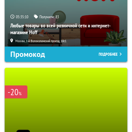
05:35:10
Получили:
83
Любые товары во всей розничной сети и интернет-
магазине Hoff
Москва, 1-й Волоколамский проезд, 10с1
Промокод
ПОДРОБНЕЕ
-20
%