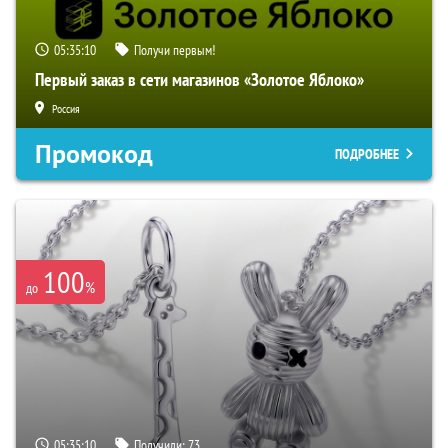
05:35:10
Получи первым!
Первый заказ в сети магазинов «Золотое Яблоко»
Россия
Промокод
ПОДРОБНЕЕ
100
%
до
05:35:10
Получили:
73