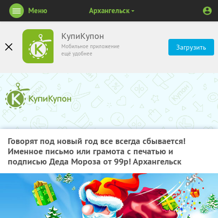
Меню
Архангельск
КупиКупон
Мобильное приложение
Загрузить
ещё удобнее
Говорят под новый год все всегда сбывается!
Именное письмо или грамота c печатью и
подписью Деда Мороза от 99р! Архангельск