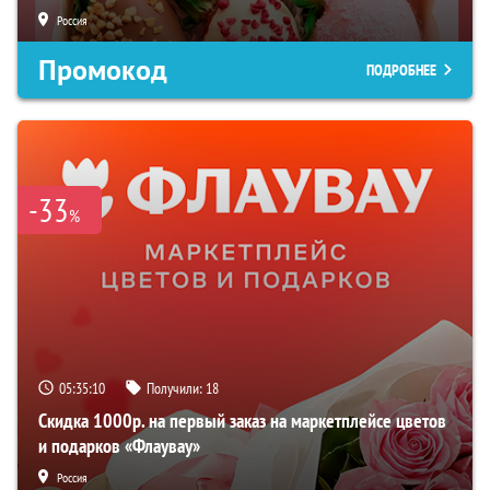
Россия
Промокод
ПОДРОБНЕЕ
-33
%
05:35:10
Получили:
18
Скидка 1000р. на первый заказ на маркетплейсе цветов
и подарков «Флаувау»
Россия