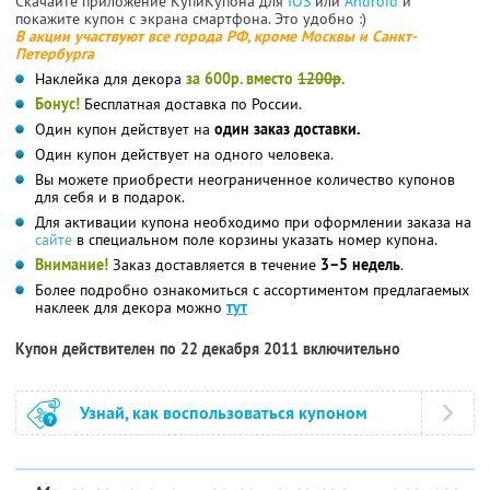
Скачайте приложение КупиКупона для
IOS
или
Android
и
покажите купон с экрана смартфона. Это удобно :)
В акции участвуют все города РФ, кроме Москвы и Санкт-
Петербурга
Наклейка для декора
за 600р. вместо
1200р
.
Бонус!
Бесплатная доставка по России.
Один купон действует на
один заказ доставки.
Один купон действует на одного человека.
Вы можете приобрести неограниченное количество купонов
для себя и в подарок.
Для активации купона необходимо при оформлении заказа на
сайте
в специальном поле корзины указать номер купона.
Внимание!
Заказ доставляется в течение
3–5 недель
.
Более подробно ознакомиться с ассортиментом предлагаемых
наклеек для декора можно
тут
Купон действителен по 22 декабря 2011 включительно
Узнай, как воспользоваться купоном