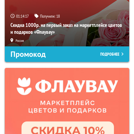
01:14:16
Получили:
18
Скидка 1000р. на первый заказ на маркетплейсе цветов
и подарков «Флаувау»
Россия
Промокод
ПОДРОБНЕЕ