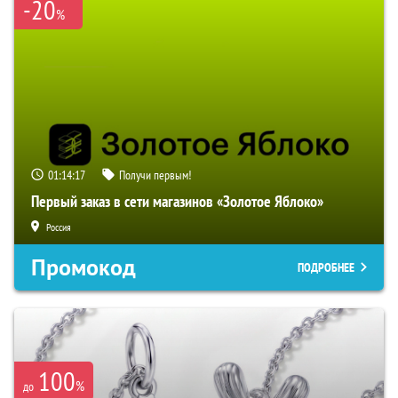
-20
%
01:14:16
Получи первым!
Первый заказ в сети магазинов «Золотое Яблоко»
Россия
Промокод
ПОДРОБНЕЕ
100
%
до