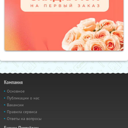
Компания
Основное
Публикации о нас
Вакансии
Правила сервиса
Ответы на вопросы
Бизнес-Партнёрам