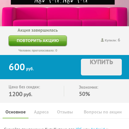
Акция завершилась
6
ПОВТОРИТЬ АКЦИЮ
Купили:
Человек проголосовало: 0
КУПИТЬ
600
руб.
Цена без скидки:
Экономия:
1200
50%
руб.
Основное
Адреса
Отзывы
Вопросы по акции