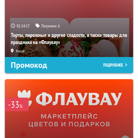
01:14:16
Получили:
6
Торты, пирожные и другие сладости, а также товары для
праздника на «Флаувау»
Россия
Промокод
ПОДРОБНЕЕ
-33
%