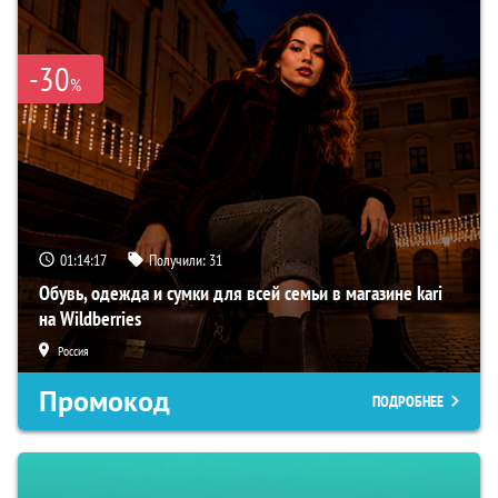
-30
%
01:14:16
Получили:
31
Обувь, одежда и сумки для всей семьи в магазине kari
на Wildberries
Россия
Промокод
ПОДРОБНЕЕ