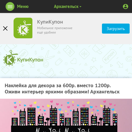
Меню
Архангельск
КупиКупон
Мобильное приложение
Загрузить
ещё удобнее
Наклейка для декора за 600р. вместо 1200р.
Оживи интерьер яркими образами! Архангельск