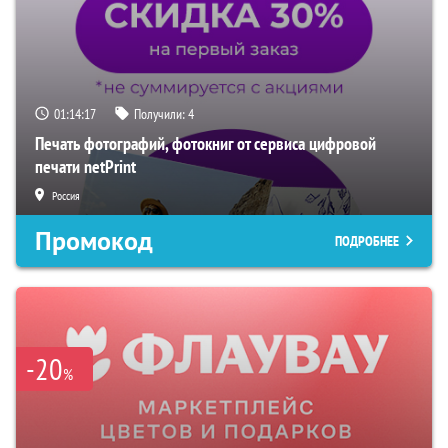
01:14:16
Получили:
4
Печать фотографий, фотокниг от сервиса цифровой
печати netPrint
Россия
Промокод
ПОДРОБНЕЕ
-20
%