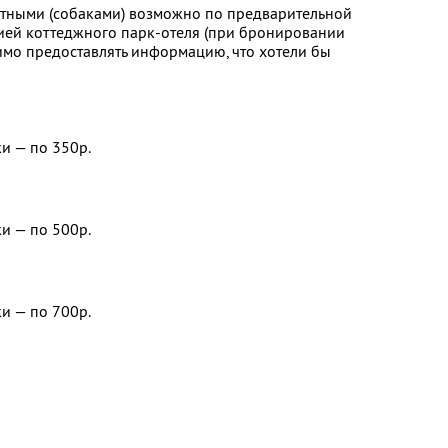
тными (собаками) возможно по предварительной
ией коттеджного парк-отеля (при бронировании
имо предоставлять информацию, что хотели бы
и — по 350р.
и — по 500р.
и — по 700р.