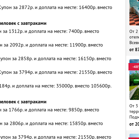
упон за 2872р. и доплата на месте: 16400р. вместо
человек с завтраками
н за 1312р. и доплата на месте: 7400р. вместо
От 2
отел
Всев
н за 2092р. и доплата на месте: 11900р. вместо
от
8
упон за 2858р. и доплата на месте: 16150р. вместо
-48
упон за 3794р. и доплата на месте: 21550р. вместо
184р. и доплата на месте: 35000р. вместо 105600р.
человек с завтраками
От 3
н за 1766р. и доплата на месте: 9850р. вместо
терр
Подм
н за 2806р. и доплата на месте: 15850р. вместо
от
2
упон за 3794р. и доплата на месте: 21550р. вместо