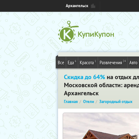
Архангельск
6
1
24
Все
Еда
Красота
Развлечения
Авто
Скидка до 64%
на отдых дл
Московской области: аренда
Архангельск
Главная
Отели
Загородный отдых