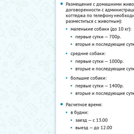
Размещение с домашними живо
договоренности с администрац
коттеджа по телефону необход
разместиться с животным):
маленькие собаки (до 10 кг):
первые сутки — 700р.
вторые и последующие сутк
средние собаки:
первые сутки — 1000р.
вторые и последующие сутк
большие собаки:
первые сутки — 1400р.
вторые и последующие сутк
Расчетное время:
в будни:
заезд — с 13.00
выезд — до 12.00