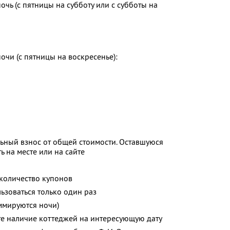
очь (с пятницы на субботу или с субботы на
очи (с пятницы на воскресенье):
ьный взнос от общей стоимости. Оставшуюся
 на месте или на сайте
количество купонов
зоваться только один раз
ммируются ночи)
те наличие коттеджей на интересующую дату