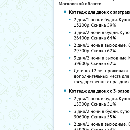
Московской области
Коттедж для двоих с завтра
2 дня/1 ночь в будни. Купо
13200р. Скидка 59%
3 дня/2 ночи в будни. Купо
26400р. Скидка 64%
2 дня/1 ночь в выходные. К
29700р. Скидка 62%
3 дня/2 ночи в выходные. К
39600р. Скидка 62%
Дети до 12 лет проживают 
дополнительных места для 
государственных праздник
Коттедж для двоих с 3-разо
2 дня/1 ночь в будни. Купо
15300р. Скидка 51%
3 дня/2 ночи в будни. Купо
30600р. Скидка 55%
2 дня/1 ночь в выходные. К
33900р. Скидка 54%