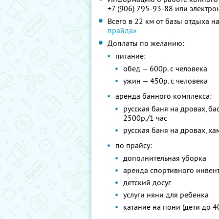
+7 (906) 795-93-88
или электро
Всего в 22 км от базы отдыха 
прайда»
Доплаты по желанию:
питание:
обед — 600р. с человека
ужин — 450р. с человека
аренда банного комплекса:
русская баня на дровах, б
2500р./1 час
русская баня на дровах, ха
по прайсу:
дополнительная уборка
аренда спортивного инвента
детский досуг
услуги няни для ребенка
катание на пони (дети до 40