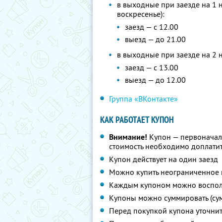
в выходные при заезде на 1 н
воскресенье):
заезд — с 12.00
выезд — до 21.00
в выходные при заезде на 2 н
заезд — с 13.00
выезд — до 12.00
Группа «ВКонтакте»
КАК РАБОТАЕТ КУПОН
Внимание!
Купон — первоначал
стоимость необходимо доплатить
Купон действует на один заезд
Можно купить неограниченное 
Каждым купоном можно восполь
Купоны можно суммировать (су
Перед покупкой купона уточни