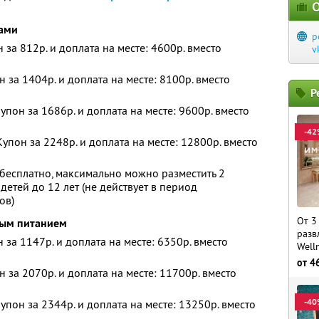
О
ками
p
н за 812р. и доплата на месте: 4600р. вместо
v
н за 1404р. и доплата на месте: 8100р. вместо
Р
упон за 1686р. и доплата на месте: 9600р. вместо
-42
упон за 2248р. и доплата на месте: 12800р. вместо
бесплатно, максимально можно разместить 2
детей до 12 лет (не действует в период
ов)
От 3
вым питанием
разв
н за 1147р. и доплата на месте: 6350р. вместо
Well
от
4
н за 2070р. и доплата на месте: 11700р. вместо
-40
упон за 2344р. и доплата на месте: 13250р. вместо