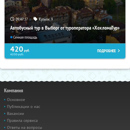
09:47:36
Купили:
9
Автобусный тур в Выборг от туроператора «ХохломаТур»
Сенная площадь
420
ПОДРОБНЕЕ
руб.
4230
руб.
Компания
Основное
Публикации о нас
Вакансии
Правила сервиса
Ответы на вопросы