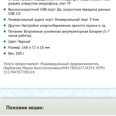
разъем, отверстие микрофона, слот TF
Высокоскоростной USB-порт: Да, скоростная передача данных
USB 2.0
Универсальный аудио порт: Универсальный порт 3.5мм
Другое: Настройки энергосбережения, яркости экрана и тд.
Питание: Встроенная усиленная аккумуляторная батарея (5-7
часов работы)
Цвет: Черный
Размер: 168 х 72 х 16 мм
Вес: 200 г
Услуги предоставляет: Индивидуальный предприниматель
Нарбекова Мария Константиновна,
ИНН 780162724254
, ОГРН
311784707700224
Похожие акции: