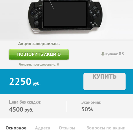
Акция завершилась
88
ПОВТОРИТЬ АКЦИЮ
Купили:
Человек проголосовало: 0
КУПИТЬ
2250
руб.
Цена без скидки:
Экономия:
4500
50%
руб.
Основное
Адреса
Отзывы
Вопросы по акции