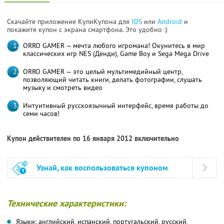
Скачайте приложение КупиКупона для
IOS
или
Android
и
покажите купон с экрана смартфона. Это удобно :)
ORRO GAMER — мечта любого игромана! Окунитесь в мир
классических игр NES (Денди), Game Boy и Sega Mega Drive
ORRO GAMER — это целый мультимедийный центр,
позволяющий читать книги, делать фотографии, слушать
музыку и смотреть видео
Интуитивный русскоязычный интерфейс, время работы до
семи часов!
Купон действителен по 16 января 2012 включительно
Узнай, как воспользоваться купоном
Технические характеристики:
Языки: английский, испанский, португальский, русский,