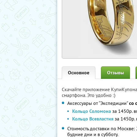
Основное
Отзывы
Скачайте приложение КупиКупон
смартфона. Это удобно :)
Аксессуары от “Экспедиции”
со 
Кольцо Соломона
за 1450р. в
Кольцо Всевластия
за 1450р. 
Стоимость доставки по Москве: 
будние дни и в субботу.