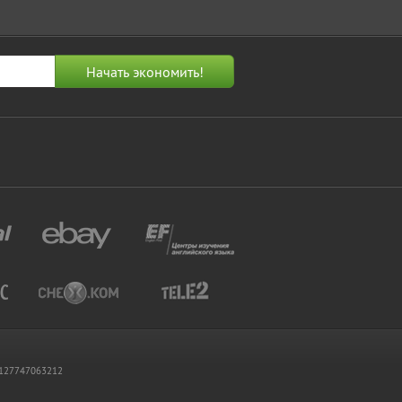
 1127747063212