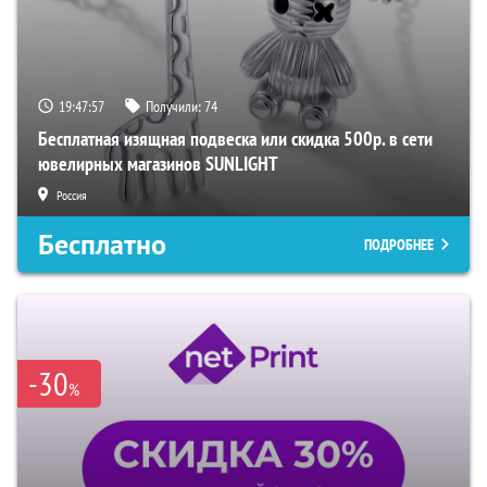
19:47:55
Получили:
74
Бесплатная изящная подвеска или скидка 500р. в сети
ювелирных магазинов SUNLIGHT
Россия
Бесплатно
ПОДРОБНЕЕ
-30
%