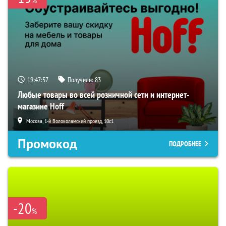
%
19:47:55
Получили:
83
Любые товары во всей розничной сети и интернет-
магазине Hoff
Москва, 1-й Волоколамский проезд, 10с1
Промокод
ПОДРОБНЕЕ
-20
%