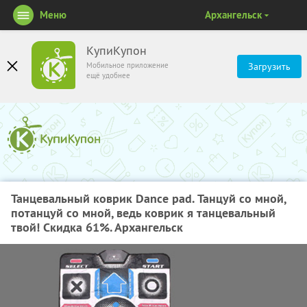
Меню
Архангельск
КупиКупон
Мобильное приложение
Загрузить
ещё удобнее
Танцевальный коврик Dance pad. Танцуй со мной,
потанцуй со мной, ведь коврик я танцевальный
твой! Скидка 61%. Архангельск