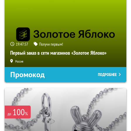
19:47:55
Получи первым!
Первый заказ в сети магазинов «Золотое Яблоко»
Россия
Промокод
ПОДРОБНЕЕ
100
%
до