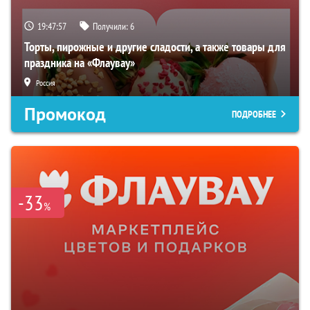
19:47:55
Получили:
6
Торты, пирожные и другие сладости, а также товары для
праздника на «Флаувау»
Россия
Промокод
ПОДРОБНЕЕ
-33
%