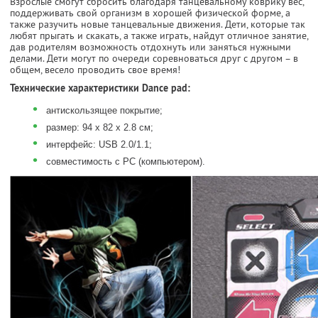
Взрослые смогут сбросить благодаря танцевальному коврику вес,
поддерживать свой организм в хорошей физической форме, а
также разучить новые танцевальные движения. Дети, которые так
любят прыгать и скакать, а также играть, найдут отличное занятие,
дав родителям возможность отдохнуть или заняться нужными
делами. Дети могут по очереди соревноваться друг с другом – в
общем, весело проводить свое время!
Технические характеристики Dance pad:
•
антискользящее покрытие;
•
размер: 94 х 82 х 2.8 см;
•
интерфейс: USB 2.0/1.1;
•
совместимость с PC (компьютером).