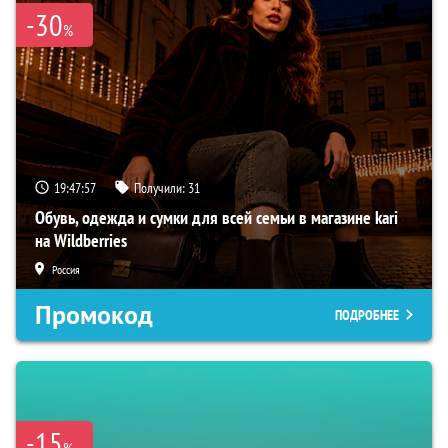
-30
%
19:47:55
Получили:
31
Обувь, одежда и сумки для всей семьи в магазине kari
на Wildberries
Россия
Промокод
ПОДРОБНЕЕ
-15