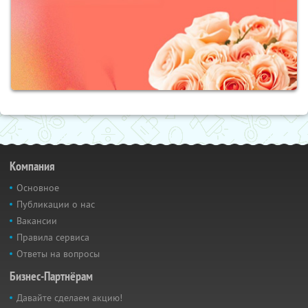
Компания
Основное
Публикации о нас
Вакансии
Правила сервиса
Ответы на вопросы
Бизнес-Партнёрам
Давайте сделаем акцию!