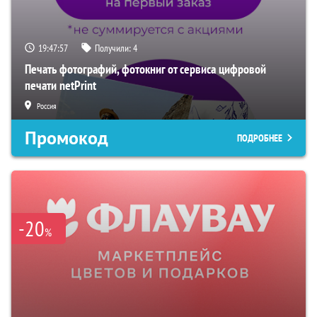
19:47:55
Получили:
4
Печать фотографий, фотокниг от сервиса цифровой
печати netPrint
Россия
Промокод
ПОДРОБНЕЕ
-20
%