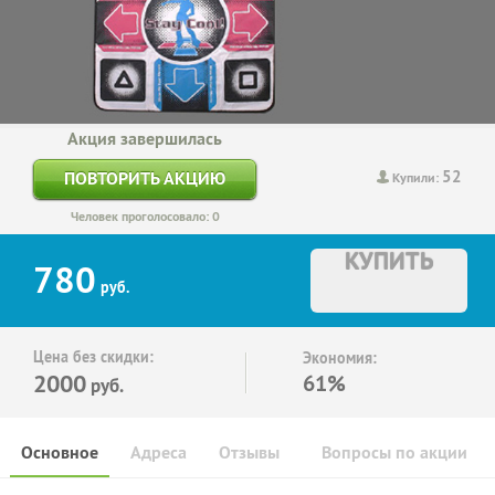
Акция завершилась
52
ПОВТОРИТЬ АКЦИЮ
Купили:
Человек проголосовало: 0
КУПИТЬ
780
руб.
Цена без скидки:
Экономия:
2000
61%
руб.
Основное
Адреса
Отзывы
Вопросы по акции