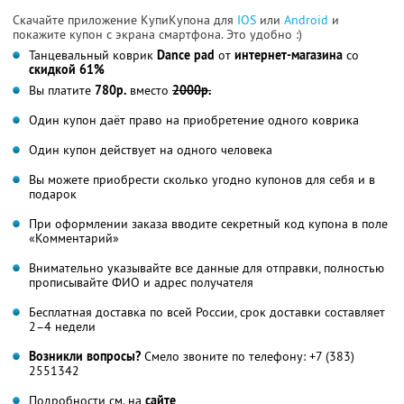
Скачайте приложение КупиКупона для
IOS
или
Android
и
покажите купон с экрана смартфона. Это удобно :)
Танцевальный коврик
Dance pad
от
интернет-магазина
со
скидкой 61%
Вы платите
780р.
вместо
2000р.
Один купон даёт право на приобретение одного коврика
Один купон действует на одного человека
Вы можете приобрести сколько угодно купонов для себя и в
подарок
При оформлении заказа вводите секретный код купона в поле
«Комментарий»
Внимательно указывайте все данные для отправки, полностью
прописывайте ФИО и адрес получателя
Бесплатная доставка по всей России, срок доставки составляет
2–4 недели
Возникли вопросы?
Смело звоните по телефону: +7 (383)
2551342
Подробности см. на
сайте