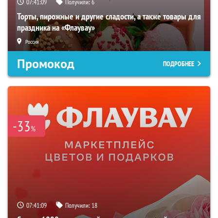
07:41:08
Получили:
6
Торты, пирожные и другие сладости, а также товары для
праздника на «Флаувау»
Россия
Промокод
ПОДРОБНЕЕ
-33
%
07:41:08
Получили:
18