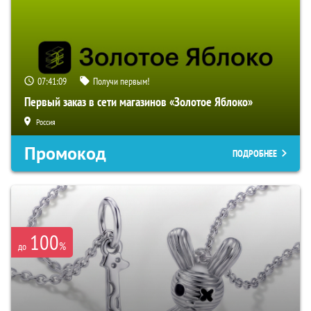
07:41:08
Получи первым!
Первый заказ в сети магазинов «Золотое Яблоко»
Россия
Промокод
ПОДРОБНЕЕ
100
%
до