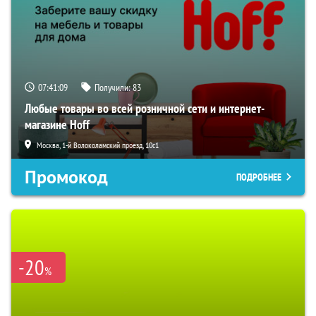
07:41:08
Получили:
83
Любые товары во всей розничной сети и интернет-
магазине Hoff
Москва, 1-й Волоколамский проезд, 10с1
Промокод
ПОДРОБНЕЕ
-20
%