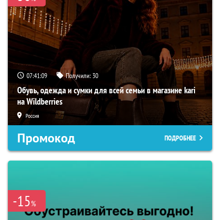
07:41:08
Получили:
30
Обувь, одежда и сумки для всей семьи в магазине kari
на Wildberries
Россия
Промокод
ПОДРОБНЕЕ
-15
%