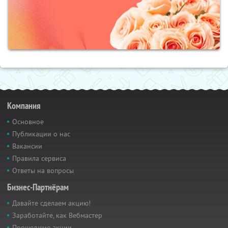
Компания
Основное
Публикации о нас
Вакансии
Правила сервиса
Ответы на вопросы
Бизнес-Партнёрам
Давайте сделаем акцию!
Заработайте, как Вебмастер
Прошедшие акции