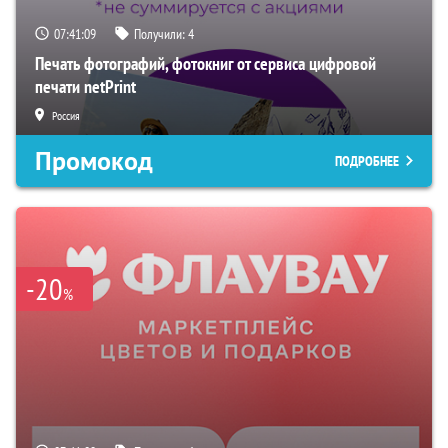
07:41:08
Получили:
4
Печать фотографий, фотокниг от сервиса цифровой
печати netPrint
Россия
Промокод
ПОДРОБНЕЕ
-20
%