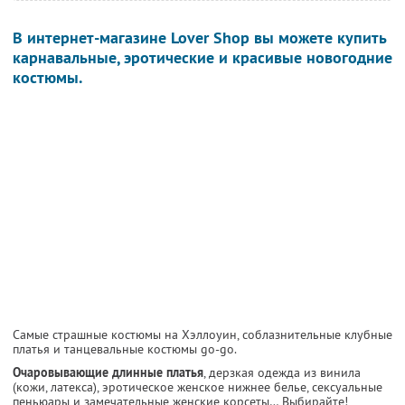
В интернет-магазине Lover Shop вы можете купить
карнавальные, эротические и красивые новогодние
костюмы.
Самые страшные костюмы на Хэллоуин, соблазнительные клубные
платья и танцевальные костюмы go-go.
Очаровывающие длинные платья
, дерзкая одежда из винила
(кожи, латекса), эротическое женское нижнее белье, сексуальные
пеньюары и замечательные женские корсеты… Выбирайте!