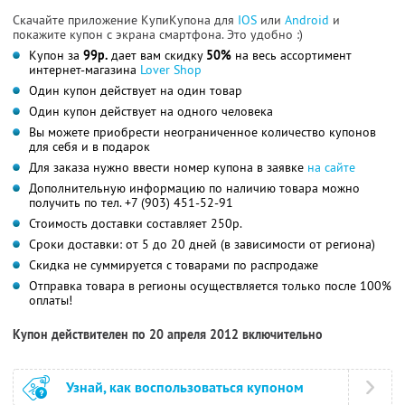
Скачайте приложение КупиКупона для
IOS
или
Android
и
покажите купон с экрана смартфона. Это удобно :)
Купон за
99р.
дает вам скидку
50%
на весь ассортимент
интернет-магазина
Lover Shop
Один купон действует на один товар
Один купон действует на одного человека
Вы можете приобрести неограниченное количество купонов
для себя и в подарок
Для заказа нужно ввести номер купона в заявке
на сайте
Дополнительную информацию по наличию товара можно
получить по тел. +7 (903) 451-52-91
Стоимость доставки составляет 250р.
Сроки доставки: от 5 до 20 дней (в зависимости от региона)
Скидка не суммируется с товарами по распродаже
Отправка товара в регионы осуществляется только после 100%
оплаты!
Купон действителен по 20 апреля 2012 включительно
Узнай, как воспользоваться купоном