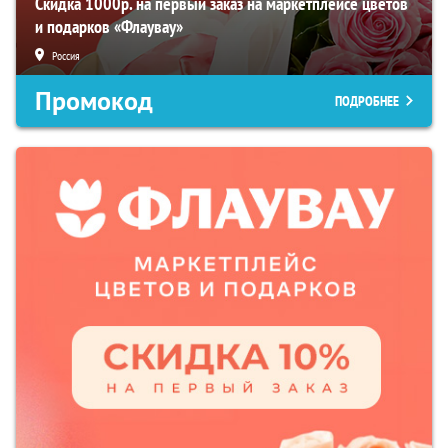
Скидка 1000р. на первый заказ на маркетплейсе цветов
и подарков «Флаувау»
Россия
Промокод
ПОДРОБНЕЕ