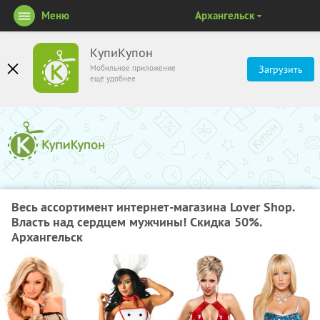
Меню
Архангельск
КупиКупон
Мобильное приложение
Загрузить
ещё удобнее
Весь ассортимент интернет-магазина Lover Shop.
Власть над сердцем мужчины! Скидка 50%.
Архангельск