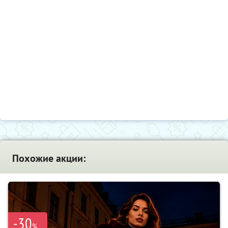
Похожие акции:
-30
%