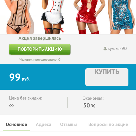
Акция завершилась
90
ПОВТОРИТЬ АКЦИЮ
Купили:
Человек проголосовало: 0
КУПИТЬ
99
руб.
Цена без скидки:
Экономия:
∞
50
%
Основное
Адреса
Отзывы
Вопросы по акции