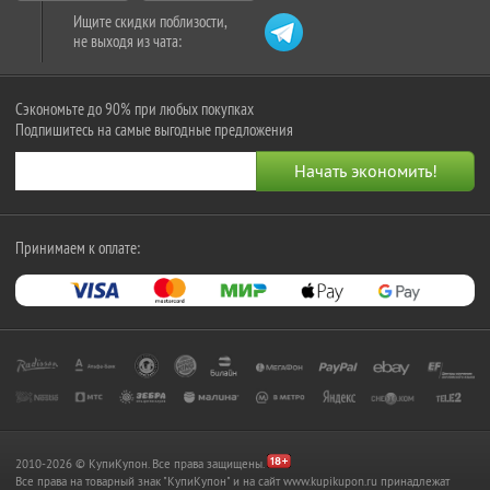
Ищите скидки поблизости,
не выходя из чата:
Сэкономьте до 90% при любых покупках
Подпишитесь на самые выгодные предложения
Принимаем к оплате:
2010-2026 © КупиКупон. Все права защищены.
Все права на товарный знак "КупиКупон" и на сайт www.kupikupon.ru принадлежат