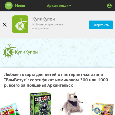
Меню
Архангельск
КупиКупон
Мобильное приложение
Загрузить
ещё удобнее
Любые товары для детей от интернет-магазина
“ВамВезут”: сертификат номиналом 500 или 1000
р. всего за полцены! Архангельск