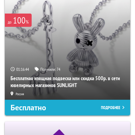
100
%
до
01:16:43
Получили:
74
Бесплатная изящная подвеска или скидка 500р. в сети
ювелирных магазинов SUNLIGHT
Россия
Бесплатно
ПОДРОБНЕЕ