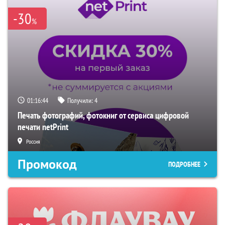
-30
%
01:16:43
Получили:
4
Печать фотографий, фотокниг от сервиса цифровой
печати netPrint
Россия
Промокод
ПОДРОБНЕЕ