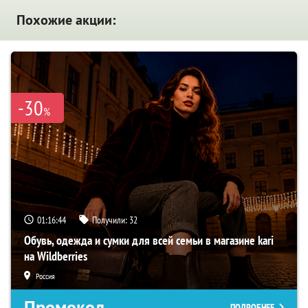
Похожие акции:
-30
%
01:16:43
Получили:
32
Обувь, одежда и сумки для всей семьи в магазине kari
на Wildberries
Россия
Промокод
ПОДРОБНЕЕ