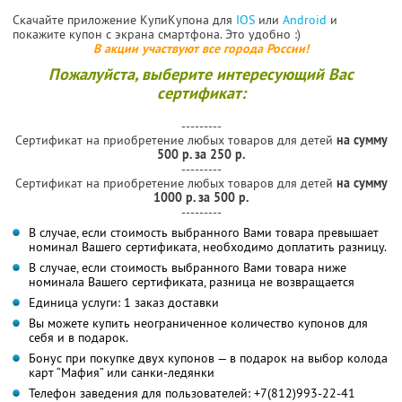
Скачайте приложение КупиКупона для
IOS
или
Android
и
покажите купон с экрана смартфона. Это удобно :)
В акции участвуют все города России!
Пожалуйста, выберите интересующий Вас
сертификат:
---------
Сертификат на приобретение любых товаров для детей
на сумму
500 р. за 250 р.
---------
Сертификат на приобретение любых товаров для детей
на сумму
1000 р. за 500 р.
---------
В случае, если стоимость выбранного Вами товара превышает
номинал Вашего сертификата, необходимо доплатить разницу.
В случае, если стоимость выбранного Вами товара ниже
номинала Вашего сертификата, разница не возвращается
Единица услуги: 1 заказ доставки
Вы можете купить неограниченное количество купонов для
себя и в подарок.
Бонус при покупке двух купонов — в подарок на выбор колода
карт “Мафия” или санки-ледянки
Телефон заведения для пользователей: +7(812)993-22-41