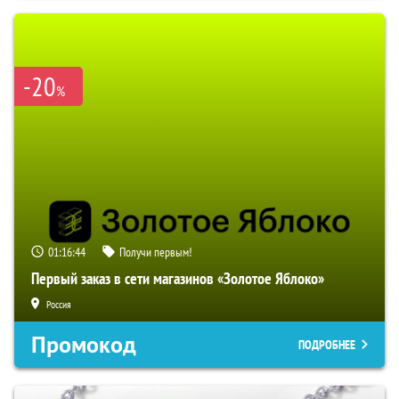
-20
%
01:16:43
Получи первым!
Первый заказ в сети магазинов «Золотое Яблоко»
Россия
Промокод
ПОДРОБНЕЕ