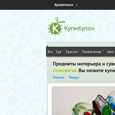
Архангельск
6
1
24
Все
Еда
Красота
Развлечения
Авто
Предметы интерьера и сув
стоимости.
Вы можете купит
Главная
Товары