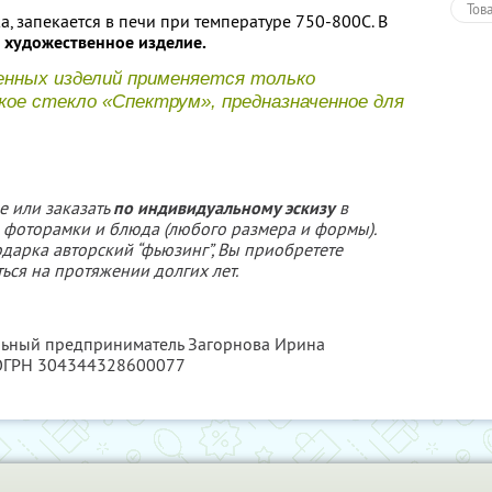
Тов
, запекается в печи при температуре 750-800С. В
художественное изделие.
енных изделий применяется только
ое стекло «Спектрум», предназначенное для
.
е или заказать
по индивидуальному эскизу
в
, фоторамки и блюда (любого размера и формы).
одарка авторский “фьюзинг”, Вы приобретете
ься на протяжении долгих лет.
альный предприниматель Загорнова Ирина
 ОГРН 304344328600077