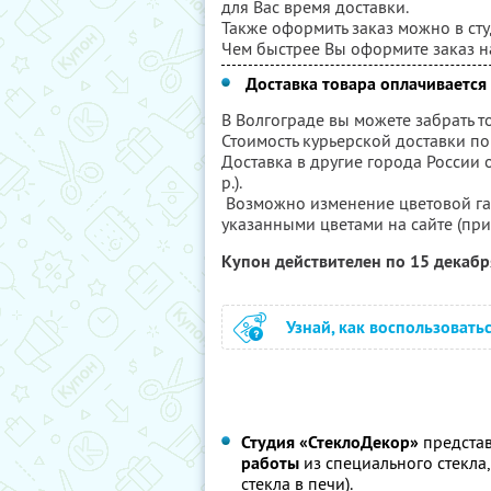
для Вас время доставки.
Также оформить заказ можно в ст
Чем быстрее Вы оформите заказ на
Доставка товара оплачивается 
В Волгограде вы можете забрать т
Стоимость курьерской доставки по 
Доставка в другие города России
р.).
Возможно изменение цветовой га
указанными цветами на сайте (при
Купон действителен по 15 декаб
Узнай, как воспользовать
Студия «СтеклоДекор»
предста
работы
из специального стекла
стекла в печи).