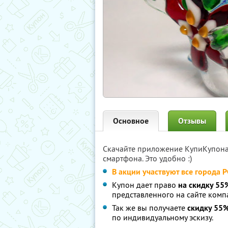
Основное
Отзывы
Скачайте приложение КупиКупон
смартфона. Это удобно :)
В акции участвуют все города 
Купон дает право
на скидку 55
представленного на сайте комп
Так же вы получаете
скидку 55
по индивидуальному эскизу.