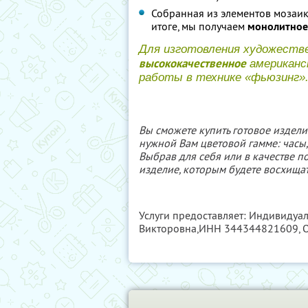
Собранная из элементов мозаика
итоге, мы получаем
монолитное 
Для изготовления художеств
высококачественное
американск
работы в технике «фьюзинг»
Вы сможете купить готовое издели
нужной Вам цветовой гамме: часы
Выбрав для себя или в качестве п
изделие, которым будете восхищат
Услуги предоставляет: Индивиду
Викторовна,
ИНН 344344821609
,