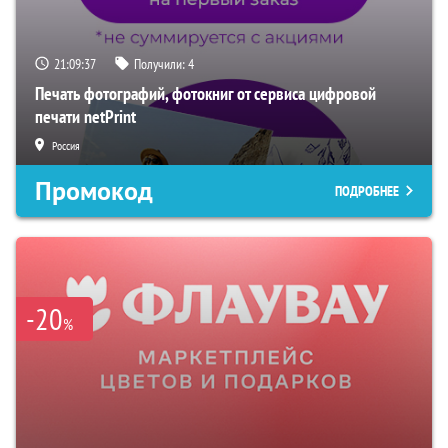
21:09:36
Получили:
4
Печать фотографий, фотокниг от сервиса цифровой
печати netPrint
Россия
Промокод
ПОДРОБНЕЕ
-20
%