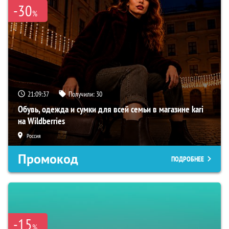
-30
%
21:09:36
Получили:
30
Обувь, одежда и сумки для всей семьи в магазине kari
на Wildberries
Россия
Промокод
ПОДРОБНЕЕ
-15
%