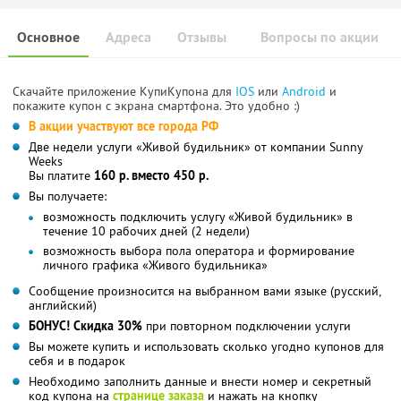
Основное
Адреса
Отзывы
Вопросы по акции
Скачайте приложение КупиКупона для
IOS
или
Android
и
покажите купон с экрана смартфона. Это удобно :)
В акции участвуют все города РФ
Две недели услуги «Живой будильник» от компании Sunny
Weeks
Вы платите
160 р. вместо 450 р.
Вы получаете:
возможность подключить услугу «Живой будильник» в
течение 10 рабочих дней (2 недели)
возможность выбора пола оператора и формирование
личного графика «Живого будильника»
Сообщение произносится на выбранном вами языке (русский,
английский)
БОНУС! Скидка 30%
при повторном подключении услуги
Вы можете купить и использовать сколько угодно купонов для
себя и в подарок
Необходимо заполнить данные и внести номер и секретный
код купона на
странице заказа
и нажать на кнопку