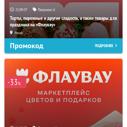
21:09:36
Получили:
6
Торты, пирожные и другие сладости, а также товары для
праздника на «Флаувау»
Россия
Промокод
ПОДРОБНЕЕ
-33
%