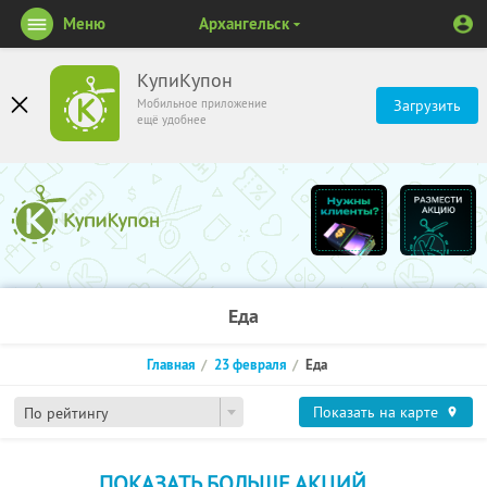
Меню
Архангельск
КупиКупон
Мобильное приложение
Загрузить
ещё удобнее
Еда
Главная
23 февраля
Еда
Показать на карте
По рейтингу
ПОКАЗАТЬ БОЛЬШЕ АКЦИЙ