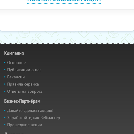
Компания
Основное
Публикации о нас
Вакансии
Правила сервиса
Ответы на вопросы
Бизнес-Партнёрам
Давайте сделаем акцию!
Заработайте, как Вебмастер
Прошедшие акции