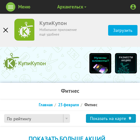
Меню
Архангельск
КупиКупон
Мобильное приложение
Загрузить
ещё удобнее
Фитнес
Главная
23 февраля
Фитнес
Показать на карте
По рейтингу
ПОКАЗАТЬ БОЛЬШЕ АКЦИЙ