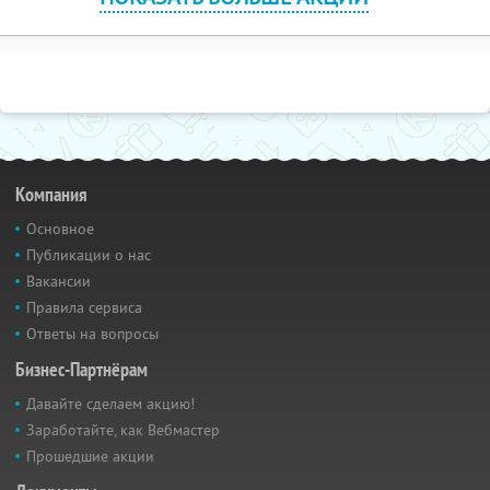
Компания
Основное
Публикации о нас
Вакансии
Правила сервиса
Ответы на вопросы
Бизнес-Партнёрам
Давайте сделаем акцию!
Заработайте, как Вебмастер
Прошедшие акции