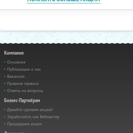
Компания
Основное
Публикации о нас
Вакансии
Правила сервиса
Ответы на вопросы
Бизнес-Партнёрам
Давайте сделаем акцию!
Заработайте, как Вебмастер
Прошедшие акции