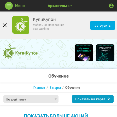
Меню
Архангельск
КупиКупон
Мобильное приложение
Загрузить
ещё удобнее
Обучение
Главная
8 марта
Обучение
Показать на карте
По рейтингу
ПОКАЗАТЬ БОЛЬШЕ АКЦИЙ