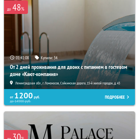
48
%
до
01:41:07
Купили:
34
От 2 дней проживания для двоих с питанием в гостевом
доме «Кают-компания»
Ленинградская обл., г. Ломоносов, Сойкинская дорога, 15-й жилой городок, д. 43
1200
ПОДРОБНЕЕ
от
руб.
до
14900
руб.
30
%
до