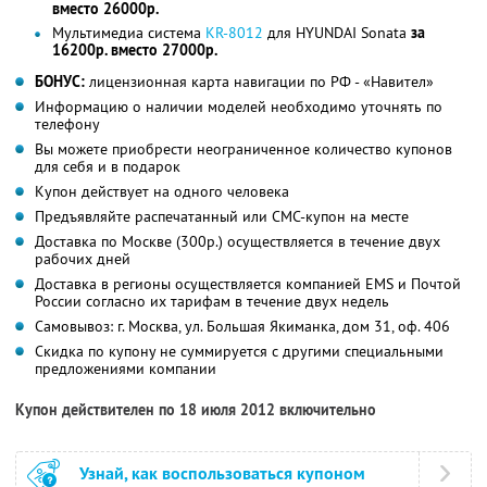
вместо 26000р.
Мультимедиа система
KR-8012
для HYUNDAI Sonata
за
16200р. вместо 27000р.
БОНУС:
лицензионная карта навигации по РФ - «Навител»
Информацию о наличии моделей необходимо уточнять по
телефону
Вы можете приобрести неограниченное количество купонов
для себя и в подарок
Купон действует на одного человека
Предъявляйте распечатанный или СМС-купон на месте
Доставка по Москве (300р.) осуществляется в течение двух
рабочих дней
Доставка в регионы осуществляется компанией EMS и Почтой
России согласно их тарифам в течение двух недель
Самовывоз: г. Москва, ул. Большая Якиманка, дом 31, оф. 406
Скидка по купону не суммируется с другими специальными
предложениями компании
Купон действителен по 18 июля 2012 включительно
Узнай, как воспользоваться купоном