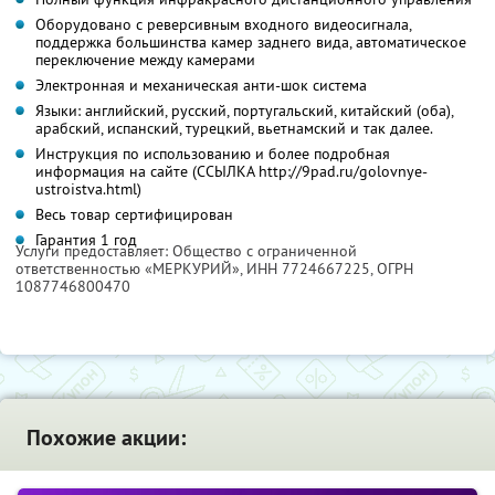
Оборудовано с реверсивным входного видеосигнала,
поддержка большинства камер заднего вида, автоматическое
переключение между камерами
Электронная и механическая анти-шок система
Языки: английский, русский, португальский, китайский (оба),
арабский, испанский, турецкий, вьетнамский и так далее.
Инструкция по использованию и более подробная
информация на сайте (ССЫЛКА http://9pad.ru/golovnye-
ustroistva.html)
Весь товар сертифицирован
Гарантия 1 год
Услуги предоставляет: Oбщество с ограниченной
ответственностью «МЕРКУРИЙ»,
ИНН 7724667225
, ОГРН
1087746800470
Похожие акции: