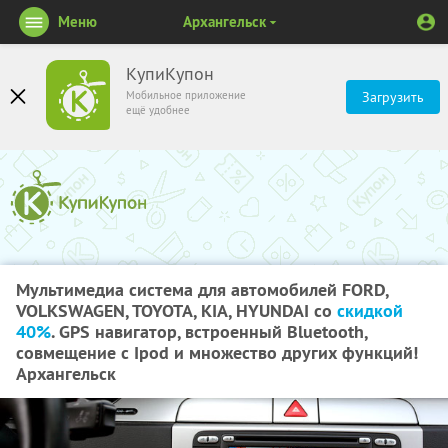
Меню
Архангельск
КупиКупон
Мобильное приложение
Загрузить
ещё удобнее
Мультимедиа система для автомобилей FORD,
VOLKSWAGEN, TOYOTA, KIA, HYUNDAI со
скидкой
40%
. GPS навигатор, встроенный Bluetooth,
совмещение с Ipod и множество других функций!
Архангельск