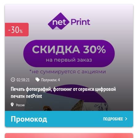
-30
%
02:58:20
Получили:
4
Печать фотографий, фотокниг от сервиса цифровой
печати netPrint
Россия
Промокод
ПОДРОБНЕЕ