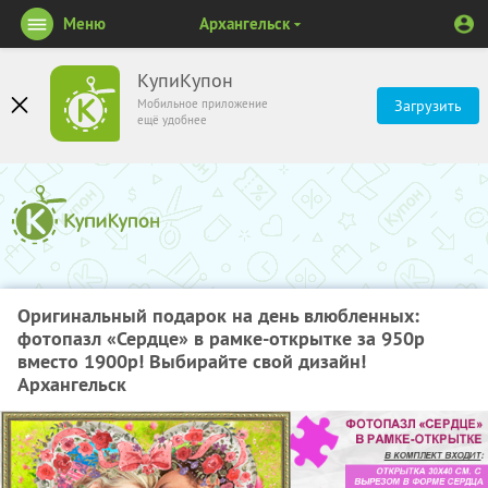
Меню
Архангельск
КупиКупон
Мобильное приложение
Загрузить
ещё удобнее
Оригинальный подарок на день влюбленных:
фотопазл «Сердце» в рамке-открытке за 950р
вместо 1900р! Выбирайте свой дизайн!
Архангельск