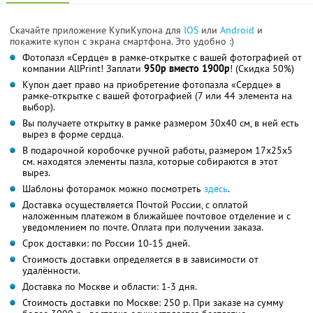
Скачайте приложение КупиКупона для
IOS
или
Android
и
покажите купон с экрана смартфона. Это удобно :)
Фотопазл «Сердце» в рамке-открытке с вашей фотографией от
компании AllPrint! Заплати
950р вместо 1900р
! (Скидка 50%)
Купон дает право на приобретение фотопазла «Сердце» в
рамке-открытке с вашей фотографией (7 или 44 элемента на
выбор).
Вы получаете открытку в рамке размером 30х40 см, в ней есть
вырез в форме сердца.
В подарочной коробочке ручной работы, размером 17х25х5
см. находятся элементы пазла, которые собираются в этот
вырез.
Шаблоны фоторамок можно посмотреть
здесь
.
Доставка осуществляется Почтой России, с оплатой
наложенным платежом в ближайшее почтовое отделение и с
уведомлением по почте. Оплата при получении заказа.
Срок доставки: по России 10-15 дней.
Стоимость доставки определяется в в зависимости от
удалённости.
Доставка по Москве и области: 1-3 дня.
Стоимость доставки по Москве: 250 р. При заказе на сумму