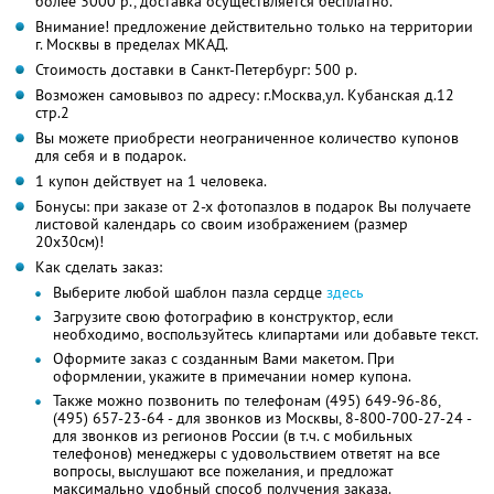
более 3000 р., доставка осуществляется бесплатно.
Внимание! предложение действительно только на территории
г. Москвы в пределах МКАД.
Стоимость доставки в Санкт-Петербург: 500 р.
Возможен самовывоз по адресу: г.Москва,ул. Кубанская д.12
стр.2
Вы можете приобрести неограниченное количество купонов
для себя и в подарок.
1 купон действует на 1 человека.
Бонусы: при заказе от 2-х фотопазлов в подарок Вы получаете
листовой календарь со своим изображением (размер
20х30см)!
Как сделать заказ:
Выберите любой шаблон пазла сердце
здесь
Загрузите свою фотографию в конструктор, если
необходимо, воспользуйтесь клипартами или добавьте текст.
Оформите заказ с созданным Вами макетом. При
оформлении, укажите в примечании номер купона.
Также можно позвонить по телефонам (495) 649-96-86,
(495) 657-23-64 - для звонков из Москвы, 8-800-700-27-24 -
для звонков из регионов России (в т.ч. с мобильных
телефонов) менеджеры с удовольствием ответят на все
вопросы, выслушают все пожелания, и предложат
максимально удобный способ получения заказа.