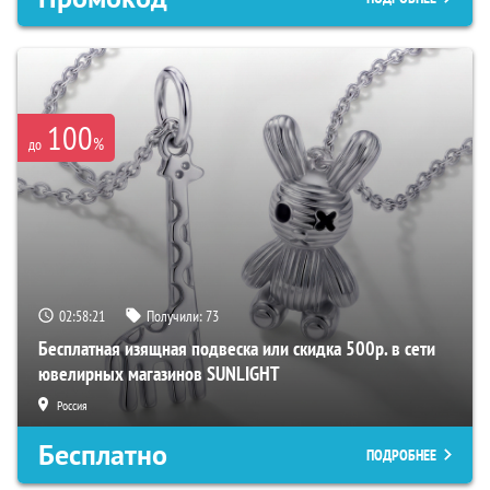
100
%
до
02:58:20
Получили:
73
Бесплатная изящная подвеска или скидка 500р. в сети
ювелирных магазинов SUNLIGHT
Россия
Бесплатно
ПОДРОБНЕЕ