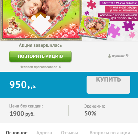
Акция завершилась
9
ПОВТОРИТЬ АКЦИЮ
Купили:
Человек проголосовало: 0
КУПИТЬ
950
руб.
Цена без скидки:
Экономия:
1900
50%
руб.
Основное
Адреса
Отзывы
Вопросы по акции