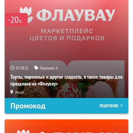
-20
%
02:58:20
Получили:
6
Торты, пирожные и другие сладости, а также товары для
праздника на «Флаувау»
Россия
Промокод
ПОДРОБНЕЕ