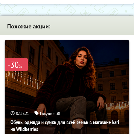
Похожие акции:
-30
%
02:58:20
Получили:
30
Обувь, одежда и сумки для всей семьи в магазине kari
на Wildberries