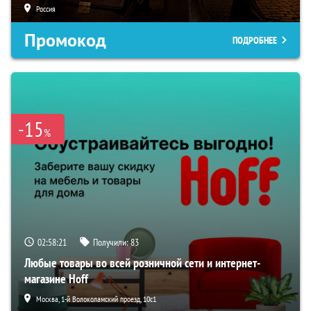
Россия
Промокод
ПОДРОБНЕЕ
-15
%
02:58:20
Получили:
83
Любые товары во всей розничной сети и интернет-
магазине Hoff
Москва, 1-й Волоколамский проезд, 10с1