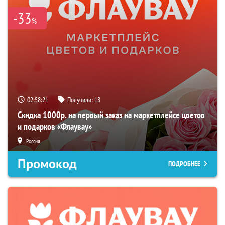
-33
%
02:58:20
Получили:
18
Скидка 1000р. на первый заказ на маркетплейсе цветов
и подарков «Флаувау»
Россия
Промокод
ПОДРОБНЕЕ