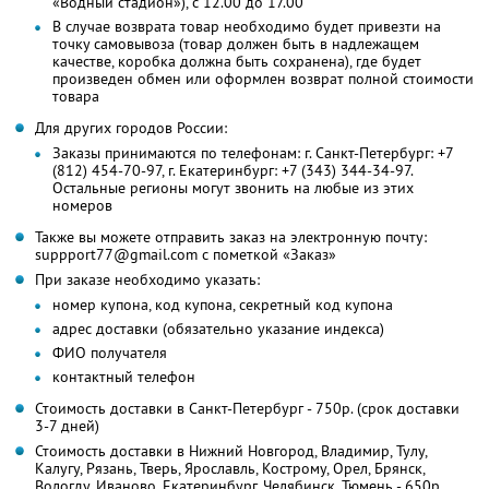
«Водный стадион»), с 12.00 до 17.00
В случае возврата товар необходимо будет привезти на
точку самовывоза (товар должен быть в надлежащем
качестве, коробка должна быть сохранена), где будет
произведен обмен или оформлен возврат полной стоимости
товара
Для других городов России:
Заказы принимаются по телефонам: г. Санкт-Петербург: +7
(812) 454-70-97, г. Екатеринбург: +7 (343) 344-34-97.
Остальные регионы могут звонить на любые из этих
номеров
Также вы можете отправить заказ на электронную почту:
suppport77@gmail.com с пометкой «Заказ»
При заказе необходимо указать:
номер купона, код купона, секретный код купона
адрес доставки (обязательно указание индекса)
ФИО получателя
контактный телефон
Стоимость доставки в Санкт-Петербург - 750р. (срок доставки
3-7 дней)
Стоимость доставки в Нижний Новгород, Владимир, Тулу,
Калугу, Рязань, Тверь, Ярославль, Кострому, Орел, Брянск,
Вологду, Иваново, Екатеринбург, Челябинск, Тюмень - 650р.