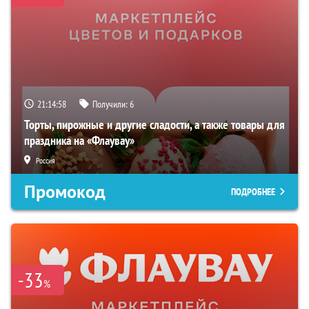
21:14:57
Получили:
6
Торты, пирожные и другие сладости, а также товары для
праздника на «Флаувау»
Россия
Промокод
ПОДРОБНЕЕ
-33
%