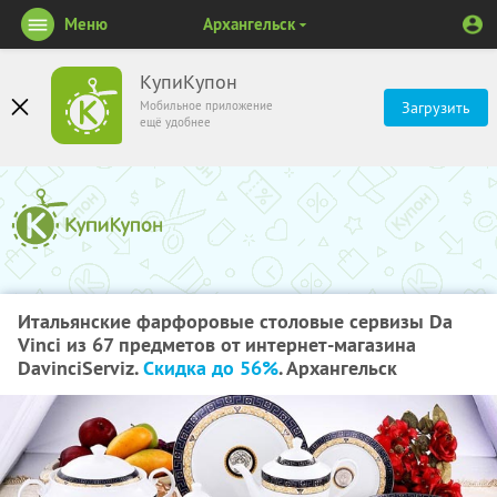
Меню
Архангельск
КупиКупон
Мобильное приложение
Загрузить
ещё удобнее
Итальянские фарфоровые столовые сервизы Da
Vinci из 67 предметов от интернет-магазина
DavinciServiz.
Скидка до 56%
. Архангельск