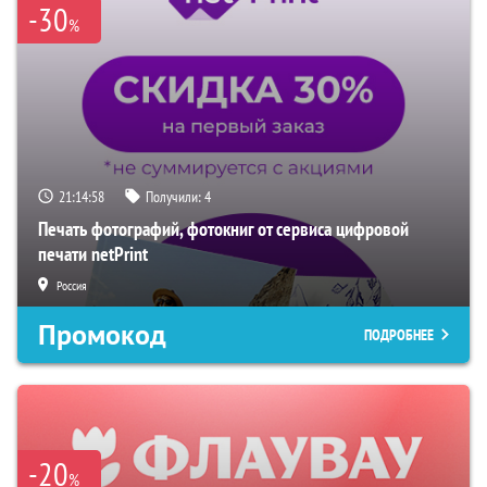
-30
%
21:14:57
Получили:
4
Печать фотографий, фотокниг от сервиса цифровой
печати netPrint
Россия
Промокод
ПОДРОБНЕЕ
-20
%