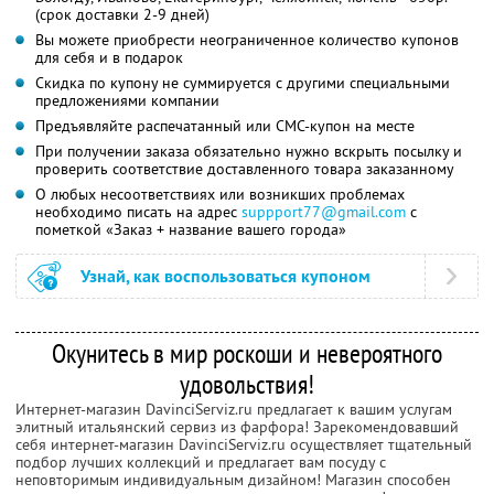
(срок доставки 2-9 дней)
Вы можете приобрести неограниченное количество купонов
для себя и в подарок
Скидка по купону не суммируется с другими специальными
предложениями компании
Предъявляйте распечатанный или СМС-купон на месте
При получении заказа обязательно нужно вскрыть посылку и
проверить соответствие доставленного товара заказанному
О любых несоответствиях или возникших проблемах
необходимо писать на адрес
suppport77@gmail.com
с
пометкой «Заказ + название вашего города»
Узнай, как воспользоваться купоном
Окунитесь в мир роскоши и невероятного
удовольствия!
Интернет-магазин DavinciServiz.ru предлагает к вашим услугам
элитный итальянский сервиз из фарфора! Зарекомендовавший
себя интернет-магазин DavinciServiz.ru осуществляет тщательный
подбор лучших коллекций и предлагает вам посуду с
неповторимым индивидуальным дизайном! Магазин способен