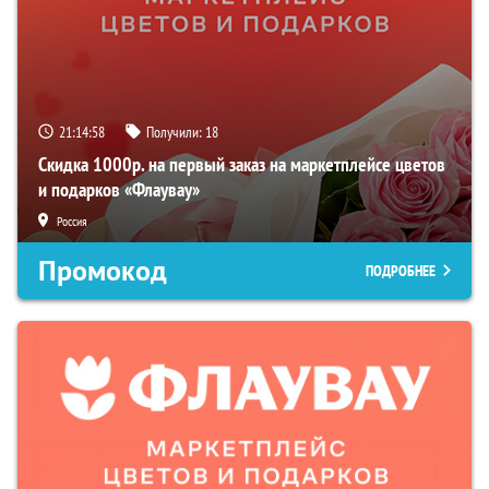
21:14:57
Получили:
18
Скидка 1000р. на первый заказ на маркетплейсе цветов
и подарков «Флаувау»
Россия
Промокод
ПОДРОБНЕЕ