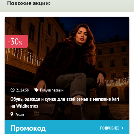
Похожие акции:
-30
%
21:14:57
Получи первым!
Обувь, одежда и сумки для всей семьи в магазине kari
на Wildberries
Россия
Промокод
ПОДРОБНЕЕ