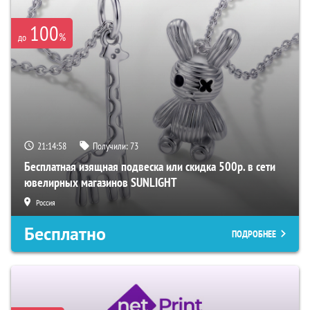
100
%
до
21:14:57
Получили:
73
Бесплатная изящная подвеска или скидка 500р. в сети
ювелирных магазинов SUNLIGHT
Россия
Бесплатно
ПОДРОБНЕЕ