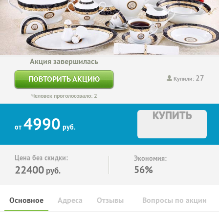
Акция завершилась
27
ПОВТОРИТЬ АКЦИЮ
Купили:
Человек проголосовало: 2
КУПИТЬ
4990
от
руб.
Цена без скидки:
Экономия:
22400
56%
руб.
Основное
Адреса
Отзывы
Вопросы по акции