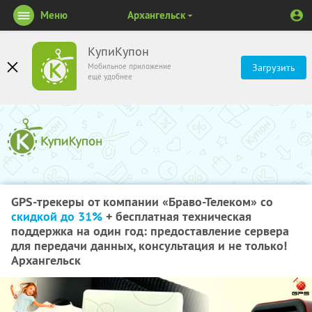
Меню
Архангельск
КупиКупон
Мобильное приложение
Загрузить
ещё удобнее
GPS-трекеры от компании «Браво-Телеком» со
скидкой до 31%
+ бесплатная техническая
поддержка на один год: предоставление сервера
для передачи данных, консультация и не только!
Архангельск