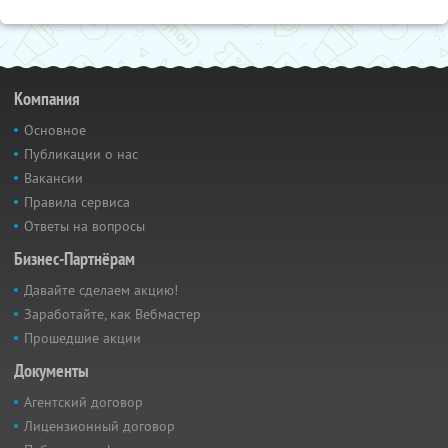
Компания
Основное
Публикации о нас
Вакансии
Правила сервиса
Ответы на вопросы
Бизнес-Партнёрам
Давайте сделаем акцию!
Заработайте, как Вебмастер
Прошедшие акции
Документы
Агентский договор
Лицензионный договор