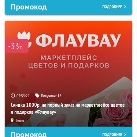
Промокод
ПОДРОБНЕЕ
-33
%
02:53:28
Получили:
18
Скидка 1000р. на первый заказ на маркетплейсе цветов
и подарков «Флаувау»
Россия
Промокод
ПОДРОБНЕЕ