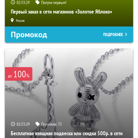
02:53:28
Получи первым!
Первый заказ в сети магазинов «Золотое Яблоко»
Россия
Промокод
ПОДРОБНЕЕ
100
%
до
02:53:28
Получили:
73
Бесплатная изящная подвеска или скидка 500р. в сети