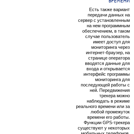
ВРЕМЕНИ
Есть также вариант
передачи данных на
сервер с установленным
на нем программным
обеспечением, в таком
случае пользователь
имеет доступ для
мониторинга через
интернет-браузер, на
странице оператора
вводятся данные для
входа и открывается
интерфейс программы
мониторинга для
последующей работы с
ней. Передвижения
трекера можно
наблюдать в режиме
реального времени или за
любой промежуток
времени его работы.
Функции GPS-трекера
существуют у некоторых
мобильных телефонов.