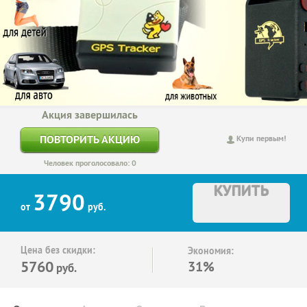
Акция завершилась
ПОВТОРИТЬ АКЦИЮ
Купи первым!
Человек проголосовало: 0
КУПИТЬ
3790
от
руб.
Цена без скидки:
Экономия:
5760
31%
руб.