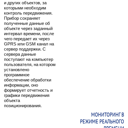
и других объектов, за
которыми необходим
контроль передвижения.
Прибор сохраняет
полученные данные об
объекте через заданный
интервал времени, после
чего передает их через
GPRS или GSM канал на
сервер поддержки. С
сервера данные
поступают на компьютер
пользователя, на котором
установлено
программное
обеспечение обработки
информации, оно
формирует отчетность и
графики передвижения
объекта
позиционирования.
МОНИТОРИНГ В
РЕЖИМЕ РЕАЛЬНОГО