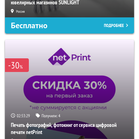
ювелирных магазинов SUNLIGHT
Россия
Бесплатно
ПОДРОБНЕЕ
-30
%
02:53:28
Получили:
4
Печать фотографий, фотокниг от сервиса цифровой
печати netPrint