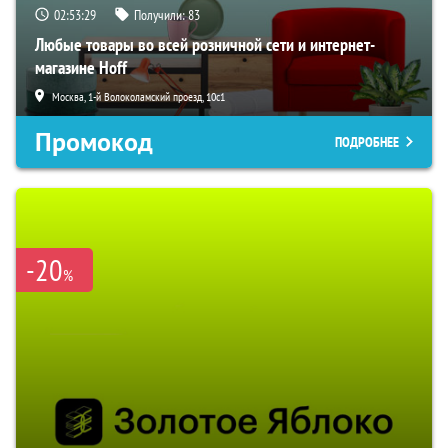
02:53:28
Получили:
83
Любые товары во всей розничной сети и интернет-
магазине Hoff
Москва, 1-й Волоколамский проезд, 10с1
Промокод
ПОДРОБНЕЕ
-20
%