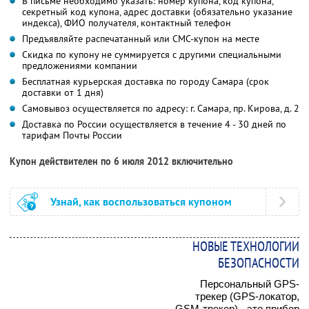
В письме необходимо указать: номер купона, код купона,
секретный код купона, адрес доставки (обязательно указание
индекса), ФИО получателя, контактный телефон
Предъявляйте распечатанный или СМС-купон на месте
Скидка по купону не суммируется с другими специальными
предложениями компании
Бесплатная курьерская доставка по городу Самара (срок
доставки от 1 дня)
Самовывоз осуществляется по адресу: г. Самара, пр. Кирова, д. 2
Доставка по России осуществляется в течение 4 - 30 дней по
тарифам Почты России
Купон действителен по 6 июля 2012 включительно
Узнай, как воспользоваться купоном
НОВЫЕ ТЕХНОЛОГИИ
БЕЗОПАСНОСТИ
Персональный GPS-
трекер (GPS-локатор,
GSM-трекер) - это прибор