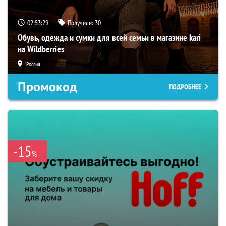
02:53:28
Получили:
30
Обувь, одежда и сумки для всей семьи в магазине kari
на Wildberries
Россия
Промокод
ПОДРОБНЕЕ
-15
%