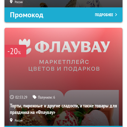
Россия
Промокод
ПОДРОБНЕЕ
-20
%
02:53:28
Получили:
6
Торты, пирожные и другие сладости, а также товары для
праздника на «Флаувау»
Россия