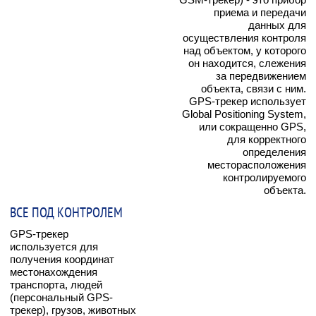
приема и передачи
данных для
осуществления контроля
над объектом, у которого
он находится, слежения
за передвижением
объекта, связи с ним.
GPS-трекер использует
Global Positioning System,
или сокращенно GPS,
для корректного
определения
месторасположения
контролируемого
объекта.
ВСЕ ПОД КОНТРОЛЕМ
GPS-трекер
используется для
получения координат
местонахождения
транспорта, людей
(персональный GPS-
трекер), грузов, животных