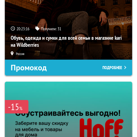
20:23:14
Получили:
31
Обувь, одежда и сумки для всей семьи в магазине kari
на Wildberries
Россия
Промокод
ПОДРОБНЕЕ
-15
%