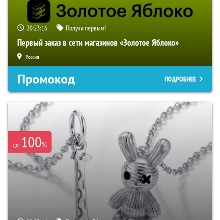
20:23:14
Получи первым!
Первый заказ в сети магазинов «Золотое Яблоко»
Россия
Промокод
ПОДРОБНЕЕ
100
%
до