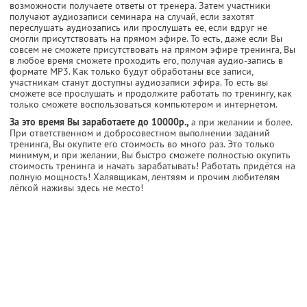
возможности получаете ответы от тренера. Затем участники
получают аудиозаписи семинара на случай, если захотят
переслушать аудиозапись или прослушать ее, если вдруг не
смогли присутствовать на прямом эфире. То есть, даже если Вы
совсем не сможете присутствовать на прямом эфире тренинга, Вы
в любое время сможете проходить его, получая аудио-запись в
формате MP3. Как только будут обработаны все записи,
участникам станут доступны аудиозаписи эфира. То есть вы
сможете все прослушать и продолжите работать по тренингу, как
только сможете воспользоваться компьютером и интернетом.
За это время Вы заработаете до 10000р.,
а при желании и более.
При ответственном и добросовестном выполнении заданий
тренинга, Вы окупите его стоимость во много раз. Это только
минимум, и при желании, Вы быстро сможете полностью окупить
стоимость тренинга и начать зарабатывать! Работать придётся на
полную мощность! Халявщикам, лентяям и прочим любителям
лёгкой наживы здесь не место!