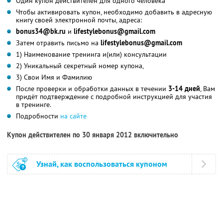
Один купон действителен для одного человека
Чтобы активировать купон, необходимо добавить в адресную
книгу своей электронной почты, адреса:
bonus34@bk.ru
и
lifestylebonus@gmail.com
Затем отравить письмо на
lifestylebonus@gmail.com
1) Наименование тренинга и(или) консультации
2) Уникальный секретный номер купона,
3) Свои Имя и Фамилию
После проверки и обработки данных в течении
3-14 дней
, Вам
придёт подтверждение с подробной инструкцией для участия
в тренинге.
Подробности
на сайте
Купон действителен по 30 января 2012 включительно
Узнай, как воспользоваться купоном