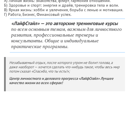
А) Личная жизнь: знакомства, флирт, гармония отношений.
Б) Здоровье и спорт: энергия и драйв, тренировка тела и воли.
В) Яркая жизнь: хобби и увлечения, борьба с ленью и мотивация.
Г) Работа, Бизнес, Финансовый успех.
«ЛайфСтайл» — это авторские тренинговые курсы
по всем основным темам, важным для личностного
развития, профессиональные тренеры и
консультанты. Общие и индивидуальные
практические программы.
Незабываемый отдых, после которого утром не болит голова, а
даже наоборот — хочется сделать что-нибудь такое, чтобы весь мир
потом сказал «Спасибо, что ты есть!»;
Центр личностного и делового прогресса «ЛайфСтайл» Лучшее
качество жизни во всех сферах!