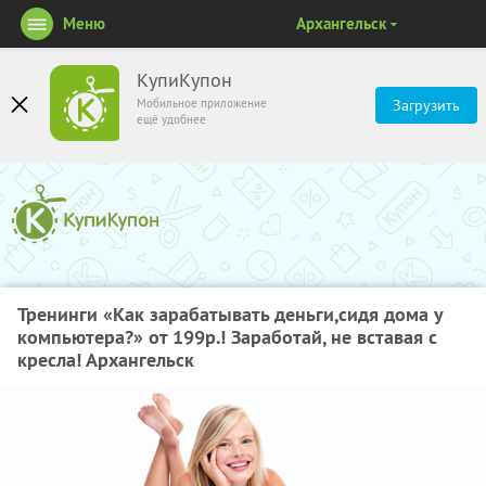
Меню
Архангельск
КупиКупон
Мобильное приложение
Загрузить
ещё удобнее
Тренинги «Как зарабатывать деньги,сидя дома у
компьютера?» от 199р.! Заработай, не вставая с
кресла! Архангельск