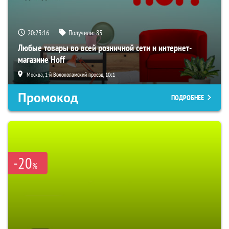
20:23:14
Получили:
83
Любые товары во всей розничной сети и интернет-
магазине Hoff
Москва, 1-й Волоколамский проезд, 10с1
Промокод
ПОДРОБНЕЕ
-20
%