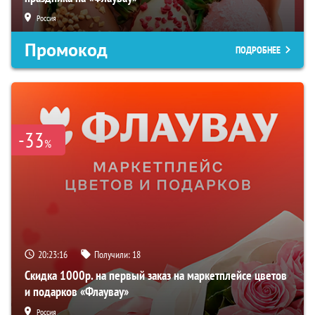
Россия
Промокод
ПОДРОБНЕЕ
-33
%
20:23:14
Получили:
18
Скидка 1000р. на первый заказ на маркетплейсе цветов
и подарков «Флаувау»
Россия