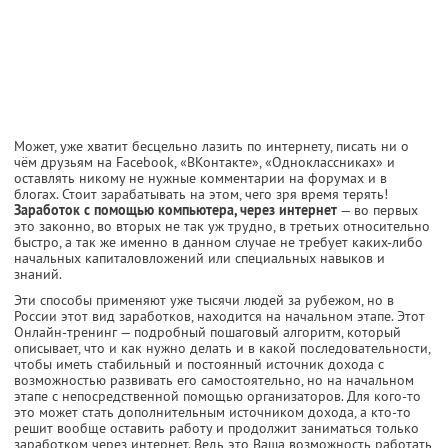
Может, уже хватит бесцельно лазить по интернету, писать ни о
чём друзьям на Facebook, «ВКонтакте», «Одноклассниках» и
оставлять никому не нужные комментарии на форумах и в
блогах. Стоит зарабатывать на этом, чего зря время терять!
Заработок с помощью компьютера, через интернет
— во первых
это законно, во вторых не так уж трудно, в третьих относительно
быстро, а так же именно в данном случае не требует каких-либо
начальных капиталовложений или специальных навыков и
знаний.
Эти способы применяют уже тысячи людей за рубежом, но в
России этот вид заработков, находится на начальном этапе. Этот
Онлайн-тренинг — подробный пошаговый алгоритм, который
описывает, что и как нужно делать и в какой последовательности,
чтобы иметь стабильный и постоянный источник дохода с
возможностью развивать его самостоятельно, но на начальном
этапе с непосредственной помощью организаторов. Для кого-то
это может стать дополнительным источником дохода, а кто-то
решит вообще оставить работу и продолжит заниматься только
заработком через интернет. Ведь это Ваша возможность работать