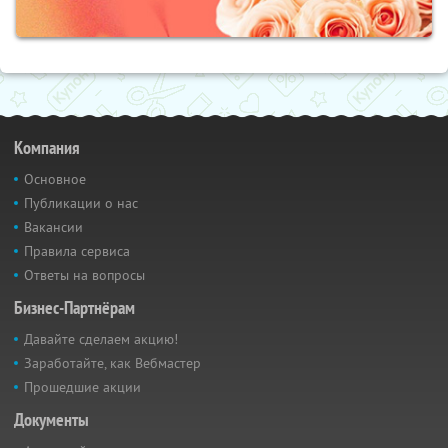
Компания
Основное
Публикации о нас
Вакансии
Правила сервиса
Ответы на вопросы
Бизнес-Партнёрам
Давайте сделаем акцию!
Заработайте, как Вебмастер
Прошедшие акции
Документы