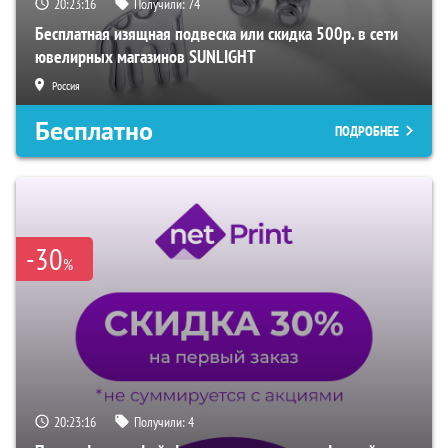
20:23:14
Получили:
74
Бесплатная изящная подвеска или скидка 500р. в сети
ювелирных магазинов SUNLIGHT
Россия
Бесплатно
ПОДРОБНЕЕ
-30
%
20:23:14
Получили:
4