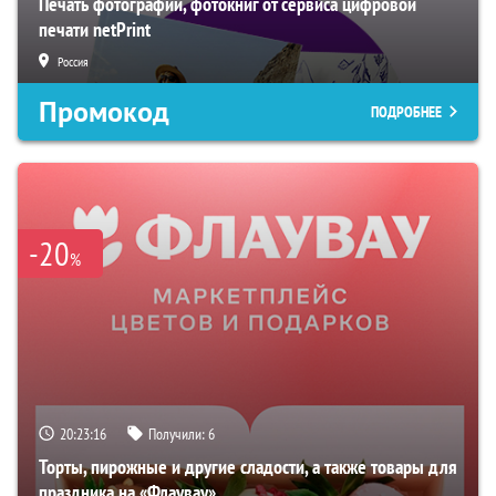
Печать фотографий, фотокниг от сервиса цифровой
печати netPrint
Россия
Промокод
ПОДРОБНЕЕ
-20
%
20:23:14
Получили:
6
Торты, пирожные и другие сладости, а также товары для
праздника на «Флаувау»