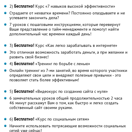
2)
Бесплатно!
Курс «7 навыков высокой эффективности»
Страдаете от нехватки времени? Постоянно опаздываете и не
успеваете закончить дела?
7 уроков с пошаговыми инструкциями, которые перевернут
Ваше представление о тайм-менеджменте и помогут найти
дополнительный час времени каждый день!
3)
Бесплатно!
Курс «Как легко зарабатывать в интернете»
Это отличная возможность заработать деньги, а при желании и
развить свой бизнес!
4)
Бесплатно!
«Тренинг по борьбе с ленью»
Онлайн тренинг из 7-ми занятий, во время которого участники
определяют свои цели и внедряют полезные привычки - это
позволяет стать более эффективным!
5)
Бесплатно!
«Видеокурс по созданию сайта с нуля»
6 замечательных уроков общей продолжительностью 2 часа
46 минут расскажут Вам о том, как быстро и легко создать
собственный сайт своими руками.
6)
Бесплатно!
«Курс по социальным сетям»
Начните использовать потрясающие возможности социальных
сетей уже сейчас!