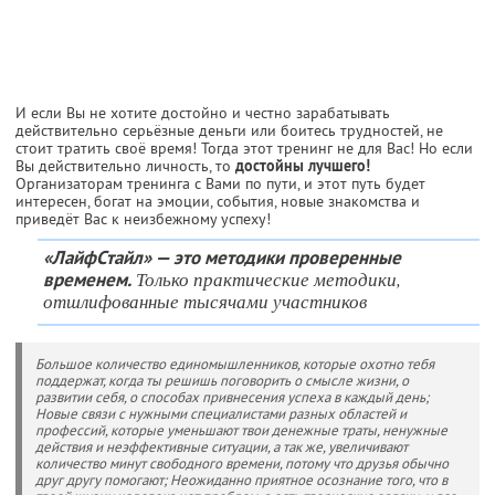
И если Вы не хотите достойно и честно зарабатывать
действительно серьёзные деньги или боитесь трудностей, не
стоит тратить своё время! Тогда этот тренинг не для Вас! Но если
Вы действительно личность, то
достойны лучшего!
Организаторам тренинга с Вами по пути, и этот путь будет
интересен, богат на эмоции, события, новые знакомства и
приведёт Вас к неизбежному успеху!
«ЛайфСтайл» — это методики проверенные
Только практические методики,
временем.
отшлифованные тысячами участников
Большое количество единомышленников, которые охотно тебя
поддержат, когда ты решишь поговорить о смысле жизни, о
развитии себя, о способах привнесения успеха в каждый день;
Новые связи с нужными специалистами разных областей и
профессий, которые уменьшают твои денежные траты, ненужные
действия и неэффективные ситуации, а так же, увеличивают
количество минут свободного времени, потому что друзья обычно
друг другу помогают; Неожиданно приятное осознание того, что в