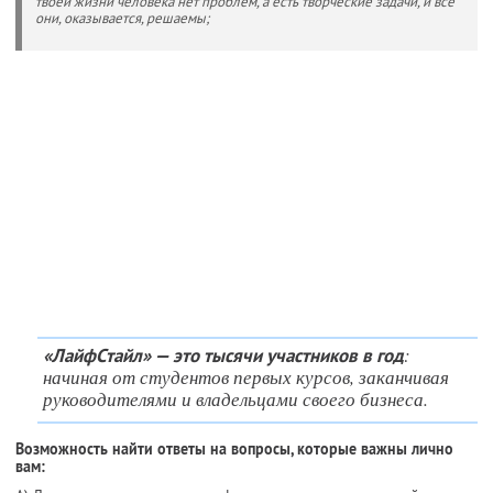
твоей жизни человека нет проблем, а есть творческие задачи, и все
они, оказывается, решаемы;
:
«ЛайфСтайл» — это тысячи участников в год
начиная от студентов первых курсов, заканчивая
руководителями и владельцами своего бизнеса.
Возможность найти ответы на вопросы, которые важны лично
вам: