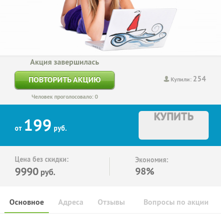
Акция завершилась
254
ПОВТОРИТЬ АКЦИЮ
Купили:
Человек проголосовало: 0
КУПИТЬ
199
от
руб.
Цена без скидки:
Экономия:
9990
98%
руб.
Основное
Адреса
Отзывы
Вопросы по акции