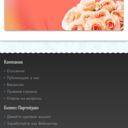
Компания
Основное
Публикации о нас
Вакансии
Правила сервиса
Ответы на вопросы
Бизнес-Партнёрам
Давайте сделаем акцию!
Заработайте, как Вебмастер