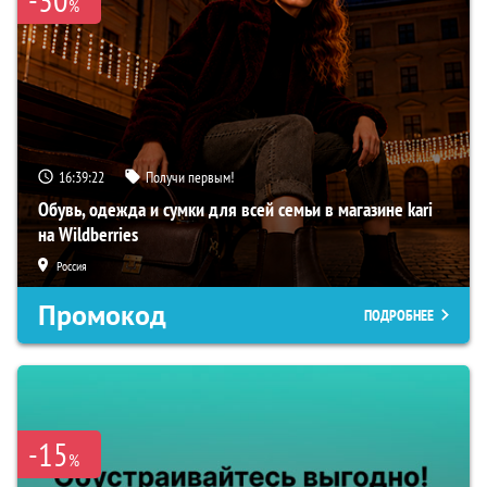
%
16:39:20
Получи первым!
Обувь, одежда и сумки для всей семьи в магазине kari
на Wildberries
Россия
Промокод
ПОДРОБНЕЕ
-15
%