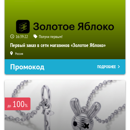
16:39:20
Получи первым!
Первый заказ в сети магазинов «Золотое Яблоко»
Россия
Промокод
ПОДРОБНЕЕ
100
%
до