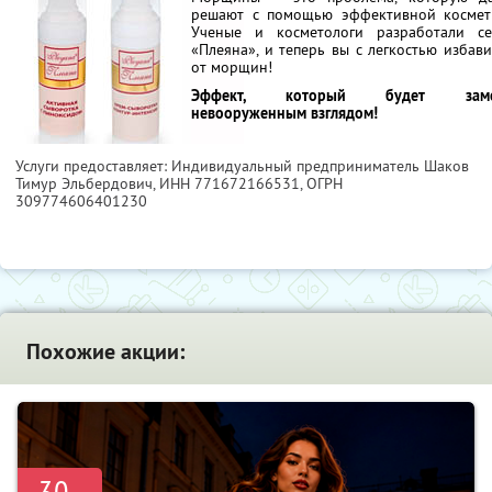
решают с помощью эффективной космет
Ученые и косметологи разработали с
«Плеяна», и теперь вы с легкостью избави
от морщин!
Эффект, который будет заме
невооруженным взглядом!
Услуги предоставляет: Индивидуальный предприниматель Шаков
Тимур Эльбердович,
ИНН 771672166531
, ОГРН
309774606401230
Похожие акции:
-30