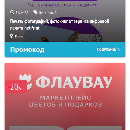
16:39:20
Получили:
4
Печать фотографий, фотокниг от сервиса цифровой
печати netPrint
Россия
Промокод
ПОДРОБНЕЕ
-20
%