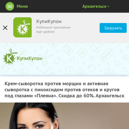
Меню
Архангельск
КупиКупон
Мобильное приложение
Загрузить
ещё удобнее
Крем-сыворотка против морщин и активная
сыворотка с пиноксидом против отеков и кругов
под глазами «Плеяна». Скидка до 60%. Архангельск