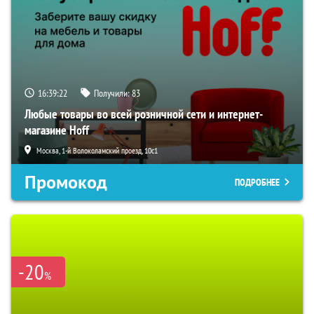
16:39:20
Получили:
83
Любые товары во всей розничной сети и интернет-
магазине Hoff
Москва, 1-й Волоколамский проезд, 10с1
Промокод
ПОДРОБНЕЕ
-20
%