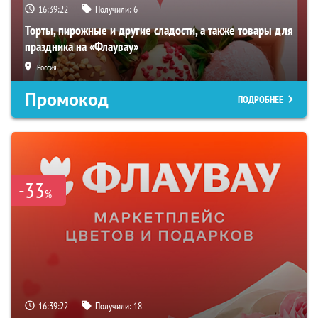
16:39:20
Получили:
6
Торты, пирожные и другие сладости, а также товары для
праздника на «Флаувау»
Россия
Промокод
ПОДРОБНЕЕ
-33
%
16:39:20
Получили:
18