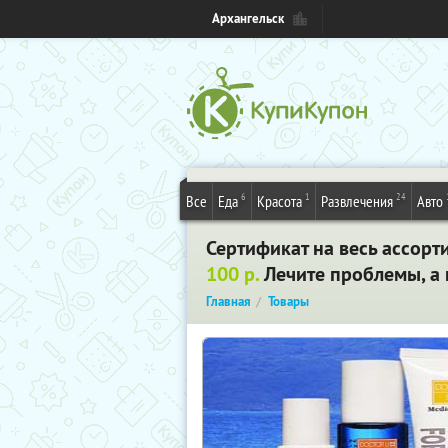
Архангельск
6
1
24
Все
Еда
Красота
Развлечения
Авто
Сертификат на весь ассорт
100 р.
Лечите проблемы, а 
Главная
Товары