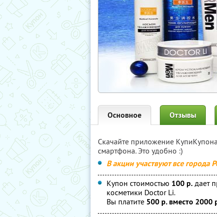
Основное
Отзывы
Скачайте приложение КупиКупон
смартфона. Это удобно :)
В акции участвуют все города Р
Купон стоимостью
100 р.
дает 
косметики Doctor Li.
Вы платите
500 р. вместо 2000 