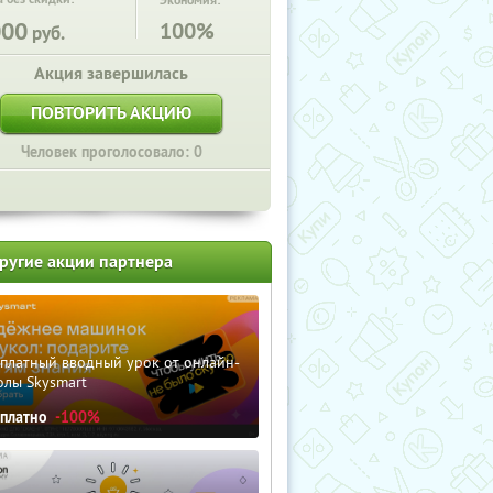
Экономия:
000
100%
руб.
Акция завершилась
ПОВТОРИТЬ АКЦИЮ
Человек проголосовало: 0
ругие акции партнера
сплатный вводный урок от онлайн-
олы Skysmart
сплатно
-100%