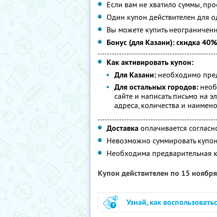
Если вам не хватило суммы, про
Один купон действителен для о
Вы можете купить неограниченн
Бонус (для Казани): скидка 40%
Как активировать купон:
Для Казани:
необходимо пред
Для остальных городов:
необ
сайте и написать письмо на э
адреса, количества и наимен
Доставка
оплачивается согласн
Невозможно суммировать купон
Необходима предварительная к
Купон действителен по 15 ноябр
Узнай, как воспользовать