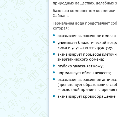
природных веществах, целебных э
Базовым компонентом косметики Do
Хайнань.
Термальная вода представляет со
которая:
оказывает выраженное омолажи
уменьшает биологический возра
кожи и улучшает ее структуру;
активизирует процессы клеточн
энергетического обмена;
глубоко увлажняет кожу;
нормализует обмен веществ;
оказывает выраженное антиокс
(препятствует образованию св
— основной причины старения 
активизирует кровообращение 