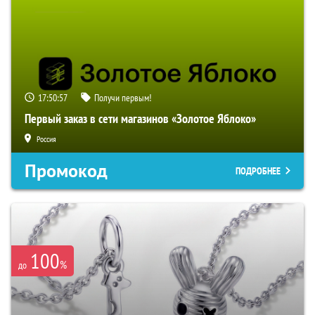
17:50:56
Получи первым!
Первый заказ в сети магазинов «Золотое Яблоко»
Россия
Промокод
ПОДРОБНЕЕ
100
%
до