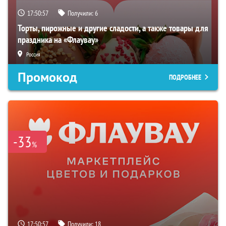
17:50:56
Получили:
6
Торты, пирожные и другие сладости, а также товары для
праздника на «Флаувау»
Россия
Промокод
ПОДРОБНЕЕ
-33
%
17:50:56
Получили:
18