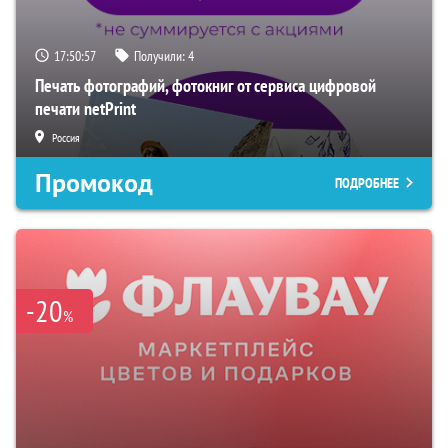
17:50:56
Получили:
4
Печать фотографий, фотокниг от сервиса цифровой
печати netPrint
Россия
Промокод
ПОДРОБНЕЕ
-20
%