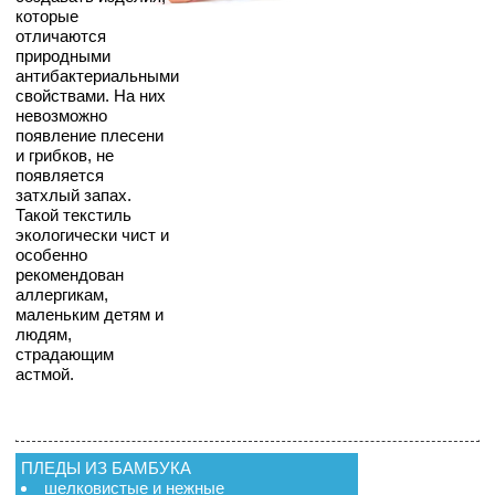
которые
отличаются
природными
антибактериальными
свойствами. На них
невозможно
появление плесени
и грибков, не
появляется
затхлый запах.
Такой текстиль
экологически чист и
особенно
рекомендован
аллергикам,
маленьким детям и
людям,
страдающим
астмой.
ПЛЕДЫ ИЗ БАМБУКА
шелковистые и нежные