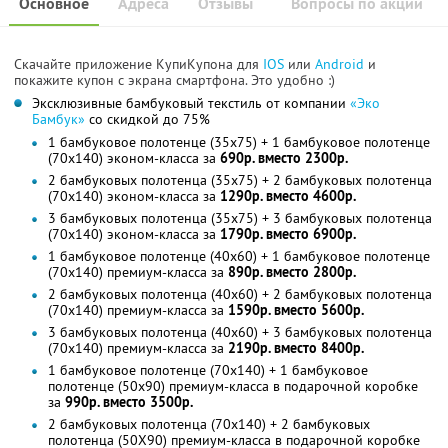
Основное
Адреса
Отзывы
Вопросы по акции
Скачайте приложение КупиКупона для
IOS
или
Android
и
покажите купон с экрана смартфона. Это удобно :)
Эксклюзивные бамбуковый текстиль от компании
«Эко
Бамбук»
со скидкой до 75%
1 бамбуковое полотенце (35x75) + 1 бамбуковое полотенце
(70x140) эконом-класса за
690р. вместо 2300р.
2 бамбуковых полотенца (35x75) + 2 бамбуковых полотенца
(70x140) эконом-класса за
1290р. вместо 4600р.
3 бамбуковых полотенца (35x75) + 3 бамбуковых полотенца
(70x140) эконом-класса за
1790р. вместо 6900р.
1 бамбуковое полотенце (40x60) + 1 бамбуковое полотенце
(70x140) премиум-класса за
890р. вместо 2800р.
2 бамбуковых полотенца (40x60) + 2 бамбуковых полотенца
(70x140) премиум-класса за
1590р. вместо 5600р.
3 бамбуковых полотенца (40x60) + 3 бамбуковых полотенца
(70x140) премиум-класса за
2190р. вместо 8400р.
1 бамбуковое полотенце (70x140) + 1 бамбуковое
полотенце (50x90) премиум-класса в подарочной коробке
за
990р. вместо 3500р.
2 бамбуковых полотенца (70x140) + 2 бамбуковых
полотенца (50X90) премиум-класса в подарочной коробке