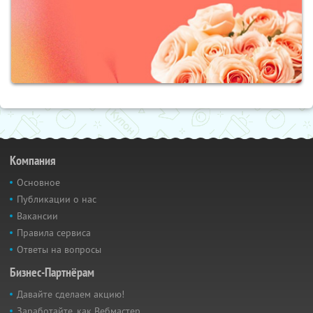
Компания
Основное
Публикации о нас
Вакансии
Правила сервиса
Ответы на вопросы
Бизнес-Партнёрам
Давайте сделаем акцию!
Заработайте, как Вебмастер