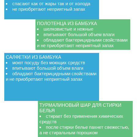
спасают как от жары так и от холода
не приобретают неприятный запах
ПОЛОТЕНЦА ИЗ БАМБУКА
шелковистые и нежные
впитывают большой объем влаги
обладают бактерицидными свойствами
и не приобретают неприятный запах
САЛФЕТКИ ИЗ БАМБУКА
моют посуду без моющих средств
впитывают большой объем влаги
обладают бактерицидными свойствами
и не приобретают неприятный запах
ТУРМАЛИНОВЫЙ ШАР ДЛЯ СТИРКИ
БЕЛЬЯ
стирает без применения химических
средств
после стирки белье пахнет свежестью,
а не стиральным порошком