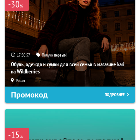
-30
%
17:50:56
Получи первым!
Обувь, одежда и сумки для всей семьи в магазине kari
на Wildberries
Россия
Промокод
ПОДРОБНЕЕ
-15
%