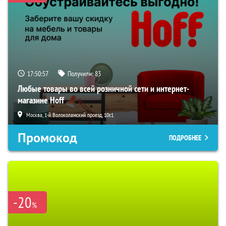
17:50:56
Получили:
83
Любые товары во всей розничной сети и интернет-
магазине Hoff
Москва, 1-й Волоколамский проезд, 10с1
Промокод
ПОДРОБНЕЕ
-20
%