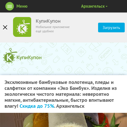
Меню
Архангельск
КупиКупон
Мобильное приложение
Загрузить
ещё удобнее
Эксклюзивные бамбуковые полотенца, пледы и
салфетки от компании «Эко Бамбук». Изделия из
экологически чистого материала: невероятно
мягкие, антибактериальные, быстро впитывают
влагу!
Скидка до 75%
. Архангельск