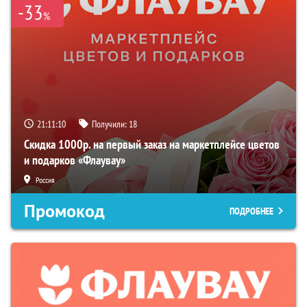
-33
%
21:11:08
Получили:
18
Скидка 1000р. на первый заказ на маркетплейсе цветов
и подарков «Флаувау»
Россия
Промокод
ПОДРОБНЕЕ