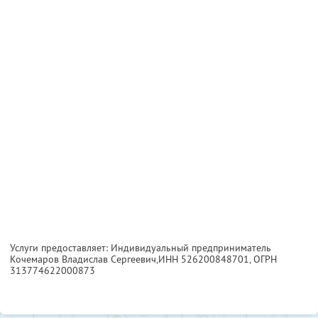
Услуги предоставляет: Индивидуальный предприниматель
Кочемаров Владислав Сергеевич,
ИНН 526200848701
, ОГРН
313774622000873