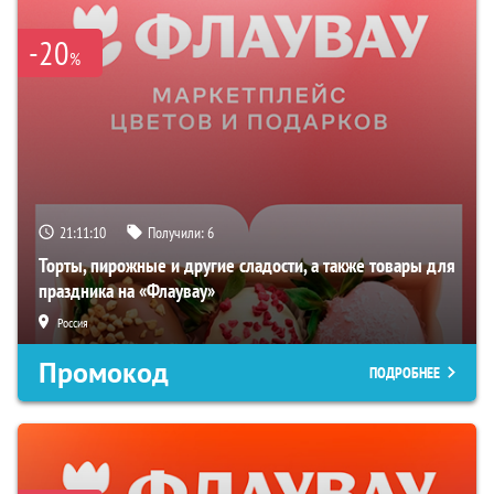
-20
%
21:11:08
Получили:
6
Торты, пирожные и другие сладости, а также товары для
праздника на «Флаувау»
Россия
Промокод
ПОДРОБНЕЕ