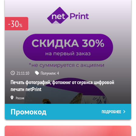
-30
%
21:11:08
Получили:
4
Печать фотографий, фотокниг от сервиса цифровой
печати netPrint
Россия
Промокод
ПОДРОБНЕЕ