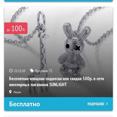
100
%
до
21:11:08
Получили:
73
Бесплатная изящная подвеска или скидка 500р. в сети
ювелирных магазинов SUNLIGHT
Россия
Бесплатно
ПОДРОБНЕЕ