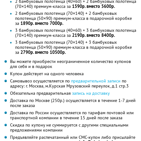
2 бамбуковых полотенца (40×60) + 2 бамбуковых полотенца
(70×140) премиум-класса за
1590р. вместо 5600р.
2 бамбуковых полотенца (70×140) + 2 бамбуковых
полотенца (50×90) премиум-класса в подарочной коробке
за
1890р. вместо 7000р.
3 бамбуковых полотенца (40×60) + 3 бамбуковых полотенца
(70×140) премиум-класса за
2190р. вместо 8400р.
3 бамбуковых полотенца (70×140) + 3 бамбуковых
полотенца (50×90) премиум-класса в подарочной коробке
за
2790р. вместо 10500р.
Вы можете приобрести неограниченное количество купонов
для себя и в подарок
Купон действует на одного человека
Самовывоз осуществляется по
предварительной записи
по
адресу: г. Москва, м.Курская Мрузовский переулок, д.1 стр.3
Обязательна предварительная
запись на доставку
Доставка по Москве (250р.) осуществляется в течение 1-7 дней
после заказа
Доставка по России осуществляется по тарифам почтовой или
транспортной компании в течение 15 дней после заказа
Скидка по купону не суммируется с другими специальными
предложениями компании
Предъявляйте распечатанный или СМС-купон либо присылайте