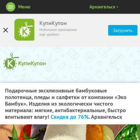
Меню
Архангельск
КупиКупон
Мобильное приложение
Загрузить
ещё удобнее
Подарочные эксклюзивные бамбуковые
полотенца, пледы и салфетки от компании «Эко
Бамбук». Изделия из экологически чистого
материала: мягкие, антибактериальные, быстро
впитывают влагу!
Скидка до 76%
. Архангельск