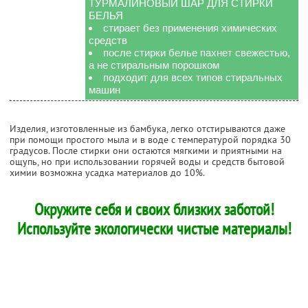
ТУРМАЛИНОВЫЙ ШАР ДЛЯ СТИРКИ
БЕЛЬЯ
стирает без применения химических
средств
после стирки белье пахнет свежестью,
а не стиральным порошком
подходит для всех типов стиральных
машин
Изделия, изготовленные из бамбука, легко отстирываются даже
при помощи простого мыла и в воде с температурой порядка 30
градусов. После стирки они остаются мягкими и приятными на
ощупь, но при использовании горячей воды и средств бытовой
химии возможна усадка материалов до 10%.
Окружите себя и своих близких заботой!
Используйте экологически чистые материалы!