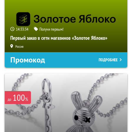
14:33:33
Получи первым!
Первый заказ в сети магазинов «Золотое Яблоко»
Россия
Промокод
ПОДРОБНЕЕ
100
%
до