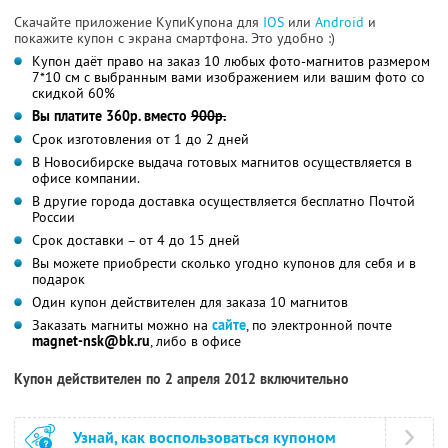
Скачайте приложение КупиКупона для
IOS
или
Android
и
покажите купон с экрана смартфона. Это удобно :)
Купон даёт право на заказ 10 любых фото-магнитов размером
7*10 см с выбранным вами изображением или вашим фото со
скидкой 60%
Вы платите 360р. вместо
900р.
Срок изготовления от 1 до 2 дней
В Новосибирске выдача готовых магнитов осуществляется в
офисе компании.
В другие города доставка осуществляется бесплатно Почтой
России
Срок доставки – от 4 до 15 дней
Вы можете приобрести сколько угодно купонов для себя и в
подарок
Один купон действителен для заказа 10 магнитов
Заказать магниты можно на
сайте
, по электронной почте
magnet-nsk@bk.ru
, либо в офисе
Купон действителен по 2 апреля 2012 включительно
Узнай, как воспользоваться купоном