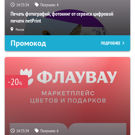
14:33:33
Получили:
4
Печать фотографий, фотокниг от сервиса цифровой
печати netPrint
Россия
Промокод
ПОДРОБНЕЕ
-20
%
14:33:33
Получили:
6