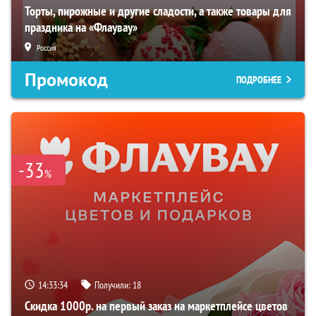
Торты, пирожные и другие сладости, а также товары для
праздника на «Флаувау»
Россия
Промокод
ПОДРОБНЕЕ
-33
%
14:33:33
Получили:
18
Скидка 1000р. на первый заказ на маркетплейсе цветов