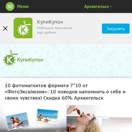
Меню
Архангельск
КупиКупон
Мобильное приложение
Загрузить
ещё удобнее
10 фотомагнитов формата 7*10 от
«ФотоЭксклюзив»: 10 поводов напомнить о себе и
своих чувствах! Скидка 60%. Архангельск