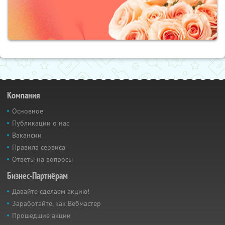
Компания
Основное
Публикации о нас
Вакансии
Правила сервиса
Ответы на вопросы
Бизнес-Партнёрам
Давайте сделаем акцию!
Заработайте, как Вебмастер
Прошедшие акции