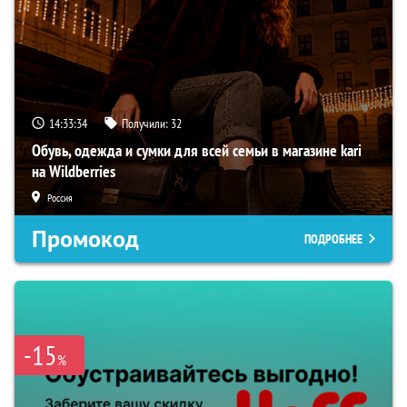
14:33:33
Получили:
32
Обувь, одежда и сумки для всей семьи в магазине kari
на Wildberries
Россия
Промокод
ПОДРОБНЕЕ
-15
%