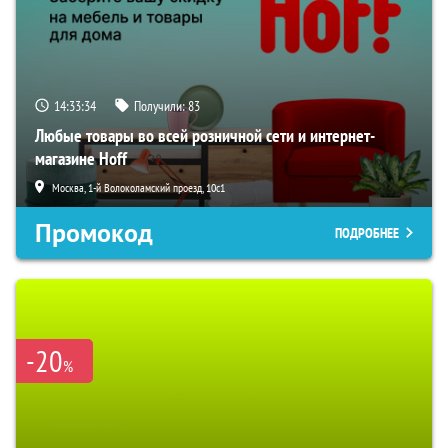
14:33:33
Получили:
83
Любые товары во всей розничной сети и интернет-
магазине Hoff
Москва, 1-й Волоколамский проезд, 10с1
Промокод
ПОДРОБНЕЕ
-20
%