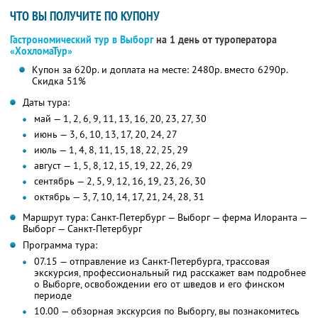
ЧТО ВЫ ПОЛУЧИТЕ ПО КУПОНУ
Гастрономический тур в Выборг
на 1 день от туроператора
«ХохломаТур»
Купон за 620р. и доплата на месте: 2480р. вместо 6290р.
Скидка 51%
Даты тура:
май — 1, 2, 6, 9, 11, 13, 16, 20, 23, 27, 30
июнь — 3, 6, 10, 13, 17, 20, 24, 27
июль — 1, 4, 8, 11, 15, 18, 22, 25, 29
август — 1, 5, 8, 12, 15, 19, 22, 26, 29
сентябрь — 2, 5, 9, 12, 16, 19, 23, 26, 30
октябрь — 3, 7, 10, 14, 17, 21, 24, 28, 31
Маршрут тура: Санкт-Петербург — Выборг — ферма Илоранта —
Выборг — Санкт-Петербург
Программа тура:
07.15 — отправление из Санкт-Петербурга, трассовая
экскурсия, профессиональный гид расскажет вам подробнее
о Выборге, освобождении его от шведов и его финском
периоде
10.00 — обзорная экскурсия по Выборгу, вы познакомитесь