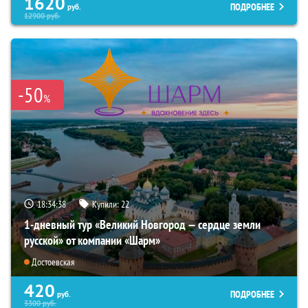
1620
ПОДРОБНЕЕ
руб.
12900
руб.
-50
%
18:34:37
Купили:
22
1-дневный тур «Великий Новгород — сердце земли
русской» от компании «Шарм»
Достоевская
420
ПОДРОБНЕЕ
руб.
3300
руб.