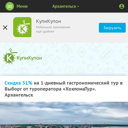
Меню
Архангельск
КупиКупон
Мобильное приложение
Загрузить
ещё удобнее
Скидка 51%
на 1-дневный гастрономический тур в
Выборг от туроператора «ХохломаТур».
Архангельск