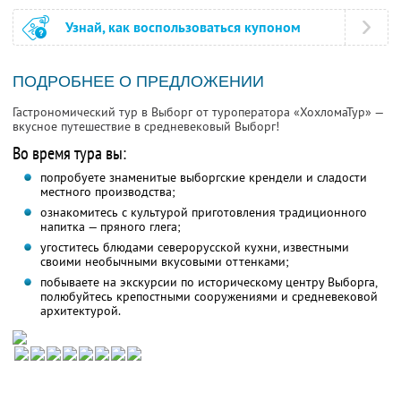
Узнай, как воспользоваться купоном
ПОДРОБНЕЕ О ПРЕДЛОЖЕНИИ
Гастрономический тур в Выборг от туроператора «ХохломаТур» —
вкусное путешествие в средневековый Выборг!
Во время тура вы:
попробуете знаменитые выборгские крендели и сладости
местного производства;
ознакомитесь с культурой приготовления традиционного
напитка — пряного глега;
угоститесь блюдами северорусской кухни, известными
своими необычными вкусовыми оттенками;
побываете на экскурсии по историческому центру Выборга,
полюбуйтесь крепостными сооружениями и средневековой
архитектурой.