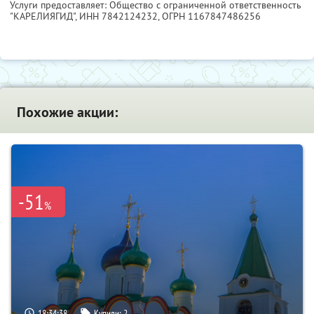
Услуги предоставляет: Общество с ограниченной ответственность
"КАРЕЛИЯГИД",
ИНН 7842124232
, ОГРН 1167847486256
Похожие акции:
-51
%
18:34:37
Купили:
2