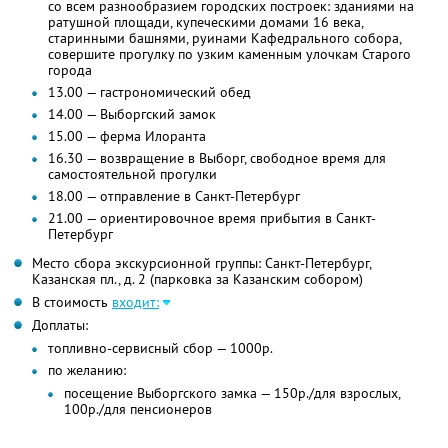
со всем разнообразием городских построек: зданиями на
ратушной площади, купеческими домами 16 века,
старинными башнями, руинами Кафедрального собора,
совершите прогулку по узким каменным улочкам Старого
города
13.00 — гастрономический обед
14.00 — Выборгский замок
15.00 — ферма Илоранта
16.30 — возвращение в Выборг, свободное время для
самостоятельной прогулки
18.00 — отправление в Санкт-Петербург
21.00 — ориентировочное время прибытия в Санкт-
Петербург
Место сбора экскурсионной группы: Санкт-Петербург,
Казанская пл., д. 2 (парковка за Казанским собором)
В стоимость
входит:
Доплаты:
топливно-сервисный сбор — 1000р.
по желанию:
посещение Выборгского замка — 150р./для взрослых,
100р./для пенсионеров