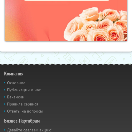
Компания
Основное
Публикации о нас
Вакансии
Правила сервиса
Ответы на вопросы
Бизнес-Партнёрам
Давайте сделаем акцию!