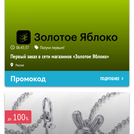
06:43:36
Получи первым!
Первый заказ в сети магазинов «Золотое Яблоко»
Россия
Промокод
ПОДРОБНЕЕ
100
%
до