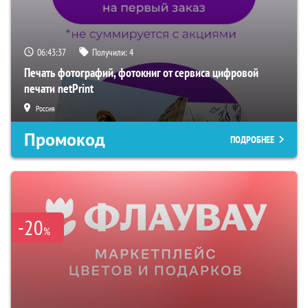
06:43:36
Получили:
4
Печать фотографий, фотокниг от сервиса цифровой
печати netPrint
Россия
Промокод
ПОДРОБНЕЕ
-20
%