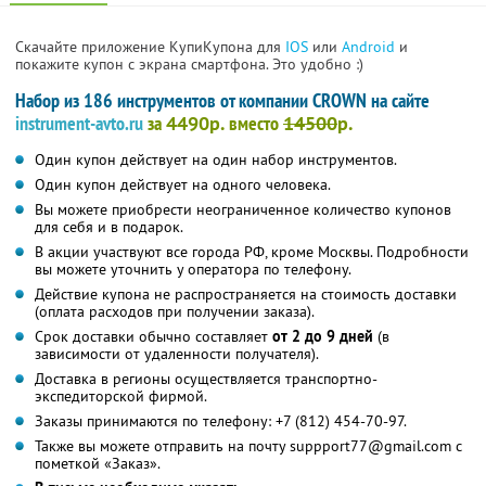
Скачайте приложение КупиКупона для
IOS
или
Android
и
покажите купон с экрана смартфона. Это удобно :)
Набор из 186 инструментов от компании CROWN на сайте
instrument-avto.ru
за
4490р.
вместо
14500
р.
Один купон действует на один набор инструментов.
Один купон действует на одного человека.
Вы можете приобрести неограниченное количество купонов
для себя и в подарок.
В акции участвуют все города РФ, кроме Москвы. Подробности
вы можете уточнить у оператора по телефону.
Действие купона не распространяется на стоимость доставки
(оплата расходов при получении заказа).
Срок доставки обычно составляет
от 2 до 9 дней
(в
зависимости от удаленности получателя).
Доставка в регионы осуществляется транспортно-
экспедиторской фирмой.
Заказы принимаются по телефону: +7 (812) 454-70-97.
Также вы можете отправить на почту suppport77@gmail.com с
пометкой «Заказ».