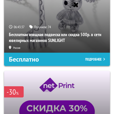
06:43:36
Получили:
74
Бесплатная изящная подвеска или скидка 500р. в сети
ювелирных магазинов SUNLIGHT
Россия
Бесплатно
ПОДРОБНЕЕ
-30
%