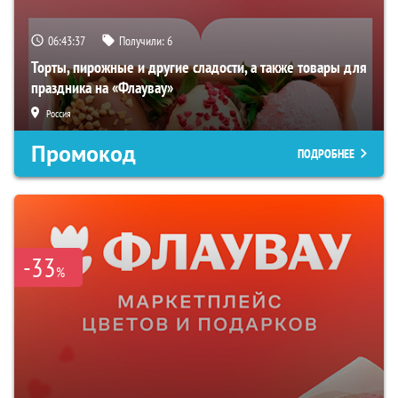
06:43:36
Получили:
6
Торты, пирожные и другие сладости, а также товары для
праздника на «Флаувау»
Россия
Промокод
ПОДРОБНЕЕ
-33
%