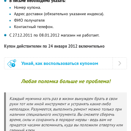
В письме необходимо указать
:
Номер купона.
Адрес доставки (обязательно указание индекса).
ФИО получателя
Контактный телефон.
С 27.12.2011 по 08.01.2012 магазин не работает.
Купон действителен по 24 января 2012 включительно
Узнай, как воспользоваться купоном
Любая поломка больше не проблема!
Каждый мужчина хоть раз в жизни вынужден брать в свои
руки тот или иной инструмент и устранять какие-либо
неполадки. Разумеется, выполнить ремонт можно только при
наличии специального инструмента. Вы сможете сберечь
время, силы и сохранить в порядке нервы - ведь вам не
придется часами вспоминать, куда вы положили отвертку или
гаечный ключ.