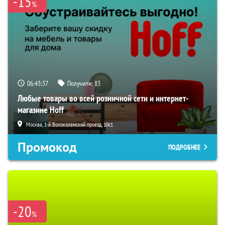
-15
%
06:43:36
Получили:
83
Любые товары во всей розничной сети и интернет-
магазине Hoff
Москва, 1-й Волоколамский проезд, 10с1
Промокод
ПОДРОБНЕЕ
-20
%