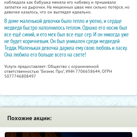
наблюдала как бабушка меняла его набивку и пришивала
заплатки на дырочки. На мишкиных швах мех сильно потёрся, но
девочке казалось, что он выглядел идеально.
В доме маленькой девочки было тепло и уютно, и сердце
медведя быстро наполнилось теплом. Однако его носик был
все ещё синий, и его мех был все еще сер. И он никогда уже
не будет коричневым. Он был уникален среди медведей
Тедди. Маленькая девочка дарила ему свою любовь и ласку.
Она любила его больше всего на свете!
Услуги предоставляет: Общество с ограниченной
ответственностью "Бизнес Про",
ИНН 7706658644
, ОГРН
5077746808497
Похожие акции: