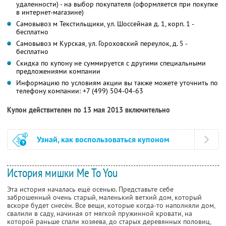
удаленности) - на выбор покупателя (оформляется при покупке
в интернет-магазине)
Самовывоз м Текстильщики, ул. Шоссейная д. 1, корп. 1 -
бесплатно
Самовывоз м Курская, ул. Гороховский переулок, д. 5 -
бесплатно
Скидка по купону не суммируется с другими специальными
предложениями компании
Информацию по условиям акции вы также можете уточнить по
телефону компании:
+7 (499) 504-04-63
Купон действителен по 13 мая 2013 включительно
Узнай, как воспользоваться купоном
История мишки Me To You
Эта история началась ещё осенью. Представьте себе
заброшенный очень старый, маленький ветхий дом, который
вскоре будет снесён. Все вещи, которые когда-то наполняли дом,
свалили в саду, начиная от мягкой пружинной кровати, на
которой раньше спали хозяева, до старых деревянных половиц,