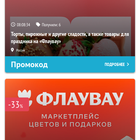
08:08:33
Получили:
6
Торты, пирожные и другие сладости, а также товары для
праздника на «Флаувау»
Россия
Промокод
ПОДРОБНЕЕ
-33
%