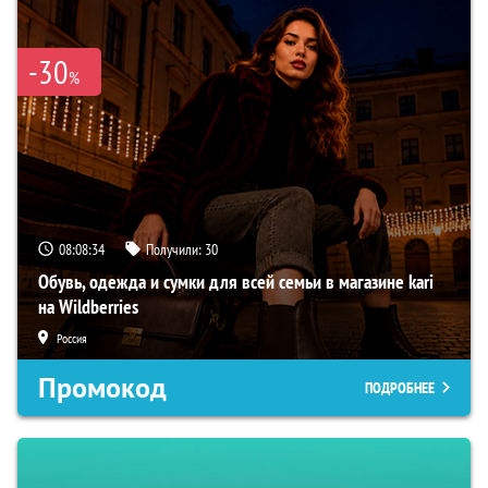
-30
%
08:08:33
Получили:
30
Обувь, одежда и сумки для всей семьи в магазине kari
на Wildberries
Россия
Промокод
ПОДРОБНЕЕ