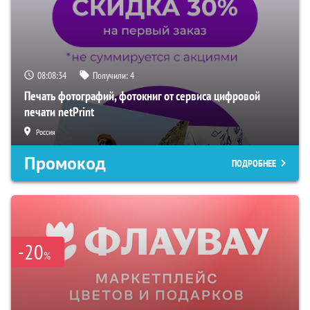
08:08:33
Получили:
4
Печать фотографий, фотокниг от сервиса цифровой
печати netPrint
Россия
Промокод
ПОДРОБНЕЕ
-20
%