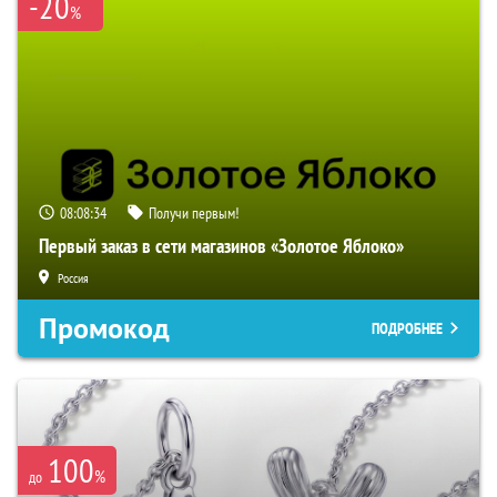
-20
%
08:08:33
Получи первым!
Первый заказ в сети магазинов «Золотое Яблоко»
Россия
Промокод
ПОДРОБНЕЕ
100
%
до