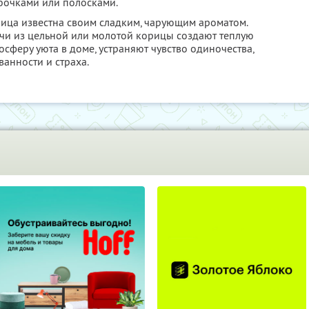
бочками или полосками.
ица известна своим сладким, чарующим ароматом.
чи из цельной или молотой корицы создают теплую
осферу уюта в доме, устраняют чувство одиночества,
ванности и страха.