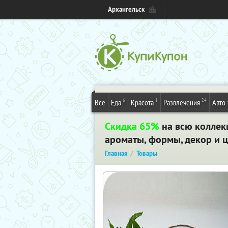
Архангельск
6
1
24
Все
Еда
Красота
Развлечения
Авто
Скидка 65%
на всю коллек
ароматы, формы, декор и ц
Главная
Товары