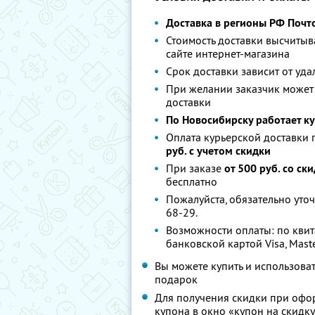
Доставка в регионы РФ Почт
Стоимость доставки высчитыв
сайте интернет-магазина
Срок доставки зависит от уда
При желании заказчик может
доставки
По Новосибирску работает ку
Оплата курьерской доставки
руб. с учетом скидки
При заказе
от 500 руб. со ск
бесплатно
Пожалуйста, обязательно уточ
68-29.
Возможности оплаты: по квит
банковской картой Visa, Mast
Вы можете купить и использова
подарок
Для получения скидки при офо
купона в окно «купон на скидк