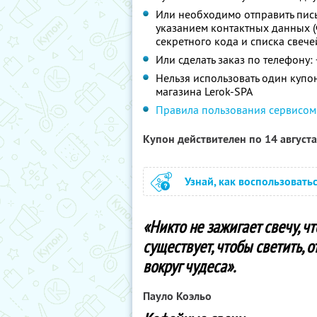
Или необходимо отправить пись
указанием контактных данных (Ф
секретного кода и списка свече
Или сделать заказ по телефону: 
Нельзя использовать один купо
магазина Lerok-SPA
Правила пользования сервисом
Купон действителен по 14 август
Узнай, как воспользовать
«Никто не зажигает свечу, чт
существует, чтобы светить, 
вокруг чудеса».
Пауло Коэльо