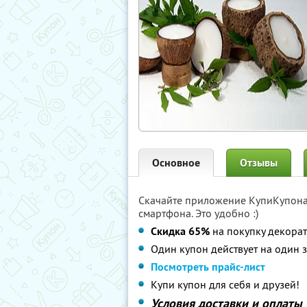
Основное
Отзывы
Скачайте приложение КупиКупон
смартфона. Это удобно :)
Скидка 65%
на покупку декорат
Один купон действует на один з
Посмотреть прайс-лист
Купи купон для себя и друзей!
Условия доставки и оплаты