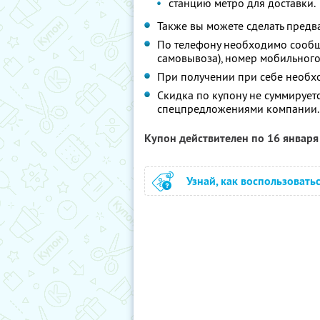
станцию метро для доставки.
Также вы можете сделать предва
По телефону необходимо сообщи
самовывоза), номер мобильног
При получении при себе необх
Скидка по купону не суммирует
спецпредложениями компании.
Купон действителен по 16 январ
Узнай, как воспользовать