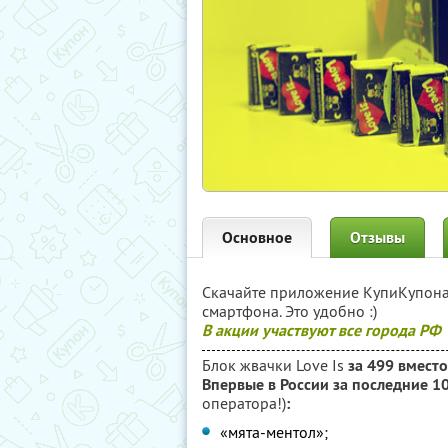
Основное
Отзывы
Скачайте приложение КупиКупон
смартфона. Это удобно :)
В акции участвуют все города РФ
Блок жвачки Love Is
за 499 вместо
Впервые в России за последние 1
оператора!)
:
«мята-ментол»;